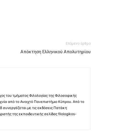
Επόμενο άρθρο
Απόκτηση Ελληνικού Απολυτηρίου
χος του τμήματος Φιλολογίας της Φιλοσοφικής
χνία από το Ανοιχτό Πανεπιστήμιο Κύπρου. Από το
8 συνεργάζεται με τις εκδόσεις Πατάκη
ριστής της εκπαιδευτικής σελίδας filologikos-