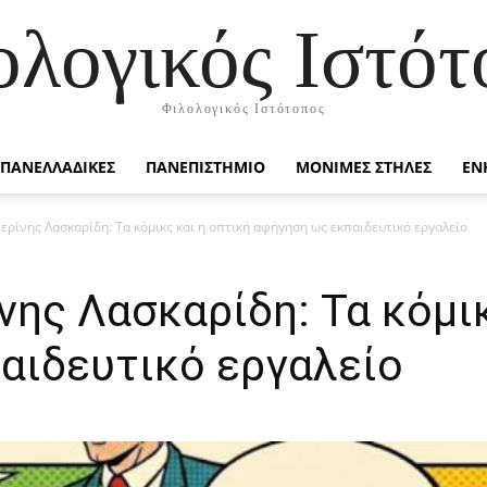
ολογικός Ιστότ
Φιλολογικός Ιστότοπος
ΠΑΝΕΛΛΑΔΙΚΕΣ
ΠΑΝΕΠΙΣΤΗΜΙΟ
ΜΟΝΙΜΕΣ ΣΤΗΛΕΣ
ΕΝ
ερίνης Λασκαρίδη: Τα κόμικς και η οπτική αφήγηση ως εκπαιδευτικό εργαλείο
νης Λασκαρίδη: Τα κόμικ
αιδευτικό εργαλείο