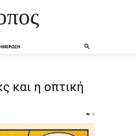
οπος
ΗΜΕΡΩΣΗ
ς και η οπτική
0