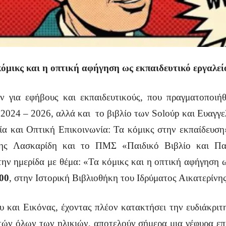
όμικς και η οπτική αφήγηση ως εκπαιδευτικό εργαλεί
 για εφήβους και εκπαιδευτικούς, που πραγματοποιή
 2024 – 2026, αλλά και το βιβλίο των Soloύp και Ευαγγε
ρία και Οπτική Επικοινωνία: Τα κόμικς στην εκπαίδευσ
ίνης Λασκαρίδη και το ΠΜΣ «Παιδικό Βιβλίο και 
ην ημερίδα με θέμα: «Τα κόμικς και η οπτική αφήγηση ω
.00
, στην Ιστορική Βιβλιοθήκη του Ιδρύματος Αικατερίνη
υ και Εικόνας, έχοντας πλέον κατακτήσει την ευδιάκριτη
τών όλων των ηλικιών, αποτελούν σήμερα μια γέφυρα επι