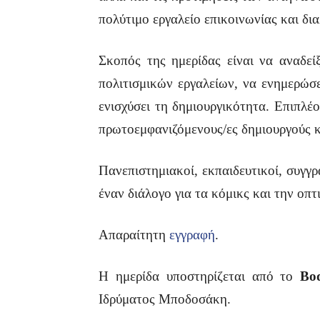
πολύτιμο εργαλείο επικοινωνίας και δι
Σκοπός της ημερίδας είναι να αναδεί
πολιτισμικών εργαλείων, να ενημερώσει
ενισχύσει τη δημιουργικότητα. Επιπλέο
πρωτοεμφανιζόμενους/ες δημιουργούς κα
Πανεπιστημιακοί, εκπαιδευτικοί, συγγρα
έναν διάλογο για τα κόμικς και την οπ
Απαραίτητη
εγγραφή
.
Η ημερίδα υποστηρίζεται από το
Bo
Ιδρύματος Μποδοσάκη.