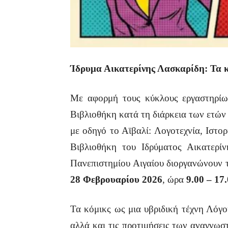
Ίδρυμα Αικατερίνης Λασκαρίδη: Τα κ
Με αφορμή τους κύκλους εργαστηρίων
Βιβλιοθήκη κατά τη διάρκεια των ετών
με οδηγό το Αϊβαλί: Λογοτεχνία, Ιστο
Βιβλιοθήκη του Ιδρύματος Αικατερ
Πανεπιστημίου Αιγαίου διοργανώνουν τ
28 Φεβρουαρίου
2026
, ώρα
9.00 – 17
Τα κόμικς ως μια υβριδική τέχνη Λόγο
αλλά και τις προτιμήσεις των αναγνωσ