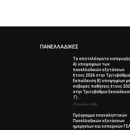
ΠΑΝΕΛΛΑΔΙΚΕΣ
Τα αποτελέσματα εισαγωγή
Α) υποψηφίων των
πανελλαδικών εξετάσεων
έτους 2026 στην Τριτοβάθμι
Εκπαίδευση Β) υποψηφίων μ
σοβαρές παθήσεις έτους 20
στην Τριτοβάθμια Εκπαίδευσ
Γ)...
23 Ιουλίου 2026
Πρόγραμμα επαναληπτικών
Πανελλαδικών εξετάσεων
ημερησίων και εσπερινών ΓΕ