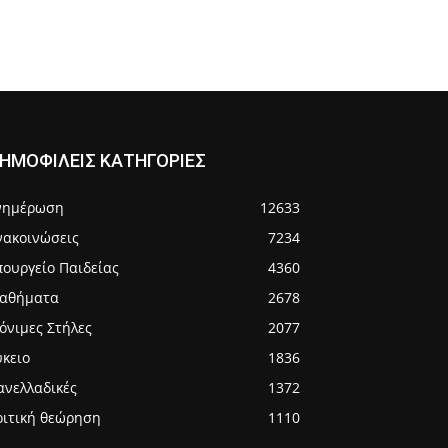
ΗΜΟΦΙΛΕΙΣ ΚΑΤΗΓΟΡΙΕΣ
νημέρωση
12633
νακοινώσεις
7234
πουργείο Παιδείας
4360
αθήματα
2678
όνιμες Στήλες
2077
ύκειο
1836
ανελλαδικές
1372
ριτική θεώρηση
1110