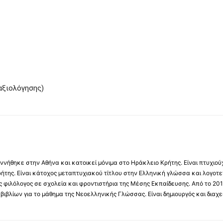
αξιολόγησης)
νήθηκε στην Αθήνα και κατοικεί μόνιμα στο Ηράκλειο Κρήτης. Είναι πτυχιού
ήτης. Είναι κάτοχος μεταπτυχιακού τίτλου στην Ελληνική γλώσσα και λογοτε
 φιλόλογος σε σχολεία και φροντιστήρια της Μέσης Εκπαίδευσης. Από το 201
βιβλίων για το μάθημα της Νεοελληνικής Γλώσσας. Είναι δημιουργός και διαχει