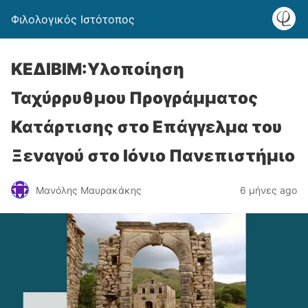
Φιλολογικός Ιστότοπος
ΚΕΔΙΒΙΜ:Υλοποίηση
Ταχύρρυθμου Προγράμματος
Κατάρτισης στο Επάγγελμα του
Ξεναγού στο Ιόνιο Πανεπιστήμιο
Μανόλης Μαυρακάκης
6 μήνες ago