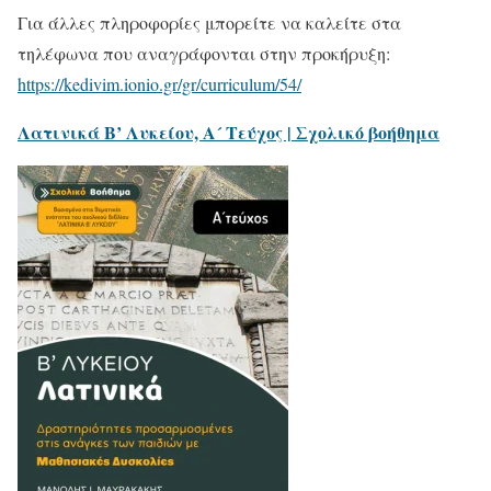
Για άλλες πληροφορίες μπορείτε να καλείτε στα
τηλέφωνα που αναγράφονται στην προκήρυξη:
https://kedivim.ionio.gr/gr/curriculum/54/
Λατινικά Β’ Λυκείου, Α´ Τεύχος | Σχολικό βοήθημα