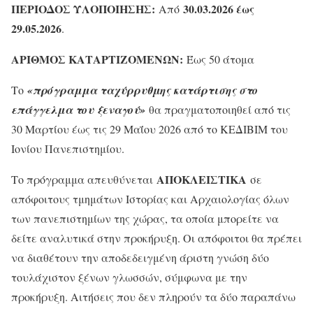
ΠΕΡΙΟΔΟΣ ΥΛΟΠΟΙΗΣΗΣ:
30.03.2026 έως
Από
29.05.2026
.
ΑΡΙΘΜΟΣ ΚΑΤΑΡΤΙΖΟΜΕΝΩΝ:
Έως 50 άτομα
Το
«πρόγραμμα ταχύρρυθμης κατάρτισης στο
επάγγελμα του
ξεναγού»
θα πραγματοποιηθεί από τις
30 Μαρτίου έως τις 29 Μαΐου 2026 από το ΚΕΔΙΒΙΜ του
Ιονίου Πανεπιστημίου.
ΑΠΟΚΛΕΙΣΤΙΚΑ
Το πρόγραμμα απευθύνεται
σε
απόφοιτους τμημάτων Ιστορίας και Αρχαιολογίας όλων
των πανεπιστημίων της χώρας, τα οποία μπορείτε να
δείτε αναλυτικά στην προκήρυξη. Οι απόφοιτοι θα πρέπει
να διαθέτουν την αποδεδειγμένη άριστη γνώση δύο
τουλάχιστον ξένων γλωσσών, σύμφωνα με την
προκήρυξη. Αιτήσεις που δεν πληρούν τα δύο παραπάνω