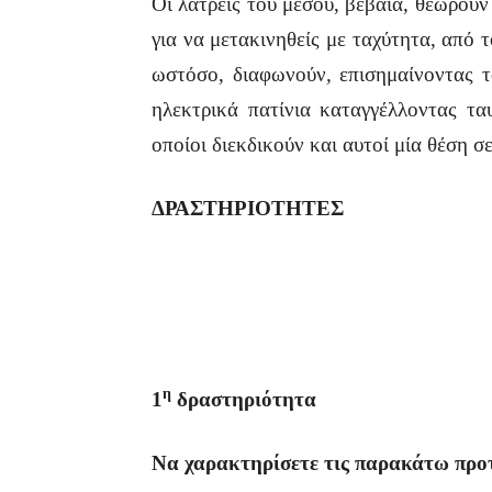
Οι λάτρεις του μέσου, βέβαια, θεωρού
για να μετακινηθείς με ταχύτητα, από 
ωστόσο, διαφωνούν, επισημαίνοντας 
ηλεκτρικά πατίνια καταγγέλλοντας τ
οποίοι διεκδικούν και αυτοί μία θέση σ
ΔΡΑΣΤΗΡΙΟΤΗΤΕΣ
η
1
δραστηριότητα
Να χαρακτηρίσετε τις παρακάτω προτ