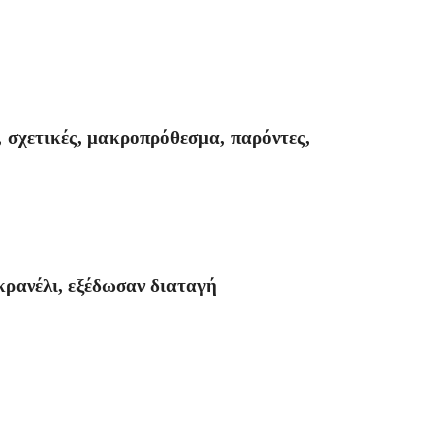
 σχετικές, μακροπρόθεσμα, παρόντες,
κρανέλι, εξέδωσαν διαταγή