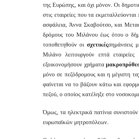
της Ευρώπης, και όχι μόνον. Οι δημοτι
στις εταιρείες που τα εκμεταλλεύονται
ασφάλεια, Άννα Σκαβούτσο, και Μεταφ
δρόμους του Μιλάνου έως ότου ο δήμο
τοποθετηθούν οι
σχετικές
σημάνσεις μ
Μιλάνο λειτουργούν επτά εταιρείες 
εξοικονομήσουν χρήματα
μακροπρόθε
μόνο σε πεζόδρομους και η μέγιστη ταχ
φαίνεται να το βάζουν κάτω και εφορ
πεζού, ο οποίος κατέληξε στο νοσοκομ
Όμως, τα ηλεκτρικά πατίνια συνιστούν
ευρωπαϊκών μητροπόλεων.