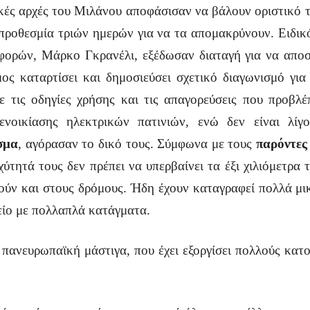
κές αρχές του Μιλάνου αποφάσισαν να βάλουν οριστικό τ
 προθεσμία τριών ημερών για να τα απομακρύνουν. Ειδικό
ορών, Μάρκο Γκρανέλι, εξέδωσαν διαταγή για να αποσ
ς καταρτίσει και δημοσιεύσει σχετικό διαγωνισμό για 
ε τις οδηγίες χρήσης και τις απαγορεύσεις που προβλ
ενοικίασης ηλεκτρικών πατινιών, ενώ δεν είναι λίγ
σμα
, αγόρασαν το δικό τους. Σύμφωνα με τους
παρόντες
ύτητά τους δεν πρέπει να υπερβαίνει τα έξι χιλιόμετρα
μούν και στους δρόμους. Ήδη έχουν καταγραφεί πολλά μι
είο με πολλαπλά κατάγματα.
 πανευρωπαϊκή μάστιγα, που έχει εξοργίσει πολλούς κατ