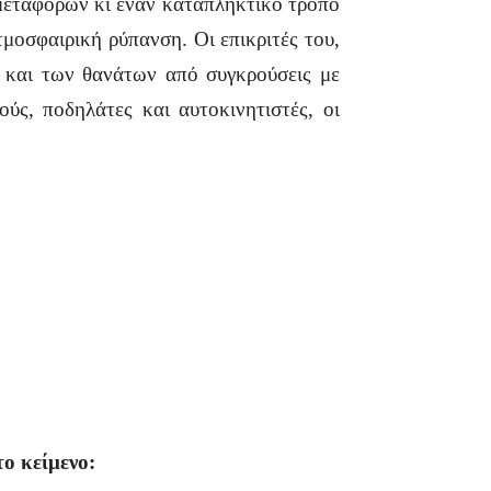
 μεταφορών κι έναν καταπληκτικό τρόπο
τμοσφαιρική ρύπανση. Οι επικριτές του,
 και των θανάτων από συγκρούσεις με
ύς, ποδηλάτες και αυτοκινητιστές, οι
ο κείμενο: