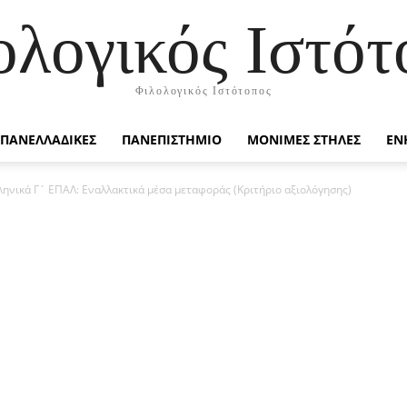
ολογικός Ιστότ
Φιλολογικός Ιστότοπος
ΠΑΝΕΛΛΑΔΙΚΕΣ
ΠΑΝΕΠΙΣΤΗΜΙΟ
ΜΟΝΙΜΕΣ ΣΤΗΛΕΣ
ΕΝ
ληνικά Γ´ ΕΠΑΛ: Εναλλακτικά μέσα μεταφοράς (Κριτήριο αξιολόγησης)