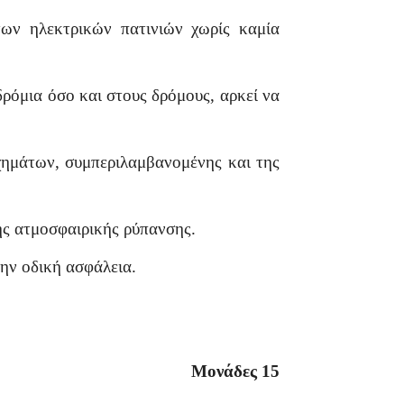
ων ηλεκτρικών πατινιών χωρίς καμία
ρόμια όσο και στους δρόμους, αρκεί να
χημάτων, συμπεριλαμβανομένης και της
ης ατμοσφαιρικής ρύπανσης.
την οδική ασφάλεια.
Μονάδες 15