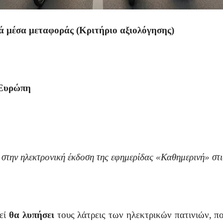
 μέσα μεταφοράς (Κριτήριο αξιολόγησης)
 Ευρώπη
 στην ηλεκτρονική έκδοση της εφημερίδας «Καθημερινή» στ
θεί
θα λυπήσει
τους λάτρεις των ηλεκτρικών πατινιών, π