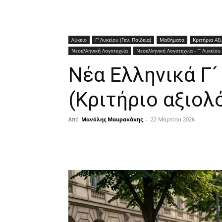
Λύκειο
Γ' Λυκείου (Γεν. Παιδεία)
Μαθήματα
Κριτήρια Αξ
Νεοελληνική Λογοτεχνία
Νεοελληνική Λογοτεχνία - Γ’ Λυκείου 
Νέα Ελληνικά Γ
(Κριτήριο αξιολ
Από
Μανόλης Μαυρακάκης
-
22 Μαρτίου 2026