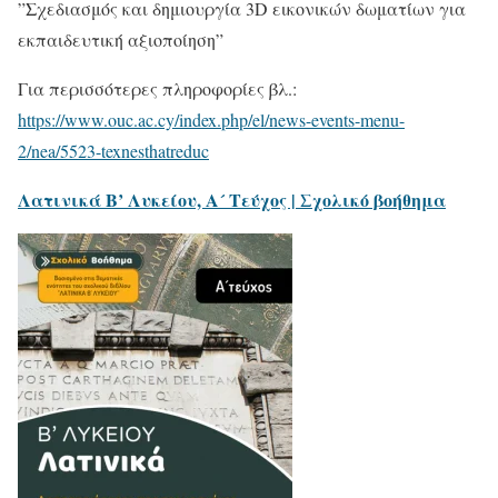
”Σχεδιασμός και δημιουργία 3D εικονικών δωματίων για
εκπαιδευτική αξιοποίηση”
Για περισσότερες πληροφορίες βλ.:
https://www.ouc.ac.cy/index.php/el/news-events-menu-
2/nea/5523-texnesthatreduc
Λατινικά Β’ Λυκείου, Α´ Τεύχος | Σχολικό βοήθημα