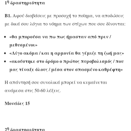
η
1
δραστηριότητα
Β1.
Αφού διαβάσεις με προσοχή το ποίημα, να αποδώσεις
με δικά σου λόγια το νόημα των στίχων που σου δίνονται:
«θα μπορούσα να πω πως ήμασταν από πριν /
μεθυσμένοι»
«Λίγο ακόμα / και η αρμονία θα γέμιζε τη ζωή μας»
«ακούστηκε στο δρόμο ο πρώτος πυροβολισμός / που
μας τίναξε όλους / μέσα στον σπασμένο καθρέφτη»
Η απάντησή σου συνολικά μπορεί να κυμαίνεται
ανάμεσα στις 50‐60 λέξεις.
Μονάδες 15
η
2
δραστηριότητα