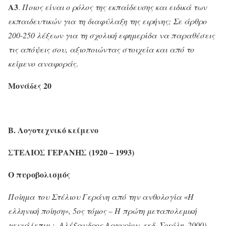
Α3
.
Ποιος είναι ο ρόλος της εκπαίδευσης και ειδικά των
εκπαιδευτικών για τη διαφύλαξη της ειρήνης; Σε άρθρο
200-250 λέξεων για τη σχολική εφημερίδα να παραθέσεις
τις απόψεις σου, αξιοποιώντας στοιχεία και από το
κείμενο αναφοράς
.
Μονάδες 20
Β. Λογοτεχνικό κείμενο
ΣΤΕΛΙΟΣ ΓΕΡΑΝΗΣ (1920 – 1993)
Ο πυροβολισμός
Ποίημα του Στέλιου Γεράνη από την ανθολογία «Η
ελληνική ποίηση», 5ος τόμος – Η πρώτη μεταπολεμική
γενιά (επιμ.: Αλέξανδρος Αργυρίου, εκδ. Σοκόλη, 2000).