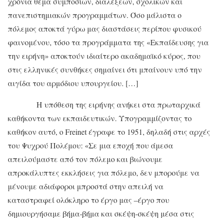
χρόνια θέμα συμποσίων, διαλέξεων, σχολικών και
πανεπιστημιακών προγραμμάτων. Όσο μάλιστα ο
πόλεμος αποκτά γύρω μας διαστάσεις περίπου φυσικού
φαινομένου, τόσο τα προγράμματα της «Εκπαίδευσης για
την ειρήνη» αποκτούν ιδιαίτερο ακαδημαϊκό κύρος, που
στις ελληνικές συνθήκες σημαίνει ότι μπαίνουν υπό την
αιγίδα του αρμόδιου υπουργείου. […]
Η υπόθεση της ειρήνης ανήκει στα πρωταρχικά
καθήκοντα των εκπαιδευτικών. Υπογραμμίζοντας το
καθήκον αυτό, ο Freinet έγραφε το 1951, δηλαδή στις αρχές
του Ψυχρού Πολέμου: «Σε μια εποχή που άμεσα
απειλούμαστε από τον πόλεμο και βιώνουμε
απροκάλυπτες εκκλήσεις για πόλεμο, δεν μπορούμε να
μένουμε αδιάφοροι μπροστά στην απειλή να
καταστραφεί ολόκληρο το έργο μας –έργο που
δημιουργήσαμε βήμα-βήμα και σκέψη-σκέψη μέσα στις