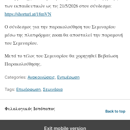
των εκπαιδευτικών ως τις 21/5/2026 στον σύνδεσμο:
https://shorturl.at/18mVN
Ο σύνδεσμος για την παρακολούθηση του Σεμιναρίου
μέσω της πλατφόρμας zoom θα αποσταλεί την παραμονή
του Σεμιναρίου.
Μετά το τέλος του Σεμιναρίου θα χορηγηθεί Βεβαίωση
Παρακολούθησης.
Categories:
Ανακοινώσεις
,
Ενημέρωση
Tags:
Επιμόρφωση
,
Σεμινάρια
Φιλολογικός Ιστότοπος
Back to top
Exit mobile version