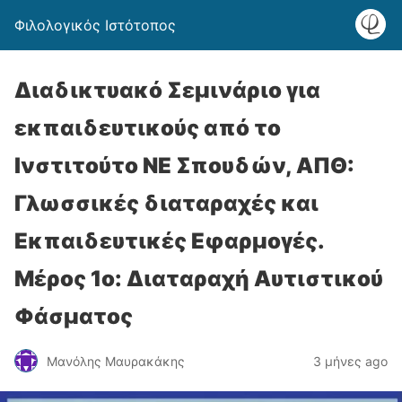
Φιλολογικός Ιστότοπος
Διαδικτυακό Σεμινάριο για
εκπαιδευτικούς από το
Ινστιτούτο ΝΕ Σπουδών, ΑΠΘ:
Γλωσσικές διαταραχές και
Εκπαιδευτικές Εφαρμογές.
Μέρος 1ο: Διαταραχή Αυτιστικού
Φάσματος
Μανόλης Μαυρακάκης
3 μήνες ago