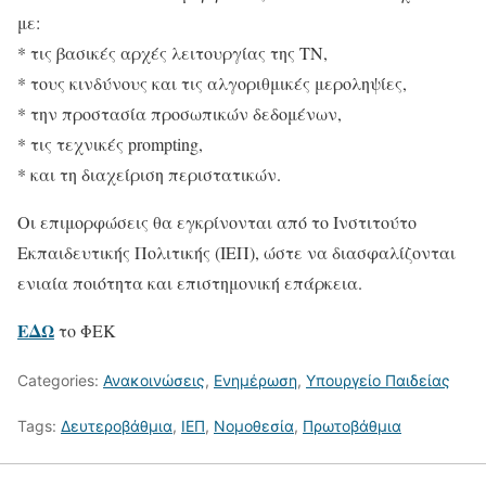
με:
* τις βασικές αρχές λειτουργίας της ΤΝ,
* τους κινδύνους και τις αλγοριθμικές μεροληψίες,
* την προστασία προσωπικών δεδομένων,
* τις τεχνικές prompting,
* και τη διαχείριση περιστατικών.
Οι επιμορφώσεις θα εγκρίνονται από το Ινστιτούτο
Εκπαιδευτικής Πολιτικής (ΙΕΠ), ώστε να διασφαλίζονται
ενιαία ποιότητα και επιστημονική επάρκεια.
ΕΔΩ
το ΦΕΚ
Categories:
Ανακοινώσεις
,
Ενημέρωση
,
Υπουργείο Παιδείας
Tags:
Δευτεροβάθμια
,
ΙΕΠ
,
Νομοθεσία
,
Πρωτοβάθμια