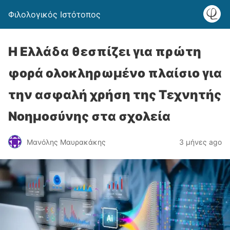
Φιλολογικός Ιστότοπος
Η Ελλάδα θεσπίζει για πρώτη
φορά ολοκληρωμένο πλαίσιο για
την ασφαλή χρήση της Τεχνητής
Νοημοσύνης στα σχολεία
Μανόλης Μαυρακάκης
3 μήνες ago