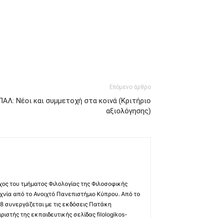
Επόμενο άρθρο
ΠΑΛ: Νέοι και συμμετοχή στα κοινά (Κριτήριο
αξιολόγησης)
χος του τμήματος Φιλολογίας της Φιλοσοφικής
χνία από το Ανοιχτό Πανεπιστήμιο Κύπρου. Από το
8 συνεργάζεται με τις εκδόσεις Πατάκη
ριστής της εκπαιδευτικής σελίδας filologikos-