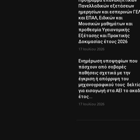
Πανελλαδικών εξετάσεων
ημερησίων και εσπερινών ΓΕ
και ΕΠΑΛ, Ειδικών και
Μουσικών μαθημάτων και
προθεσμία Υγειονομικής
Εξέτασης και Πρακτικής
Δοκιμασίας έτους 2026
17 Ιουλίου 2026
Ενημέρωση υποψηφίων που
πάσχουν από σοβαρές
παθήσεις σχετικά με την
έγκριση ή απόρριψη του
μηχανογραφικού τους δελτί
για εισαγωγή στα ΑΕΙ το ακαδ
έτος...
17 Ιουλίου 2026