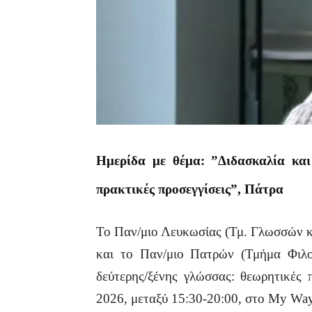
Ημερίδα με θέμα: ”Διδασκαλία και
πρακτικές προσεγγίσεις”, Πάτρα
Το Παν/μιο Λευκωσίας (Τμ. Γλωσσών κ
και το Παν/μιο Πατρών (Τμήμα Φιλο
δεύτερης/ξένης γλώσσας: θεωρητικές 
2026, μεταξύ 15:30-20:00, στο My Way