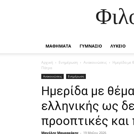
Φιλ
ΜΑΘΗΜΑΤΑ
ΓΥΜΝΑΣΙΟ
ΛΥΚΕΙΟ
Αρχική
Ενημέρωση
Ανακοινώσεις
Ημερίδα με θ
Πάτρα
Ανακοινώσεις
Ενημέρωση
Ημερίδα με θέμα
ελληνικής ως δ
προοπτικές και 
Μανόλης Μαυρακάκης
-
19 Μαΐου 2026