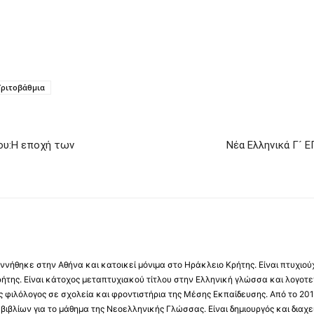
Τριτοβάθμια
ου:Η εποχή των
Νέα Ελληνικά Γ´ Ε
νήθηκε στην Αθήνα και κατοικεί μόνιμα στο Ηράκλειο Κρήτης. Είναι πτυχιού
ήτης. Είναι κάτοχος μεταπτυχιακού τίτλου στην Ελληνική γλώσσα και λογοτε
 φιλόλογος σε σχολεία και φροντιστήρια της Μέσης Εκπαίδευσης. Από το 201
βιβλίων για το μάθημα της Νεοελληνικής Γλώσσας. Είναι δημιουργός και διαχει