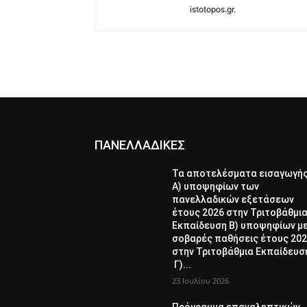
istotopos.gr.
ΠΑΝΕΛΛΑΔΙΚΕΣ
Τα αποτελέσματα εισαγωγή
Α) υποψηφίων των
πανελλαδικών εξετάσεων
έτους 2026 στην Τριτοβάθμι
Εκπαίδευση Β) υποψηφίων μ
σοβαρές παθήσεις έτους 20
στην Τριτοβάθμια Εκπαίδευσ
Γ)...
23 Ιουλίου 2026
Πρόγραμμα επαναληπτικών