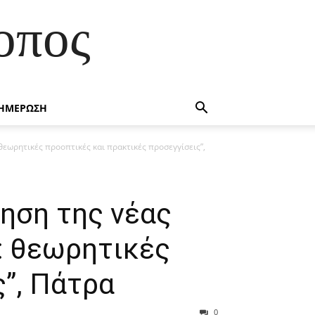
οπος
ΗΜΕΡΩΣΗ
θεωρητικές προοπτικές και πρακτικές προσεγγίσεις”,
θηση της νέας
: θεωρητικές
”, Πάτρα
0