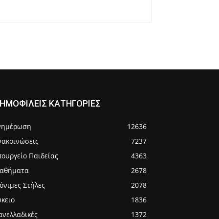
ΗΜΟΦΙΛΕΙΣ ΚΑΤΗΓΟΡΙΕΣ
νημέρωση
12636
νακοινώσεις
7237
πουργείο Παιδείας
4363
αθήματα
2678
όνιμες Στήλες
2078
ύκειο
1836
ανελλαδικές
1372