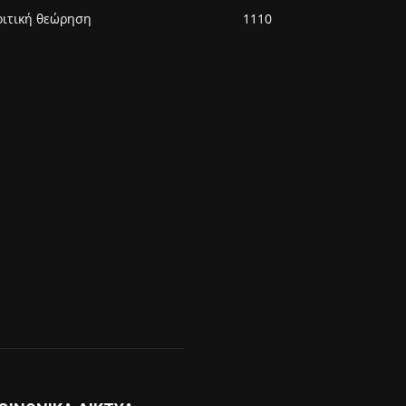
ριτική θεώρηση
1110