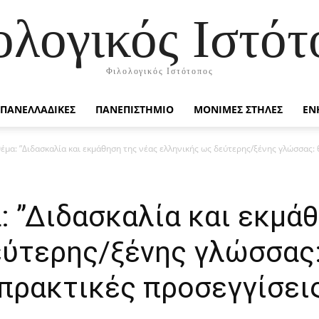
ολογικός Ιστότ
Φιλολογικός Ιστότοπος
ΠΑΝΕΛΛΑΔΙΚΕΣ
ΠΑΝΕΠΙΣΤΗΜΙΟ
ΜΟΝΙΜΕΣ ΣΤΗΛΕΣ
ΕΝ
έμα: ”Διδασκαλία και εκμάθηση της νέας ελληνικής ως δεύτερης/ξένης γλώσσας: 
: ”Διδασκαλία και εκμά
εύτερης/ξένης γλώσσας
πρακτικές προσεγγίσεις