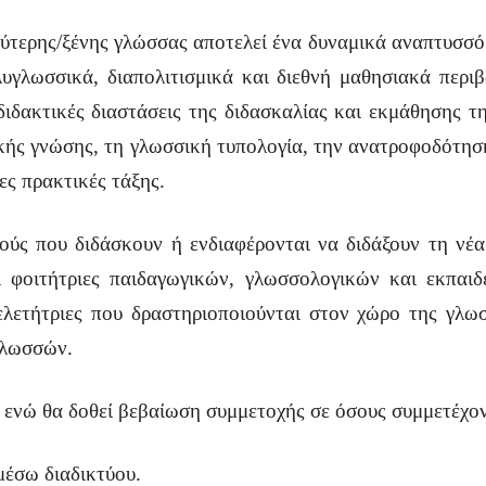
εύτερης/ξένης γλώσσας αποτελεί ένα δυναμικά αναπτυσσό
λυγλωσσικά, διαπολιτισμικά και διεθνή μαθησιακά περιβ
 διδακτικές διαστάσεις της διδασκαλίας και εκμάθησης τ
ής γνώσης, τη γλωσσική τυπολογία, την ανατροφοδότηση
ες πρακτικές τάξης.
κούς που διδάσκουν ή ενδιαφέρονται να διδάξουν τη νέα
αι φοιτήτριες παιδαγωγικών, γλωσσολογικών και εκπαι
/μελετήτριες που δραστηριοποιούνται στον χώρο της γλω
γλωσσών.
η, ενώ θα δοθεί βεβαίωση συμμετοχής σε όσους συμμετέχο
μέσω διαδικτύου.