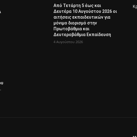
Από Τετάρτη 5 έως και
Κ
Δευτέρα 10 Αυγούστου 2026 οι
Λ
αιτήσεις εκπαιδευτικών για
μόνιμο διορισμό στην
Πρωτοβάθμια και
Δευτεροβάθμια Εκπαίδευση
4 Αυγούστου 2026
ου
.