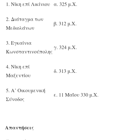
1. Νίκη επί Λικίνιου
α. 325 μ.Χ.
2. Διάταγμα των
β. 312 μ.Χ.
Μεδιολάνων
3. Εγκαίνια
γ. 324 μ.Χ.
Κωνσταντινούπολης
4. Νίκη επί
δ. 313 μ.Χ.
Μαξεντίου
5. Α’ Οικουμενική
ε. 11 Μαΐου 330 μ.Χ.
Σύνοδος
Απαντήσεις