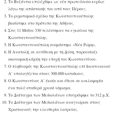
Το Βυζάντιο επιλέχθηκε ως νέα πρωτεύουσα κυρίως
λόγω της απόστασής του από τους Πέρσες.
Το ρυμοτομικό σχέδιο της Κωνσταντινούπολης
βασίστηκε στο πρότυπο της Αθήνας.
Στις 11 Μαΐου 330 τελέστηκαν τα εγκαίνια της
Κωνσταντινούπολης.
Η Κωνσταντινούπολη ονομάστηκε «Νέα Ρώμη».
Η Ανατολή, σε αντίθεση με τη Δύση, παρουσίαζε
οικονομική κάμψη την εποχή του Κωνσταντίνου.
Ο πληθυσμός της Κωνσταντινούπολης επί Ιουστινιανού
Α’ υπολογίζεται στους 300.000 κατοίκους.
Ο Κωνσταντίνος Α’ έκοψε και έθεσε σε κυκλοφορία
ένα πολύ σταθερό χρυσό νόμισμα.
Το Διάταγμα των Μεδιολάνων υπογράφηκε το 312 μ.Χ.
Το Διάταγμα των Μεδιολάνων αναγνώρισε στους
Χριστιανούς την ελευθερία λατρείας.