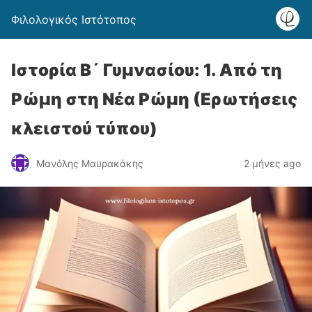
Φιλολογικός Ιστότοπος
Ιστορία Β´ Γυμνασίου: 1. Από τη
Ρώμη στη Νέα Ρώμη (Ερωτήσεις
κλειστού τύπου)
Μανόλης Μαυρακάκης
2 μήνες ago