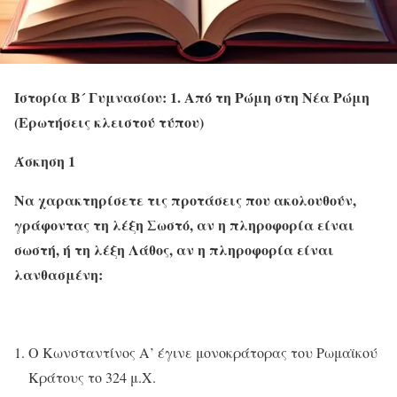
Ιστορία Β´ Γυμνασίου: 1. Από τη Ρώμη στη Νέα Ρώμη
(Ερωτήσεις κλειστού τύπου)
Άσκηση 1
Να χαρακτηρίσετε τις προτάσεις που ακολουθούν,
γράφοντας τη λέξη Σωστό, αν η πληροφορία είναι
σωστή, ή τη λέξη Λάθος, αν η πληροφορία είναι
λανθασμένη:
Ο Κωνσταντίνος Α’ έγινε μονοκράτορας του Ρωμαϊκού
Κράτους το 324 μ.Χ.