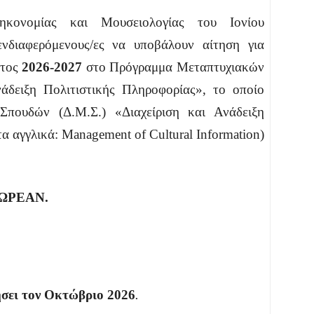
ηκονομίας και Μουσειολογίας του Ιονίου
ενδιαφερόμενους/ες να υποβάλουν αίτηση για
έτος
2026-2027
στο Πρόγραμμα Μεταπτυχιακών
άδειξη Πολιτιστικής Πληροφορίας», το οποίο
Σπουδών (Δ.Μ.Σ.) «Διαχείριση και Ανάδειξη
α αγγλικά: Management of Cultural Information)
ΔΩΡΕΑΝ.
σει τον Οκτώβριο 2026
.