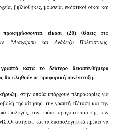
εία, βιβλιοθήκες, μουσεία, εκδοτικοί οίκοι και
 προκηρύσσονται είκοσι (20) θέσεις
στο
υδών
“Διαχείριση και Ανάδειξη Πολιτιστικής
 γραπτά κατά το δεύτερο δεκαπενθήμερο
ς θα κληθούν σε προφορική συνέντευξη.
κήρυξη
, στην οποία υπάρχουν πληροφορίες για
ποβολή της αίτησης, την γραπτή εξέταση και την
ήρια επιλογής, τον τρόπο πραγματοποίησης των
.Οι αιτήσεις και τα δικαιολογητικά πρέπει να