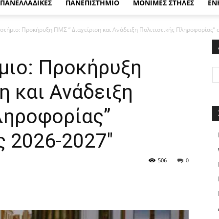
ΠΑΝΕΛΛΑΔΙΚΕΣ
ΠΑΝΕΠΙΣΤΗΜΙΟ
ΜΟΝΙΜΕΣ ΣΤΗΛΕΣ
ΕΝ
στήμιο: Προκήρυξη ΠMΣ ” Διαχείριση και Ανάδειξη Πολιτιστικής Πληροφορίας” α
ήμιο: Προκήρυξη
η και Ανάδειξη
ληροφορίας”
ς 2026-2027″
506
0