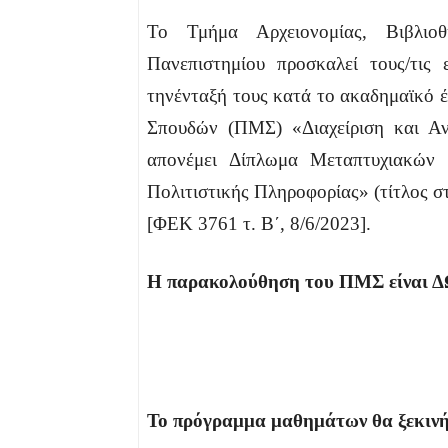
Το Τμήμα Αρχειονομίας, Βιβλιοθ
Πανεπιστημίου προσκαλεί τους/τις 
τηνένταξή τους κατά το ακαδημαϊκό 
Σπουδών (ΠΜΣ) «Διαχείριση και Αν
απονέμει Δίπλωμα Μεταπτυχιακών 
Πολιτιστικής Πληροφορίας» (τίτλος στ
[ΦΕΚ 3761 τ. Β΄, 8/6/2023].
Η παρακολούθηση του ΠΜΣ είναι 
Το πρόγραμμα μαθημάτων θα ξεκινή