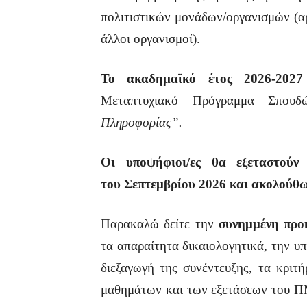
πολιτιστικών μονάδων/οργανισμών (αρχ
άλλοι οργανισμοί).
Το ακαδημαϊκό έτος 2026-2027
Μεταπτυχιακό Πρόγραμμα Σπο
Πληροφορίας”.
Οι υποψήφιοι/ες θα εξεταστούν
του
Σεπτεμβρίου 2026 και ακολούθω
Παρακαλώ δείτε την
συνημμένη προ
τα απαραίτητα δικαιολογητικά, την υ
διεξαγωγή της συνέντευξης, τα κριτ
μαθημάτων και των εξετάσεων του ΠΜΣ