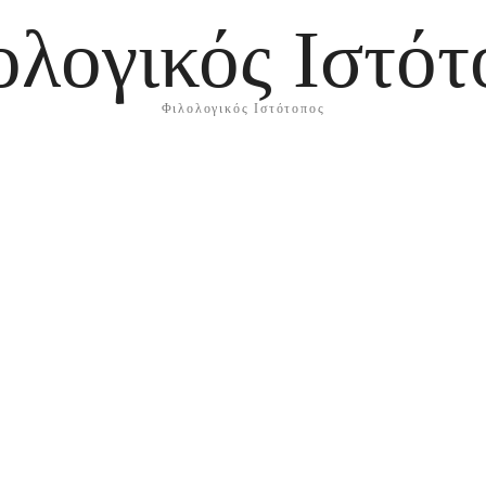
ολογικός Ιστότ
Φιλολογικός Ιστότοπος