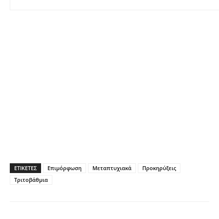
ΕΤΙΚΕΤΕΣ
Επιμόρφωση
Μεταπτυχιακά
Προκηρύξεις
Τριτοβάθμια