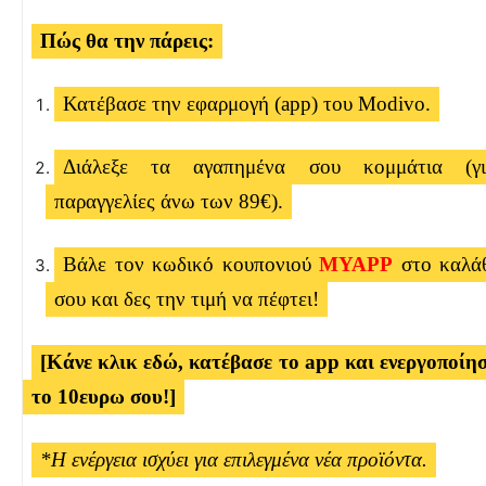
Πώς θα την πάρεις:
Κατέβασε την εφαρμογή (app) του Modivo.
Διάλεξε τα αγαπημένα σου κομμάτια (γι
παραγγελίες άνω των 89€).
Βάλε τον κωδικό κουπονιού
MYAPP
στο καλά
σου και δες την τιμή να πέφτει!
[Κάνε κλικ εδώ, κατέβασε το app και ενεργοποίη
το 10ευρω σου!]
*Η ενέργεια ισχύει για επιλεγμένα νέα προϊόντα.