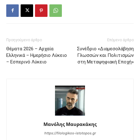
Προηγούμενο άρθρο
Επόμενο άρθρο
Θέματα 2026 – Αρχαία
Συνέδριο «Διαμεσολάβηση
Ελληνικά – Ημερήσιο Λύκειο
Γλωσσών και Πολιτισμών
– Εσπερινό Λύκειο
στη Μεταψηφιακή Εποχή»
Μανόλης Μαυρακάκης
https://filologikos-istotopos.gr