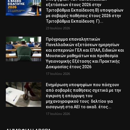
εξετάσεων έτους 2026 στην
Τριτοβάθμια Εκπαίδευση Β) υποψηφίων
με σοβαρές παθήσεις έτους 2026 στην
Τριτοβάθμια Εκπαίδευση Γ)...
23 Ιουλίου 2026
Πρόγραμμα επαναληπτικών
Πανελλαδικών εξετάσεων ημερησίων
και εσπερινών ΓΕΛ και ΕΠΑΛ, Ειδικών και
Μουσικών μαθημάτων και προθεσμία
Υγειονομικής Εξέτασης και Πρακτικής
Δοκιμασίας έτους 2026
17 Ιουλίου 2026
Ενημέρωση υποψηφίων που πάσχουν
από σοβαρές παθήσεις σχετικά με την
έγκριση ή απόρριψη του
μηχανογραφικού τους δελτίου για
εισαγωγή στα ΑΕΙ το ακαδ. έτος...
17 Ιουλίου 2026