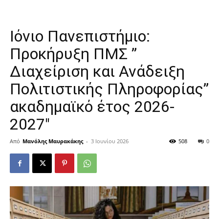
Ιόνιο Πανεπιστήμιο:
Προκήρυξη ΠMΣ ”
Διαχείριση και Ανάδειξη
Πολιτιστικής Πληροφορίας”
ακαδημαϊκό έτος 2026-
2027″
Από
Μανόλης Μαυρακάκης
-
3 Ιουνίου 2026
508
0