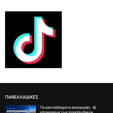
ΠΑΝΕΛΛΑΔΙΚΕΣ
Τα αποτελέσματα εισαγωγής: Α)
υποψηφίων των πανελλαδικών