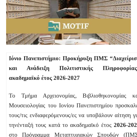
Ιόνιο Πανεπιστήμιο: Προκήρυξη ΠΜΣ “Διαχείρι
και Ανάδειξη Πολιτιστικής Πληροφορίας
ακαδημαϊκό έτος 2026-2027
Το Τμήμα Αρχειονομίας, Βιβλιοθηκονομίας κ
Μουσειολογίας του Ιονίου Πανεπιστημίου προσκαλ
τους/τις ενδιαφερόμενους/ες να υποβάλουν αίτηση γ
τηνένταξή τους κατά το ακαδημαϊκό έτος
2026-20
στο Πρόγραμμα Μεταπτυχιακών Σπουδών (ΠΜΣ