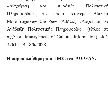
«Διαχείριση και Ανάδειξη Πολιτιστική
Πληροφορίας», το οποίο απονέμει Δίπλωμ
Μεταπτυχιακών Σπουδών (Δ.Μ.Σ.) «Διαχείριση κ
Ανάδειξη Πολιτιστικής Πληροφορίας» (τίτλος σ
αγγλικά: Management of Cultural Information) [Φ
3761 τ. Β΄, 8/6/2023].
Η παρακολούθηση του ΠΜΣ είναι ΔΩΡΕΑΝ.