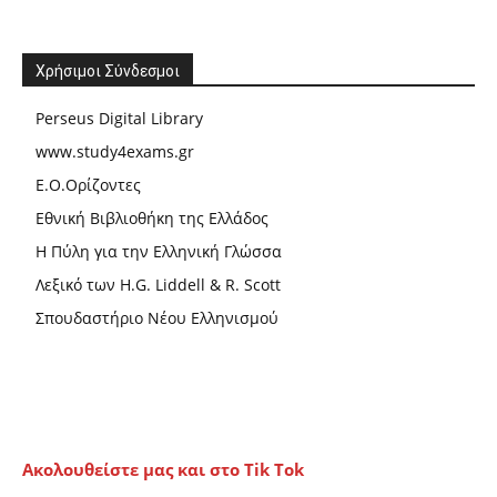
Χρήσιμοι Σύνδεσμοι
Perseus Digital Library
www.study4exams.gr
Ε.Ο.Ορίζοντες
Εθνική Βιβλιοθήκη της Ελλάδος
Η Πύλη για την Ελληνική Γλώσσα
Λεξικό των H.G. Liddell & R. Scott
Σπουδαστήριο Νέου Ελληνισμού
Ακολουθείστε μας και στο Tik Tok