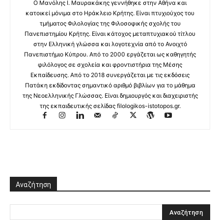
Ο Μανόλης I. Μαυρακάκης γεννήθηκε στην Αθήνα και
κατοικεί μόνιμα στο Ηράκλειο Κρήτης. Είναι πτυχιούχος του
τμήματος Φιλολογίας της Φιλοσοφικής σχολής του
Πανεπιστημίου Κρήτης. Είναι κάτοχος μεταπτυχιακού τίτλου
στην Ελληνική γλώσσα και λογοτεχνία από το Ανοιχτό
Πανεπιστήμιο Κύπρου. Από το 2000 εργάζεται ως καθηγητής
φιλόλογος σε σχολεία και φροντιστήρια της Μέσης
Εκπαίδευσης. Από το 2018 συνεργάζεται με τις εκδόσεις
Πατάκη εκδίδοντας σημαντικό αριθμό βιβλίων για το μάθημα
της Νεοελληνικής Γλώσσας. Είναι δημιουργός και διαχειριστής
της εκπαιδευτικής σελίδας filologikos-istotopos.gr.
Αναζήτηση