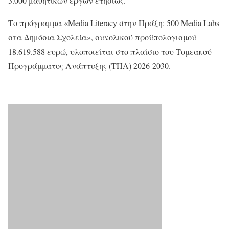
3.000 μαθητικών έργων ετησίως.
Το πρόγραμμα «Media Literacy στην Πράξη: 500 Media Labs
στα Δημόσια Σχολεία», συνολικού προϋπολογισμού
18.619.588 ευρώ, υλοποιείται στο πλαίσιο του Τομεακού
Προγράμματος Ανάπτυξης (ΤΠΑ) 2026-2030.