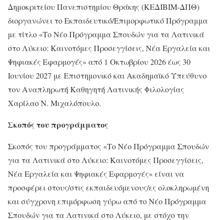
Δημοκριτείου Πανεπιστημίου Θράκης (ΚΕΔΙΒΙΜ-ΔΠΘ)
διοργανώνει το Εκπαιδευτικό/Επιμορφωτικό Πρόγραμμα
με τίτλο «Το Νέο Πρόγραμμα Σπουδών για τα Λατινικά
στο Λύκειο: Καινοτόμες Προσεγγίσεις, Νέα Εργαλεία και
Ψηφιακές Εφαρμογές» από 1 Οκτωβρίου 2026 έως 30
Ιουνίου 2027 με Επιστημονικό και Ακαδημαϊκό Υπεύθυνο
τον Αναπληρωτή Καθηγητή Λατινικής Φιλολογίας
Χαρίλαο Ν. Μιχαλόπουλο.
Σκοπός
του προγράμματος
Σκοπός του προγράμματος «Το Νέο Πρόγραμμα Σπουδών
για τα Λατινικά στο Λύκειο: Καινοτόμες Προσεγγίσεις,
Νέα Εργαλεία και Ψηφιακές Εφαρμογές» είναι να
προσφέρει στους/στις εκπαιδευόμενους/ες ολοκληρωμένη
και σύγχρονη επιμόρφωση γύρω από το Νέο Πρόγραμμα
Σπουδών για τα Λατινικά στο Λύκειο, με στόχο την