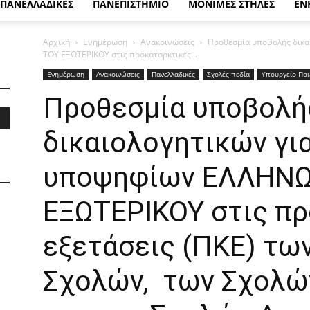
ΠΑΝΕΛΛΑΔΙΚΕΣ
ΠΑΝΕΠΙΣΤΗΜΙΟ
ΜΟΝΙΜΕΣ ΣΤΗΛΕΣ
ΕΝ
Αρχική
Ενημέρωση
Ανακοινώσεις
Προθεσμία υποβολής δικ
ΤΟΥ ΕΞΩΤΕΡΙΚΟΥ στις προκαταρκτικές...
Ενημέρωση
Ανακοινώσεις
Πανελλαδικές
Σχολές-πεδία
Υπουργείο Παι
Προθεσμία υποβολή
δικαιολογητικών γι
υποψηφίων ΕΛΛΗΝΩ
ΕΞΩΤΕΡΙΚΟΥ στις π
εξετάσεις (ΠΚΕ) τω
Σχολών, των Σχολώ