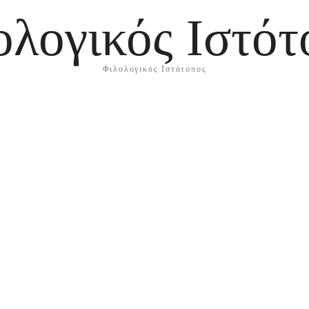
ολογικός Ιστότ
Φιλολογικός Ιστότοπος