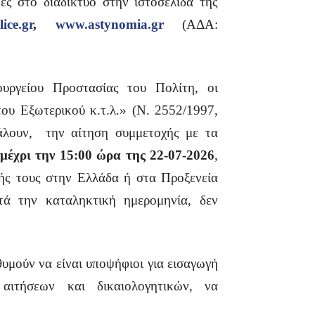
ες στο διαδίκτυο στην ιστοσελίδα της
ice.gr
,
www.astynomia.gr
(ΑΔΑ:
υργείου Προστασίας του Πολίτη, οι
ου Εξωτερικού κ.τ.λ.» (Ν. 2552/1997,
άλουν, την αίτηση συμμετοχής με τα
μέχρι την 15:00 ώρα της 22-07-2026
,
ής τους στην Ελλάδα ή στα Προξενεία
ά την καταληκτική ημερομηνία, δεν
υμούν να είναι υποψήφιοι για εισαγωγή
ιτήσεων και δικαιολογητικών, να