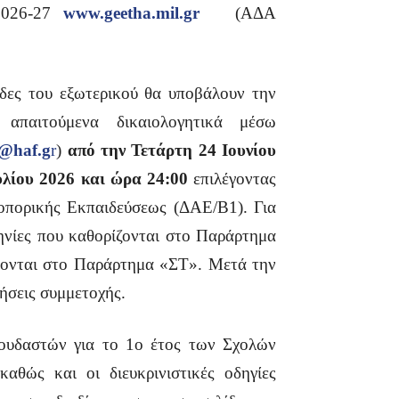
2026-27
www.geetha.mil.gr
(ΑΔΑ
ίδες του εξωτερικού θα υποβάλουν την
απαιτούμενα δικαιολογητικά μέσω
@haf.g
r
)
από την Τετάρτη 24 Ιουνίου
λίου 2026 και ώρα 24:00
επιλέγοντας
πορικής Εκπαιδεύσεως (ΔΑΕ/Β1). Για
μηνίες που καθορίζονται στο Παράρτημα
φονται στο Παράρτημα «ΣΤ». Μετά την
τήσεις συμμετοχής.
πουδαστών για το 1ο έτος των Σχολών
θώς και οι διευκρινιστικές οδηγίες