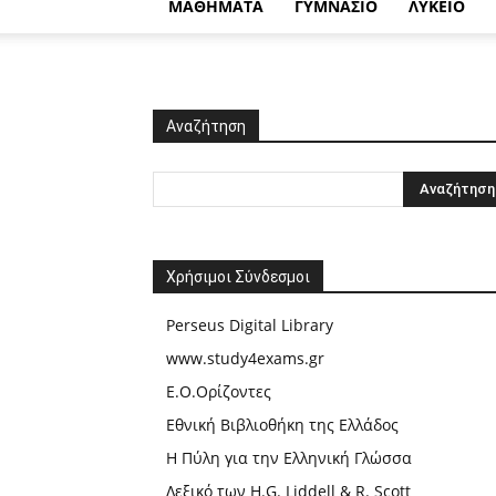
ΜΑΘΗΜΑΤΑ
ΓΥΜΝΑΣΙΟ
ΛΥΚΕΙΟ
Αναζήτηση
Χρήσιμοι Σύνδεσμοι
Perseus Digital Library
www.study4exams.gr
Ε.Ο.Ορίζοντες
Εθνική Βιβλιοθήκη της Ελλάδος
Η Πύλη για την Ελληνική Γλώσσα
Λεξικό των H.G. Liddell & R. Scott