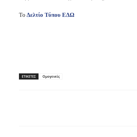
Το
Δελτίο Τύπου ΕΔΩ
ΕΤΙΚΕΤΕΣ
Ομογενείς