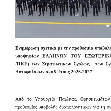
Ενημέρωση σχετικά με την προθεσμία υποβολή
υποψηφίων ΕΛΛΗΝΩΝ ΤΟΥ ΕΞΩΤΕΡΙΚΟΥ σ
(ΠΚΕ) των Στρατιωτικών Σχολών, των Σχ
Αστυφυλάκων ακαδ. έτους 2026-2027
Από το Υπουργείο Παιδείας, Θρησκευμάτων
προθεσμίες υποβολής δικαιολογητικών για τ