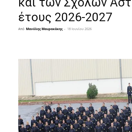
και των Σχολών Ασ
έτους 2026-2027
Από
Μανόλης Μαυρακάκης
-
18 Ιουνίου 2026