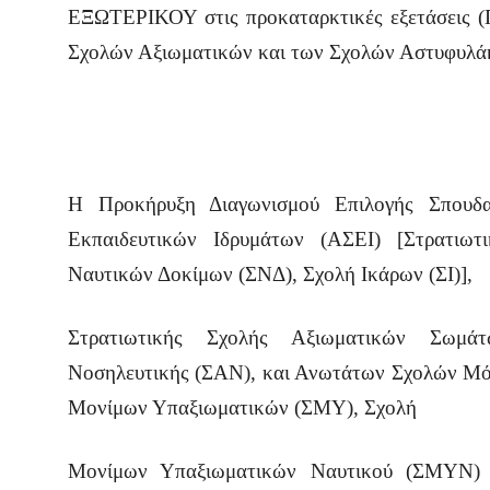
ΕΞΩΤΕΡΙΚΟΥ στις προκαταρκτικές εξετάσεις 
Σχολών Αξιωματικών και των Σχολών Αστυφυλά
Η Προκήρυξη Διαγωνισμού Επιλογής Σπουδα
Εκπαιδευτικών Ιδρυμάτων (ΑΣΕΙ) [Στρατιω
Ναυτικών Δοκίμων (ΣΝΔ), Σχολή Ικάρων (ΣΙ)],
Στρατιωτικής Σχολής Αξιωματικών Σωμά
Νοσηλευτικής (ΣΑΝ), και Ανωτάτων Σχολών Μ
Μονίμων Υπαξιωματικών (ΣΜΥ), Σχολή
Μονίμων Υπαξιωματικών Ναυτικού (ΣΜΥΝ) 