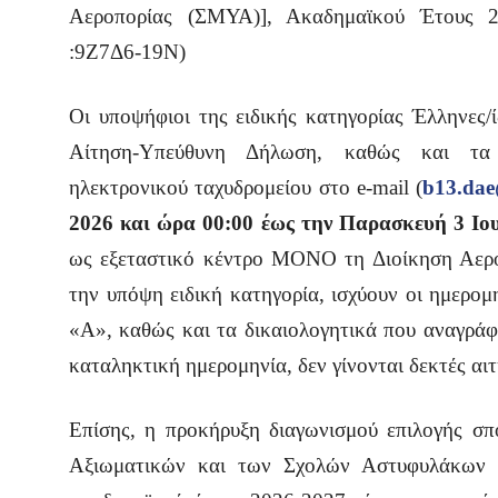
Αεροπορίας (ΣΜΥΑ)], Ακαδημαϊκού Έτους 
:9Ζ7Δ6-19Ν)
Oι υποψήφιοι της ειδικής κατηγορίας Έλληνες/
Αίτηση-Υπεύθυνη Δήλωση, καθώς και τα 
ηλεκτρονικού ταχυδρομείου στο e-mail (
b13.dae
2026 και ώρα 00:00 έως την Παρασκευή 3 Ιου
ως εξεταστικό κέντρο ΜΟΝΟ τη Διοίκηση Αερο
την υπόψη ειδική κατηγορία, ισχύουν οι ημερο
«Α», καθώς και τα δικαιολογητικά που αναγρά
καταληκτική ημερομηνία, δεν γίνονται δεκτές αι
Επίσης, η προκήρυξη διαγωνισμού επιλογής σ
Αξιωματικών και των Σχολών Αστυφυλάκων κα