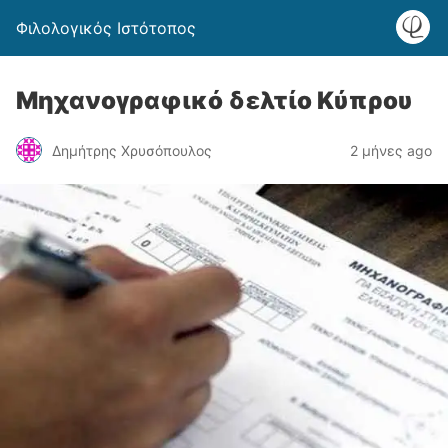
Φιλολογικός Ιστότοπος
Μηχανογραφικό δελτίο Κύπρου
Δημήτρης Χρυσόπουλος
2 μήνες ago