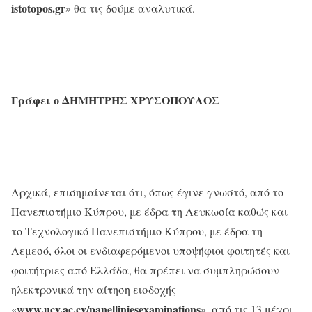
istotopos
.
gr
» θα τις δούμε αναλυτικά.
Γράφει
ο
ΔΗΜΗΤΡΗΣ
ΧΡΥΣΟΠΟΥΛΟΣ
Αρχικά, επισημαίνεται ότι, όπως έγινε γνωστό, από το
Πανεπιστήμιο Κύπρου, με έδρα τη Λευκωσία καθώς και
το Τεχνολογικό Πανεπιστήμιο Κύπρου, με έδρα τη
Λεμεσό, όλοι οι ενδιαφερόμενοι υποψήφιοι φοιτητές και
φοιτήτριες από Ελλάδα, θα πρέπει να συμπληρώσουν
ηλεκτρονικά την αίτηση εισδοχής
www.ucy.ac.cy/panelliniesexaminations
«
», από τις 13 μέχρι