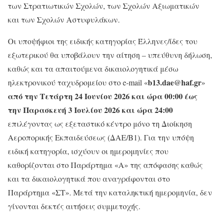
των Στρατιωτικών Σχολών, των Σχολών Αξιωματικών
και των Σχολών Αστυφυλάκων.
Οι υποψήφιοι της ειδικής κατηγορίας Έλληνες/ίδες του
εξωτερικού θα υποβάλουν την αίτηση – υπεύθυνη δήλωση,
καθώς και τα απαιτούμενα δικαιολογητικά μέσω
b13.dae@haf.gr
ηλεκτρονικού ταχυδρομείου στο e-mail «
»
από την Τετάρτη 24 Ιουνίου 2026
και ώρα 00:00 έως
την Παρασκευή 3 Ιουλίου 2026 και ώρα 24:00
επιλέγοντας ως εξεταστικό κέντρο μόνο τη Διοίκηση
Αεροπορικής Εκπαιδεύσεως (ΔΑΕ/Β1). Για την υπόψη
ειδική κατηγορία, ισχύουν οι ημερομηνίες που
καθορίζονται στο Παράρτημα «Α» της απόφασης καθώς
και τα δικαιολογητικά που αναγράφονται στο
Παράρτημα «ΣΤ». Μετά την καταληκτική ημερομηνία, δεν
γίνονται δεκτές αιτήσεις συμμετοχής.