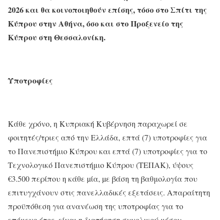
2026 και θα κοινοποιηθούν επίσης, τόσο στο Σπίτι της
Κύπρου στην Αθήνα, όσο και στο Προξενείο της
Κύπρου στη Θεσσαλονίκη.
Υποτροφίες
Κάθε χρόνο, η Κυπριακή Κυβέρνηση παραχωρεί σε
φοιτητές/τριες από την Ελλάδα, επτά (7) υποτροφίες για
το Πανεπιστήμιο Κύπρου και επτά (7) υποτροφίες για το
Τεχνολογικό Πανεπιστήμιο Κύπρου (ΤΕΠΑΚ), ύψους
€3.500 περίπου η κάθε µία, µε βάση τη βαθμολογία που
επιτυγχάνουν στις πανελλαδικές εξετάσεις. Απαραίτητη
προϋπόθεση για ανανέωση της υποτροφίας για το
επόμενο έτος, είναι η διατήρηση συνολικού μέσου