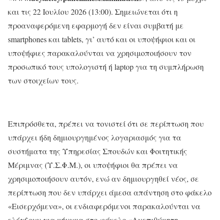
και τις 22 Ιουλίου 2026 (13:00). Σημειώνεται ότι η
προαναφερόμενη εφαρμογή δεν είναι συμβατή με
smartphones και tablets, γι’ αυτό και οι υποψήφιοι και οι
υποψήφιες παρακαλούνται να χρησιμοποιήσουν τον
προσωπικό τους υπολογιστή ή laptop για τη συμπλήρωση
των στοιχείων τους.
Επιπρόσθετα, πρέπει να τονιστεί ότι σε περίπτωση που
υπάρχει ήδη δημιουργημένος λογαριασμός για τα
συστήματα της Υπηρεσίας Σπουδών και Φοιτητικής
Μέριμνας (Υ.Σ.Φ.Μ.), οι υποψήφιοι θα πρέπει να
χρησιμοποιήσουν αυτόν, ενώ αν δημιουργηθεί νέος, σε
περίπτωση που δεν υπάρχει άμεσα απάντηση στο φάκελο
«Εισερχόμενα», οι ενδιαφερόμενοι παρακαλούνται να
ελέγξουν για μήνυμα στο φάκελο «Ανεπιθύμητη