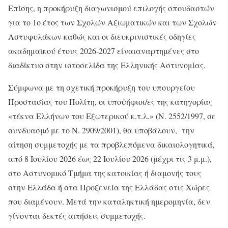
Επίσης, η προκήρυξη διαγωνισμού επιλογής σπουδαστών
για το 1ο έτος των Σχολών Αξιωματικών και των Σχολών
Αστυφυλάκων καθώς και οι διευκρινιστικές οδηγίες
ακαδημαϊκού έτους 2026‐2027 είναιαναρτημένες στο
διαδίκτυο στην ιστοσελίδα της Ελληνικής Αστυνομίας.
Σύμφωνα με τη σχετική προκήρυξη του υπουργείου
Προστασίας του Πολίτη, οι υποψήφιοι/ες της κατηγορίας
«τέκνα Ελλήνων του Εξωτερικού κ.τ.λ.» (Ν. 2552/1997, σε
συνδυασμό με το Ν. 2909/2001), θα υποβάλουν, την
αίτηση συμμετοχής με τα προβλεπόμενα δικαιολογητικά,
από 8 Ιουλίου 2026 έως 22 Ιουλίου 2026 (μέχρι τις 3 μ.μ.),
στο Αστυνομικό Τμήμα της κατοικίας ή διαμονής τους
στην Ελλάδα ή στα Προξενεία της Ελλάδας στις Χώρες
που διαμένουν. Μετά την καταληκτική ημερομηνία, δεν
γίνονται δεκτές αιτήσεις συμμετοχής.