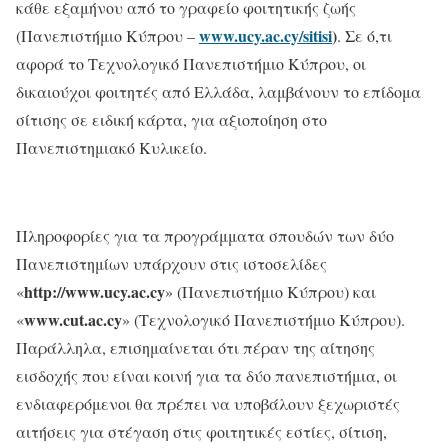
κάθε εξαμήνου από το γραφείο φοιτητικής ζωής
www.ucy.ac.cy/sitisi
)
(Πανεπιστήμιο Κύπρου –
. Σε ό,τι
αφορά το Τεχνολογικό Πανεπιστήμιο Κύπρου, οι
δικαιούχοι φοιτητές από Ελλάδα, λαμβάνουν το επίδομα
σίτισης σε ειδική κάρτα, για αξιοποίηση στο
Πανεπιστημιακό Κυλικείο.
Πληροφορίες για τα προγράμματα σπουδών των δύο
Πανεπιστημίων υπάρχουν στις ιστοσελίδες
http://www.ucy.ac.cy
«
» (Πανεπιστήμιο Κύπρου) και
www.cut.ac.cy
«
» (Τεχνολογικό Πανεπιστήμιο Κύπρου).
Παράλληλα, επισημαίνεται ότι πέραν της αίτησης
εισδοχής που είναι κοινή για τα δύο πανεπιστήμια, οι
ενδιαφερόμενοι θα πρέπει να υποβάλουν ξεχωριστές
αιτήσεις για στέγαση στις φοιτητικές εστίες, σίτιση,