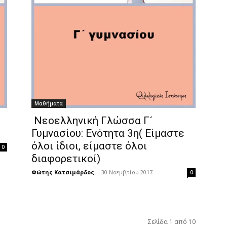
Μαθήματα
Νεοελληνική Γλώσσα Γ´
Γυμνασίου: Ενότητα 3η( Είμαστε
όλοι ίδιοι, είμαστε όλοι
0
διαφορετικοί)
Φώτης Κατσιμάρδος
-
30 Νοεμβρίου 2017
0
Σελίδα 1 από 10