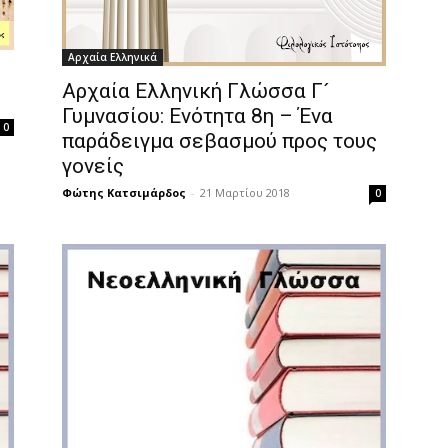
Αρχαία Ελληνικά
Αρχαία Ελληνική Γλώσσα Γ´
Γυμνασίου: Ενότητα 8η – Ένα
0
παράδειγμα σεβασμού προς τους
γονείς
Φώτης Κατσιμάρδος
-
21 Μαρτίου 2018
0