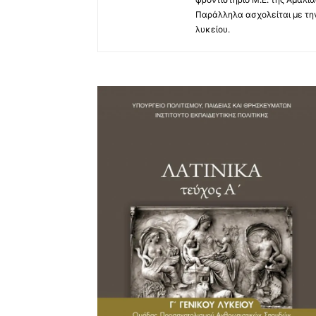
Παράλληλα ασχολείται με την
λυκείου.