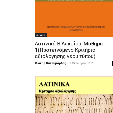
Λύκειο
Λατινικά Β΄Λυκείου: Μάθημα
1(Προτεινόμενο Κριτήριο
αξιολόγησης νέου τύπου)
Φώτης Κατσιμάρδος
-
9 Οκτωβρίου 2020