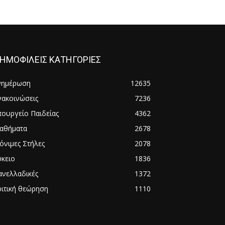
ΗΜΟΦΙΛΕΙΣ ΚΑΤΗΓΟΡΙΕΣ
νημέρωση
12635
νακοινώσεις
7236
πουργείο Παιδείας
4362
αθήματα
2678
όνιμες Στήλες
2078
ύκειο
1836
ανελλαδικές
1372
ριτική θεώρηση
1110