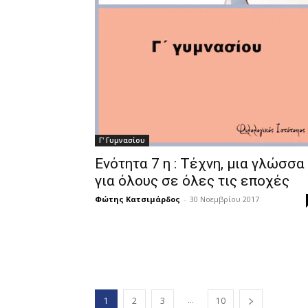
Γ' Γυμνασίου
Ενότητα 7 η : Τέχνη, μια γλώσσα
για όλους σε όλες τις εποχές
Φώτης Κατσιμάρδος
-
30 Νοεμβρίου 2017
...
1
2
3
10