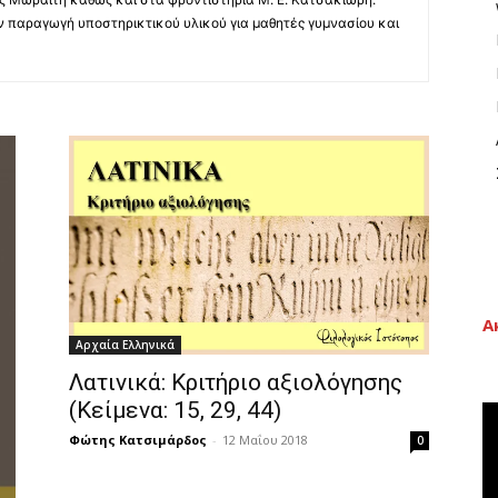
 παραγωγή υποστηρικτικού υλικού για μαθητές γυμνασίου και
Α
Αρχαία Ελληνικά
Λατινικά: Κριτήριο αξιολόγησης
(Κείμενα: 15, 29, 44)
Φώτης Κατσιμάρδος
-
12 Μαΐου 2018
0