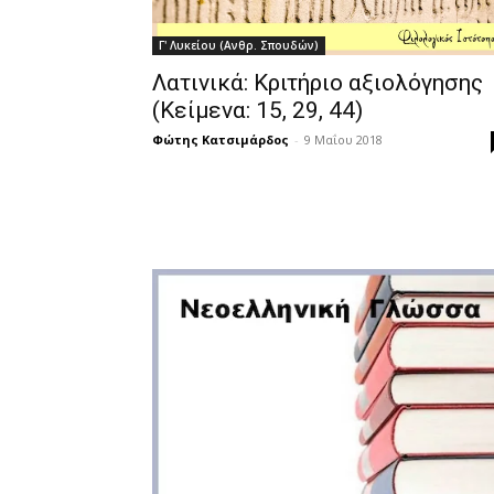
Γ' Λυκείου (Ανθρ. Σπουδών)
Λατινικά: Κριτήριο αξιολόγησης
(Κείμενα: 15, 29, 44)
Φώτης Κατσιμάρδος
-
9 Μαΐου 2018