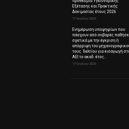
προθεσμία Υγειονομικής
Εξέτασης και Πρακτικής
Δοκιμασίας έτους 2026
17 Ιουλίου 2026
Ενημέρωση υποψηφίων που
πάσχουν από σοβαρές παθήσε
σχετικά με την έγκριση ή
απόρριψη του μηχανογραφικο
τους δελτίου για εισαγωγή στ
ΑΕΙ το ακαδ. έτος...
17 Ιουλίου 2026