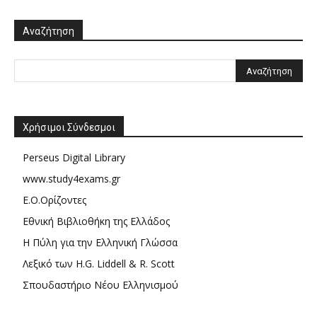
Αναζήτηση
Χρήσιμοι Σύνδεσμοι
Perseus Digital Library
www.study4exams.gr
Ε.Ο.Ορίζοντες
Εθνική Βιβλιοθήκη της Ελλάδος
Η Πύλη για την Ελληνική Γλώσσα
Λεξικό των H.G. Liddell & R. Scott
Σπουδαστήριο Νέου Ελληνισμού