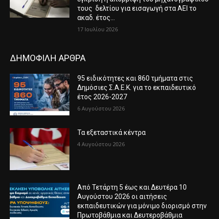
τους δελτίου για εισαγωγή στα ΑΕΙ το
ακαδ. έτος...
17 Ιουλίου 2026
ΔΗΜΟΦΙΛΗ ΑΡΘΡΑ
95 ειδικότητες και 860 τμήματα στις
Δημόσιες Σ.Α.Ε.Κ. για το εκπαιδευτικό
έτος 2026-2027
6 Αυγούστου 2026
Τα εξεταστικά κέντρα
4 Αυγούστου 2026
Από Τετάρτη 5 έως και Δευτέρα 10
Αυγούστου 2026 οι αιτήσεις
εκπαιδευτικών για μόνιμο διορισμό στην
Πρωτοβάθμια και Δευτεροβάθμια