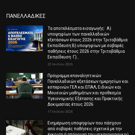
ΠΑΝΕΛΛΑΔΙΚΕΣ
Τα αποτελέσματα εισαγωγής: Α)
υποψηφίων των πανελλαδικών
εξετάσεων έτους 2026 στην Τριτοβάθμια
Εκπαίδευση Β) υποψηφίων με σοβαρές
παθήσεις έτους 2026 στην Τριτοβάθμια
Εκπαίδευση Γ)...
23 Ιουλίου 2026
Πρόγραμμα επαναληπτικών
Πανελλαδικών εξετάσεων ημερησίων και
εσπερινών ΓΕΛ και ΕΠΑΛ, Ειδικών και
Μουσικών μαθημάτων και προθεσμία
Υγειονομικής Εξέτασης και Πρακτικής
Δοκιμασίας έτους 2026
17 Ιουλίου 2026
Ενημέρωση υποψηφίων που πάσχουν
από σοβαρές παθήσεις σχετικά με την
έγκριση ή απόρριψη του μηχανογραφικού