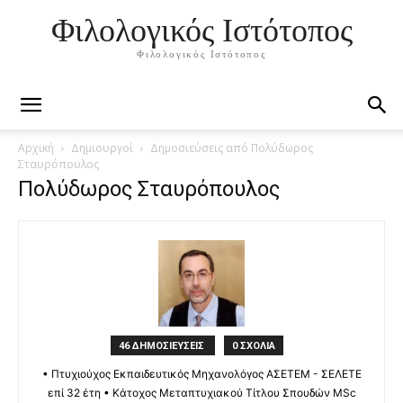
Φιλολογικός Ιστότοπος
Φιλολογικός Ιστότοπος
Αρχική
Δημιουργοί
Δημοσιεύσεις από Πολύδωρος
Σταυρόπουλος
Πολύδωρος Σταυρόπουλος
46 ΔΗΜΟΣΙΕΥΣΕΙΣ
0 ΣΧΟΛΙΑ
• Πτυχιούχος Εκπαιδευτικός Μηχανολόγος ΑΣΕΤΕΜ - ΣΕΛΕΤΕ
επί 32 έτη • Κάτοχος Μεταπτυχιακού Τίτλου Σπουδών MSc