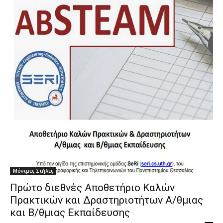
Μόνιμες Στήλες
Πρώτο διεθνές Αποθετήριο Καλών
Πρακτικών και Δραστηριοτήτων Α/θμιας
και Β/θμιας Εκπαίδευσης