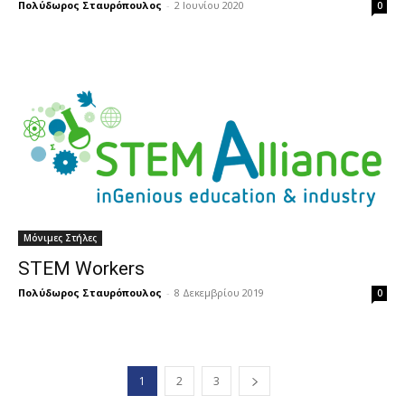
Πολύδωρος Σταυρόπουλος
-
2 Ιουνίου 2020
0
Μόνιμες Στήλες
STEM Workers
Πολύδωρος Σταυρόπουλος
-
8 Δεκεμβρίου 2019
0
1
2
3