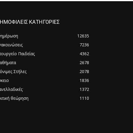
ΗΜΟΦΙΛΕΙΣ ΚΑΤΗΓΟΡΙΕΣ
νημέρωση
12635
νακοινώσεις
7236
πουργείο Παιδείας
4362
αθήματα
2678
όνιμες Στήλες
2078
ύκειο
1836
ανελλαδικές
1372
ριτική θεώρηση
1110