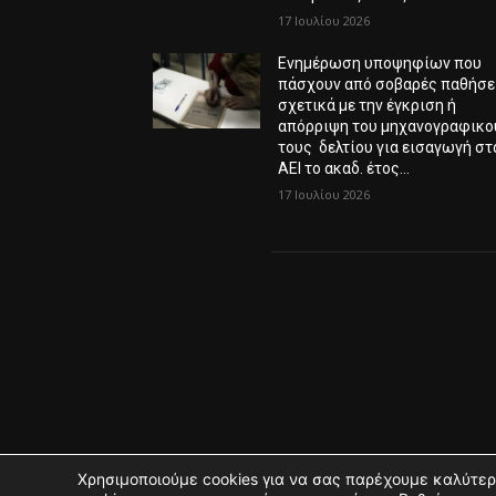
17 Ιουλίου 2026
Ενημέρωση υποψηφίων που
πάσχουν από σοβαρές παθήσε
σχετικά με την έγκριση ή
απόρριψη του μηχανογραφικο
τους δελτίου για εισαγωγή στ
ΑΕΙ το ακαδ. έτος...
17 Ιουλίου 2026
Χρησιμοποιούμε cookies για να σας παρέχουμε καλύτερ