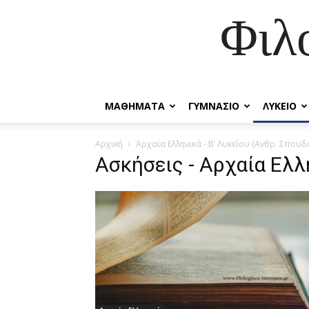
Φιλ
ΜΑΘΗΜΑΤΑ
ΓΥΜΝΑΣΙΟ
ΛΥΚΕΙΟ
Αρχική
Αρχαία Ελληνικά - Β’ Λυκείου (Ανθρ. Σπουδ
Ασκήσεις - Αρχαία Ελλ