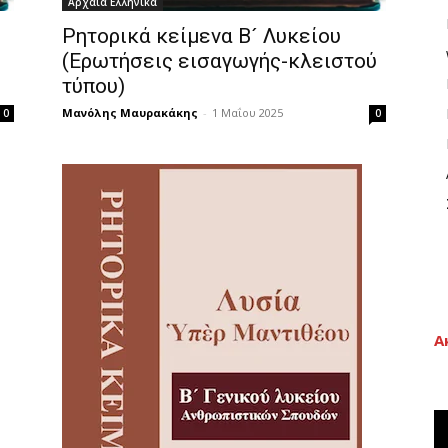
Αρχαία Ελληνικά
Ρητορικά κείμενα Β´ Λυκείου
(Ερωτήσεις εισαγωγής-κλειστού
τύπου)
Μανόλης Μαυρακάκης
-
1 Μαΐου 2025
0
0
Α