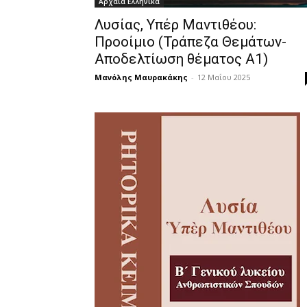
Αρχαία Ελληνικά
Λυσίας, Υπέρ Μαντιθέου:
Προοίμιο (Τράπεζα Θεμάτων-
Αποδελτίωση θέματος Α1)
Μανόλης Μαυρακάκης
-
12 Μαΐου 2025