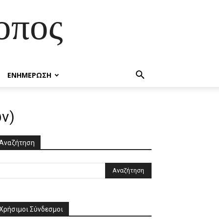
οπος
ΕΝΗΜΕΡΩΣΗ
ών)
Αναζήτηση
Χρήσιμοι Σύνδεσμοι