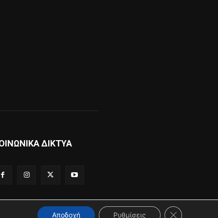
ΟΙΝΩΝΙΚΑ ΔΙΚΤΥΑ
Κλείσιμο του 
Αποδοχή
Ρυθμίσεις