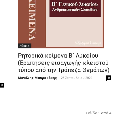
Λύκειο
Ρητορικά κείμενα Β´ Λυκείου
(Ερωτήσεις εισαγωγής-κλειστού
τύπου από την Τράπεζα Θεμάτων)
Μανόλης Μαυρακάκης
-
23 Σεπτεμβρίου 2022
0
0
Σελίδα 1 από 4