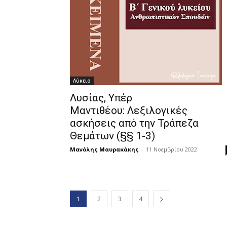
Λύκειο
Λυσίας, Υπέρ
Μαντιθέου: Λεξιλογικές
ασκήσεις από την Τράπεζα
Θεμάτων (§§ 1-3)
Μανόλης Μαυρακάκης
-
11 Νοεμβρίου 2022
1
2
3
4