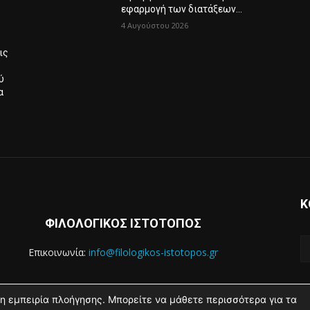
εφαρμογή των διατάξεων...
4 Αυγούστου 2026
ις
ύ
α
Κ
ΦΙΛΟΛΟΓΙΚΟΣ ΙΣΤΟΤΟΠΟΣ
Επικοινωνία:
info@filologikos-istotopos.gr
η εμπειρία πλοήγησης. Μπορείτε να μάθετε περισσότερα για τα