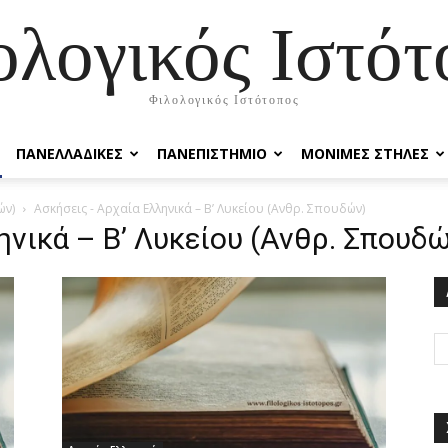
ολογικός Ιστότ
Φιλολογικός Ιστότοπος
ΠΑΝΕΛΛΑΔΙΚΕΣ
ΠΑΝΕΠΙΣΤΗΜΙΟ
ΜΟΝΙΜΕΣ ΣΤΗΛΕΣ
ών)
Ασκήσεις - Αρχαία Ελληνικά – Β’ Λυκείου (Ανθρ. Σπουδών)
ηνικά – Β’ Λυκείου (Ανθρ. Σπουδ