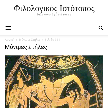
Φιλολογικός Ιστότοπος
Φιλολογικός Ιστότοπος
Αρχική
Μόνιμες Στήλες
Σελίδα 334
Μόνιμες Στήλες