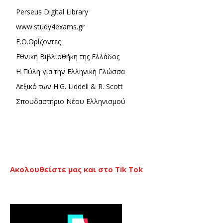
Perseus Digital Library
www.study4exams.gr
Ε.Ο.Ορίζοντες
Εθνική Βιβλιοθήκη της Ελλάδος
Η Πύλη για την Ελληνική Γλώσσα
Λεξικό των H.G. Liddell & R. Scott
Σπουδαστήριο Νέου Ελληνισμού
Ακολουθείστε μας και στο Tik Tok