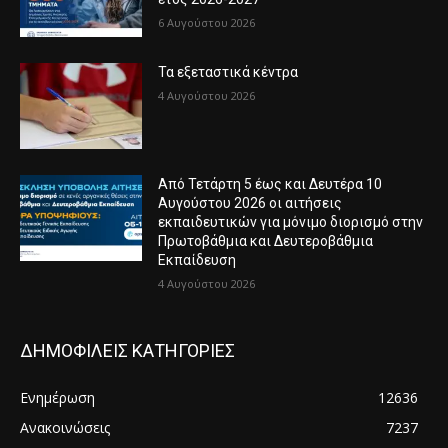
6 Αυγούστου 2026
Τα εξεταστικά κέντρα
4 Αυγούστου 2026
Από Τετάρτη 5 έως και Δευτέρα 10
Αυγούστου 2026 οι αιτήσεις
εκπαιδευτικών για μόνιμο διορισμό στην
Πρωτοβάθμια και Δευτεροβάθμια
Εκπαίδευση
4 Αυγούστου 2026
ΔΗΜΟΦΙΛΕΙΣ ΚΑΤΗΓΟΡΙΕΣ
Ενημέρωση
12636
Ανακοινώσεις
7237