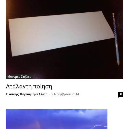
Μόνιμες Στήλες
Ατάλαντη ποίηση
Γιάννης Περγαμηνέλλης
-
2 Νοεμβρίου 2014
0