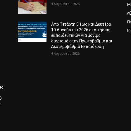
4 Αυγούστου 2026
Μ
Λ
Π
Από Τετάρτη 5 έως και Δευτέρα
10 Αυγούστου 2026 οι αιτήσεις
Κ
εκπαιδευτικών για μόνιμο
Λ
διορισμό στην Πρωτοβάθμια και
Δευτεροβάθμια Εκπαίδευση
4 Αυγούστου 2026
ις
ύ
α