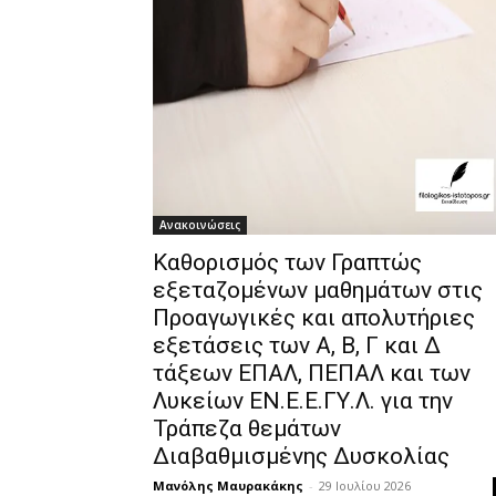
Ανακοινώσεις
Καθορισμός των Γραπτώς
εξεταζομένων μαθημάτων στις
Προαγωγικές και απολυτήριες
εξετάσεις των Α, Β, Γ και Δ
τάξεων ΕΠΑΛ, ΠΕΠΑΛ και των
Λυκείων ΕΝ.Ε.Ε.ΓΥ.Λ. για την
Τράπεζα θεμάτων
Διαβαθμισμένης Δυσκολίας
Μανόλης Μαυρακάκης
-
29 Ιουλίου 2026