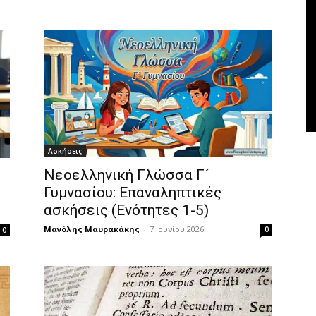
Ασκήσεις
Νεοελληνική Γλώσσα Γ´
Γυμνασίου: Επαναληπτικές
ασκήσεις (Ενότητες 1-5)
Μανόλης Μαυρακάκης
-
7 Ιουνίου 2026
0
0