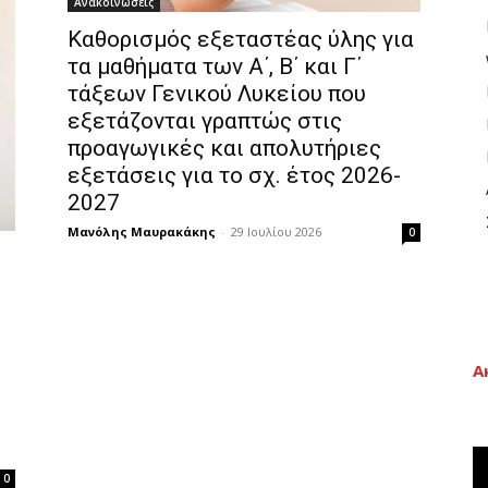
Ανακοινώσεις
Καθορισμός εξεταστέας ύλης για
τα μαθήματα των Α΄, Β΄ και Γ΄
τάξεων Γενικού Λυκείου που
εξετάζονται γραπτώς στις
προαγωγικές και απολυτήριες
εξετάσεις για το σχ. έτος 2026-
2027
Μανόλης Μαυρακάκης
-
29 Ιουλίου 2026
0
Α
0