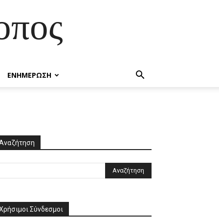
οπος
ΕΝΗΜΕΡΩΣΗ
Αναζήτηση
Χρήσιμοι Σύνδεσμοι