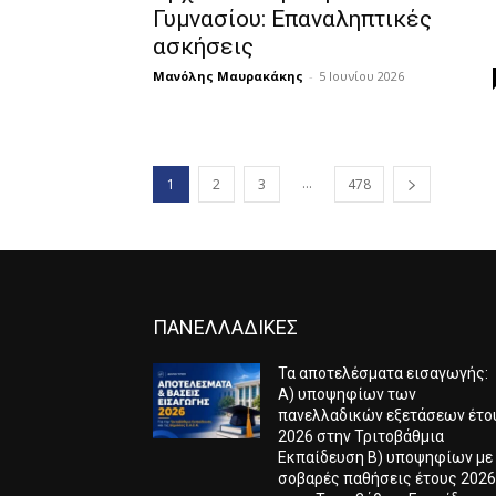
Γυμνασίου: Επαναληπτικές
ασκήσεις
Μανόλης Μαυρακάκης
-
5 Ιουνίου 2026
...
1
2
3
478
ΠΑΝΕΛΛΑΔΙΚΕΣ
Τα αποτελέσματα εισαγωγής:
Α) υποψηφίων των
πανελλαδικών εξετάσεων έτο
2026 στην Τριτοβάθμια
Εκπαίδευση Β) υποψηφίων με
σοβαρές παθήσεις έτους 202