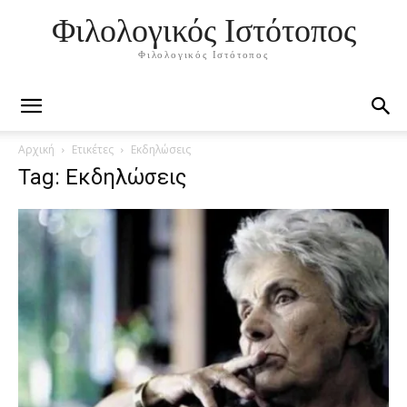
Φιλολογικός Ιστότοπος
Φιλολογικός Ιστότοπος
Αρχική
Ετικέτες
Εκδηλώσεις
Tag: Εκδηλώσεις