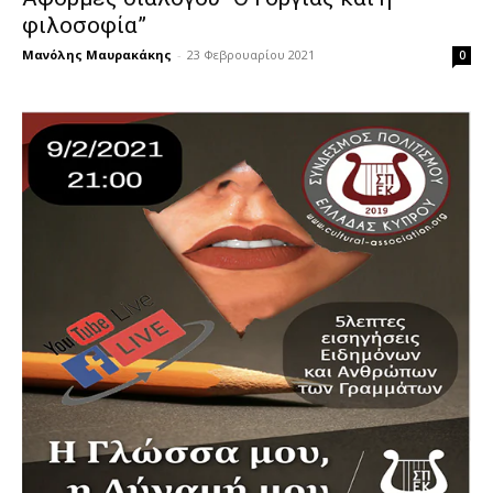
φιλοσοφία”
Μανόλης Μαυρακάκης
-
23 Φεβρουαρίου 2021
0