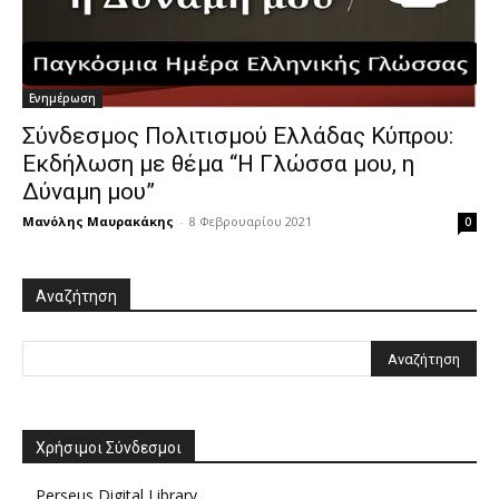
Ενημέρωση
Σύνδεσμος Πολιτισμού Ελλάδας Κύπρου:
Εκδήλωση με θέμα “Η Γλώσσα μου, η
Δύναμη μου”
Μανόλης Μαυρακάκης
-
8 Φεβρουαρίου 2021
0
Αναζήτηση
Χρήσιμοι Σύνδεσμοι
Perseus Digital Library