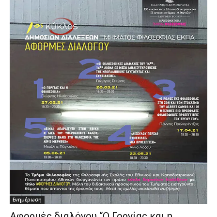
Ενημέρωση
Αφορμές διαλόγου “O Γοργίας και η