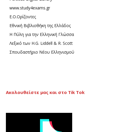
www.study4exams.gr
Ε.Ο.Ορίζοντες
Εθνική Βιβλιοθήκη της Ελλάδος
Η Πύλη για την Ελληνική Γλώσσα
Λεξικό των H.G. Liddell & R. Scott
Σπουδαστήριο Νέου Ελληνισμού
Ακολουθείστε μας και στο Tik Tok