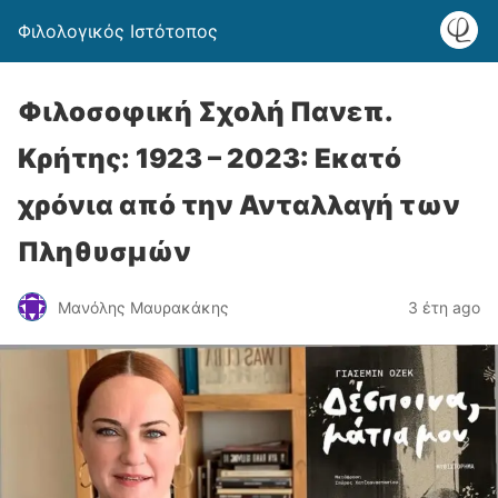
Φιλολογικός Ιστότοπος
Φιλοσοφική Σχολή Πανεπ.
Κρήτης: 1923 – 2023: Εκατό
χρόνια από την Ανταλλαγή των
Πληθυσμών
Μανόλης Μαυρακάκης
3 έτη ago