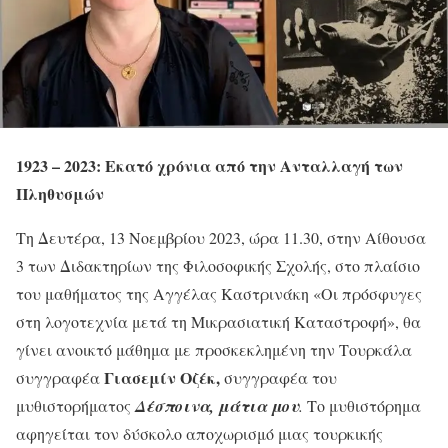
1923 – 2023: Εκατό χρόνια από την Ανταλλαγή των
Πληθυσμών
Τη Δευτέρα, 13 Νοεμβρίου 2023, ώρα 11.30, στην Αίθουσα
3 των Διδακτηρίων της Φιλοσοφικής Σχολής, στο πλαίσιο
του μαθήματος της Αγγέλας Καστρινάκη «Οι πρόσφυγες
στη λογοτεχνία μετά τη Μικρασιατική Καταστροφή», θα
γίνει ανοικτό μάθημα με προσκεκλημένη την Τουρκάλα
Γιασεμίν Οζέκ,
συγγραφέα
συγγραφέα του
μυθιστορήματος
Δέσποινα, μάτια μου
.
Το μυθιστόρημα
αφηγείται τον δύσκολο αποχωρισμό μιας τουρκικής