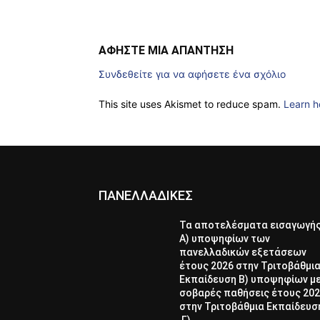
ΑΦΗΣΤΕ ΜΙΑ ΑΠΑΝΤΗΣΗ
Συνδεθείτε για να αφήσετε ένα σχόλιο
This site uses Akismet to reduce spam.
Learn h
ΠΑΝΕΛΛΑΔΙΚΕΣ
Τα αποτελέσματα εισαγωγή
Α) υποψηφίων των
πανελλαδικών εξετάσεων
έτους 2026 στην Τριτοβάθμι
Εκπαίδευση Β) υποψηφίων μ
σοβαρές παθήσεις έτους 20
στην Τριτοβάθμια Εκπαίδευσ