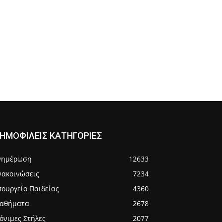
ΗΜΟΦΙΛΕΙΣ ΚΑΤΗΓΟΡΙΕΣ
νημέρωση
12633
νακοινώσεις
7234
πουργείο Παιδείας
4360
αθήματα
2678
όνιμες Στήλες
2077