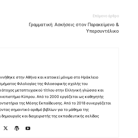
Επόμενο άρθρο
Γραμματική: Ασκήσεις στον Παρακείμενο &
Υπερσυντέλικο
ννήθηκε στην Αθήνα και κατοικεί μόνιμα στο Ηράκλειο
 τμήματος Φιλολογίας της Φιλοσοφικής σχολής του
 κάτοχος μεταπτυχιακού τίτλου στην Ελληνική γλώσσα και
ανεπιστήμιο Κύπρου. Από το 2000 εργάζεται ως καθηγητής
οντιστήρια της Μέσης Εκπαίδευσης. Από το 2018 συνεργάζεται
οντας σημαντικό αριθμό βιβλίων για το μάθημα της
δημιουργός και διαχειριστής της εκπαιδευτικής σελίδας