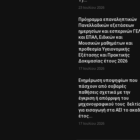
Γ)...
23 Ιουλίου 2026
Πρόγραμμα επαναληπτικών
Πανελλαδικών εξετάσεων
ημερησίων και εσπερινών ΓΕ
και ΕΠΑΛ, Ειδικών και
Μουσικών μαθημάτων και
προθεσμία Υγειονομικής
Εξέτασης και Πρακτικής
Δοκιμασίας έτους 2026
17 Ιουλίου 2026
Ενημέρωση υποψηφίων που
πάσχουν από σοβαρές
παθήσεις σχετικά με την
έγκριση ή απόρριψη του
μηχανογραφικού τους δελτί
για εισαγωγή στα ΑΕΙ το ακαδ
έτος...
17 Ιουλίου 2026