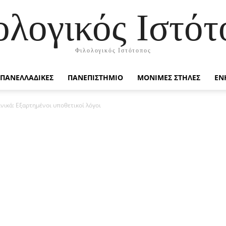
ολογικός Ιστότ
Φιλολογικός Ιστότοπος
ΠΑΝΕΛΛΑΔΙΚΕΣ
ΠΑΝΕΠΙΣΤΗΜΙΟ
ΜΟΝΙΜΕΣ ΣΤΗΛΕΣ
ΕΝ
ινικά: Εξαρτημένοι υποθετικοί λόγοι