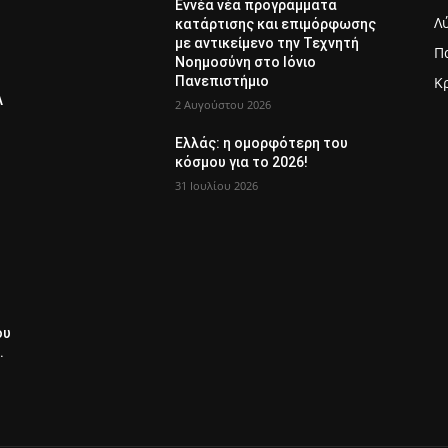
Εννέα νέα προγράμματα
Λ
κατάρτισης και επιμόρφωσης
με αντικείμενο την Τεχνητή
Π
Νοημοσύνη στο Ιόνιο
Πανεπιστήμιο
Κ
Λ
2 Αυγούστου 2026
Ελλάς: η ομορφότερη του
κόσμου για το 2026!
31 Ιουλίου 2026
ου
.