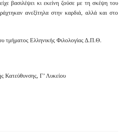
ίχε βασιλέψει κι εκείνη ζούσε με τη σκέψη του
χαράχτηκαν ανεξίτηλα στην καρδιά, αλλά και στο
ου τμήματος Ελληνικής Φιλολογίας Δ.Π.Θ.
ς Κατεύθυνσης, Γ’ Λυκείου