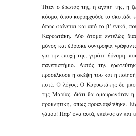
Ήταν ο έρωτάς της, η αγάπη της, η ζ
κόσμο, όπου κυριαρχούσε το σκοτάδι κ
όπως φαίνεται και από το β’ ενικό, πο
Καρυωτάκη. Δύο άτομα εντελώς διαφ
μόνος και έβρισκε συντροφιά γράφοντ
για την εποχή της, γεμάτη δύναμη, πο
πανεπιστήμιο. Αυτός την ερωτεύτη
προσέλκυσε η σκέψη του και η ποίησή
ποτέ. Ο λόγος; Ο Καρυωτάκης δε μπο
της Μαρίας, διότι θα αμαυρωνόταν η
προκλητική, όπως προαναφέρθηκε. Είχ
γάμου! Παρ’ όλα αυτά, εκείνος αν και 