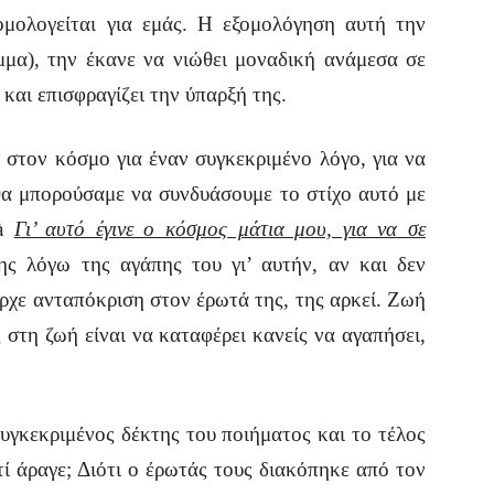
ομολογείται για εμάς. Η εξομολόγηση αυτή την
μμα), την έκανε να νιώθει μοναδική ανάμεσα σε
και επισφραγίζει την ύπαρξή της.
 στον κόσμο για έναν συγκεκριμένο λόγο, για να
θα μπορούσαμε να συνδυάσουμε το στίχο αυτό με
 à
Γι’ αυτό έγινε ο κόσμος μάτια μου, για να σε
 λόγω της αγάπης του γι’ αυτήν, αν και δεν
χε ανταπόκριση στον έρωτά της, της αρκεί. Ζωή
ς στη ζωή είναι να καταφέρει κανείς να αγαπήσει,
συγκεκριμένος δέκτης του ποιήματος και το τέλος
τί άραγε; Διότι ο έρωτάς τους διακόπηκε από τον