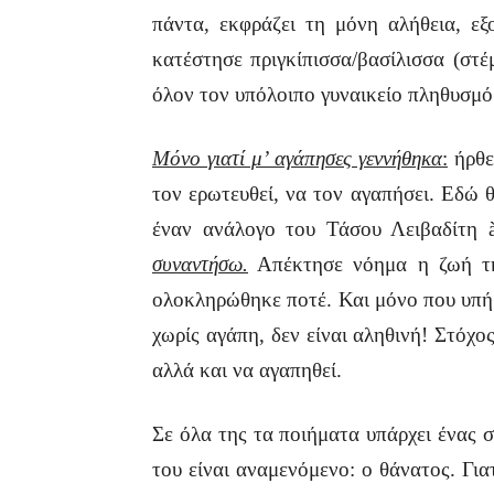
πάντα, εκφράζει τη μόνη αλήθεια, εξ
κατέστησε πριγκίπισσα/βασίλισσα (στέ
όλον τον υπόλοιπο γυναικείο πληθυσμό 
Μόνο γιατί μ’ αγάπησες γεννήθηκα
:
ήρθε
τον ερωτευθεί, να τον αγαπήσει. Εδώ 
έναν ανάλογο του Τάσου Λειβαδίτη
συναντήσω.
Απέκτησε νόημα η ζωή της
ολοκληρώθηκε ποτέ. Και μόνο που υπήρ
χωρίς αγάπη, δεν είναι αληθινή! Στόχο
αλλά και να αγαπηθεί.
Σε όλα της τα ποιήματα υπάρχει ένας 
του είναι αναμενόμενο: ο θάνατος. Για