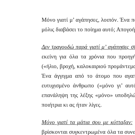
Μόνο γιατί μ’ αγάπησες, λοιπόν. Ένα π
μόλις διαβάσει το ποίημα αυτό; Απογοή
Δεν τραγουδώ παρά γιατί μ’ αγάπησες σ
εκείνη για όλα τα χρόνια που προηγ
(«ήλιο, βροχή, καλοκαιριού προμάντεμα
Ένα άγγιγμα από το άτομο που αγαπ
ευτυχισμένο άνθρωπο («μόνο γι’ αυτ
επανάληψη της λέξης «μόνο» υποδηλώ
ποιήτρια κι ας ήταν λίγες.
Μόνο γιατί τα μάτια σου με κύτταξαν:
βρίσκονται συγκεντρωμένα όλα τα συνα