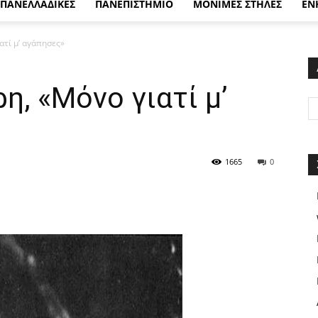
ΠΑΝΕΛΛΑΔΙΚΕΣ
ΠΑΝΕΠΙΣΤΗΜΙΟ
ΜΟΝΙΜΕΣ ΣΤΗΛΕΣ
ΕΝ
τί μ’ αγάπησες»
, «Μόνο γιατί μ’
1665
0