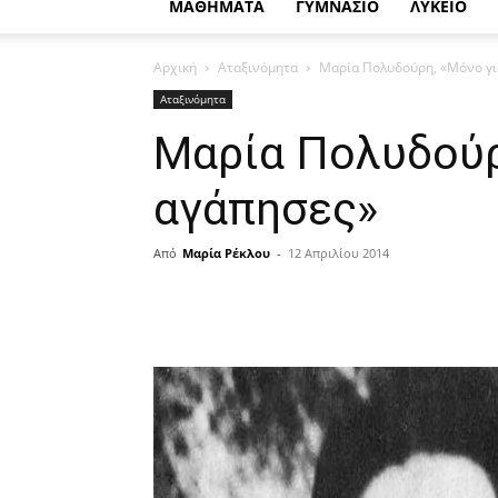
ΜΑΘΗΜΑΤΑ
ΓΥΜΝΑΣΙΟ
ΛΥΚΕΙΟ
Αρχική
Αταξινόμητα
Μαρία Πολυδούρη, «Μόνο για
Αταξινόμητα
Μαρία Πολυδούρη
αγάπησες»
Από
Μαρία Ρέκλου
-
12 Απριλίου 2014