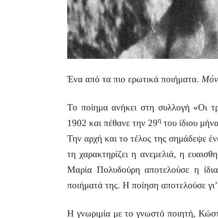
Ένα από τα πιο ερωτικά ποιήματα.
Μόνο
Το ποίημα ανήκει στη συλλογή «Οι τρ
η
1902 και πέθανε την 29
του ίδιου μήνα
Την αρχή και το τέλος της σημάδεψε έ
τη χαρακτηρίζει η ανεμελιά, η ευαισθ
Μαρία Πολυδούρη αποτελούσε η ίδια
ποιήματά της. Η ποίηση αποτελούσε γι
Η γνωριμία με το γνωστό ποιητή, Κώστ