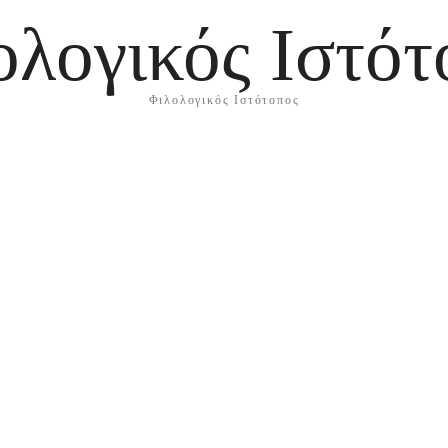
ολογικός Ιστότ
Φιλολογικός Ιστότοπος