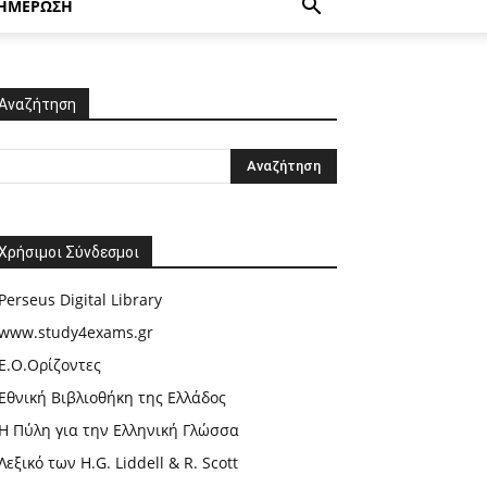
ΗΜΕΡΩΣΗ
Αναζήτηση
Χρήσιμοι Σύνδεσμοι
Perseus Digital Library
www.study4exams.gr
Ε.Ο.Ορίζοντες
Εθνική Βιβλιοθήκη της Ελλάδος
Η Πύλη για την Ελληνική Γλώσσα
Λεξικό των H.G. Liddell & R. Scott