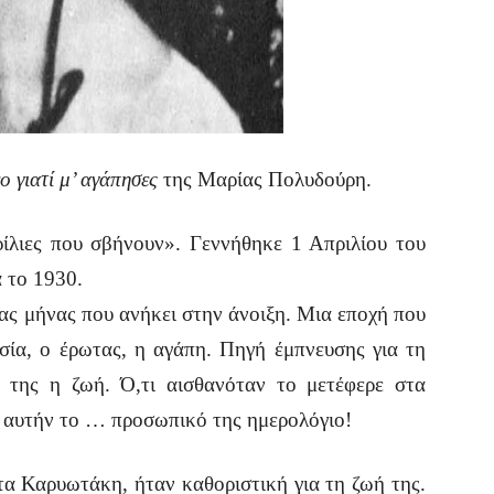
 γιατί μ’ αγάπησες
της Μαρίας Πολυδούρη.
ίλιες που σβήνουν». Γεννήθηκε 1 Απριλίου του
 το 1930.
νας μήνας που ανήκει στην άνοιξη. Μια εποχή που
ησία, ο έρωτας, η αγάπη. Πηγή έμπνευσης για τη
 της η ζωή. Ό,τι αισθανόταν το μετέφερε στα
’ αυτήν το … προσωπικό της ημερολόγιο!
α Καρυωτάκη, ήταν καθοριστική για τη ζωή της.