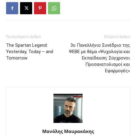
Προηγούμενο άρθρο
Επόμενο άρθρο
The Spartan Legend:
3o Πανελλήνιο Συνέδριο της
Yesterday, Today – and
ΨΕΒΕ με θέμα «Ψυχολογία και
Tomorrow
Εκπαίδευση: Σύγχρονοι
Προσανατολισμοί και
Εφαρμογές»
Μανόλης Μαυρακάκης