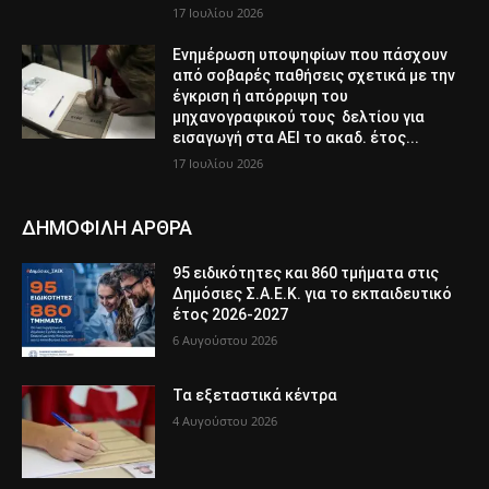
17 Ιουλίου 2026
Ενημέρωση υποψηφίων που πάσχουν
από σοβαρές παθήσεις σχετικά με την
έγκριση ή απόρριψη του
μηχανογραφικού τους δελτίου για
εισαγωγή στα ΑΕΙ το ακαδ. έτος...
17 Ιουλίου 2026
ΔΗΜΟΦΙΛΗ ΑΡΘΡΑ
95 ειδικότητες και 860 τμήματα στις
Δημόσιες Σ.Α.Ε.Κ. για το εκπαιδευτικό
έτος 2026-2027
6 Αυγούστου 2026
Τα εξεταστικά κέντρα
4 Αυγούστου 2026