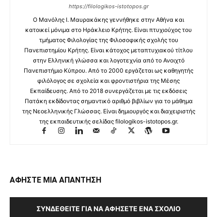
https://filologikos-istotopos.gr
Ο Μανόλης I. Μαυρακάκης γεννήθηκε στην Αθήνα και
κατοικεί μόνιμα στο Ηράκλειο Κρήτης. Είναι πτυχιούχος του
τμήματος Φιλολογίας της Φιλοσοφικής σχολής του
Πανεπιστημίου Κρήτης. Είναι κάτοχος μεταπτυχιακού τίτλου
στην Ελληνική γλώσσα και λογοτεχνία από το Ανοιχτό
Πανεπιστήμιο Κύπρου. Από το 2000 εργάζεται ως καθηγητής
φιλόλογος σε σχολεία και φροντιστήρια της Μέσης
Εκπαίδευσης. Από το 2018 συνεργάζεται με τις εκδόσεις
Πατάκη εκδίδοντας σημαντικό αριθμό βιβλίων για το μάθημα
της Νεοελληνικής Γλώσσας. Είναι δημιουργός και διαχειριστής
της εκπαιδευτικής σελίδας filologikos-istotopos.gr.
ΑΦΗΣΤΕ ΜΙΑ ΑΠΑΝΤΗΣΗ
ΣΥΝΔΕΘΕΊΤΕ ΓΙΑ ΝΑ ΑΦΉΣΕΤΕ ΈΝΑ ΣΧΌΛΙΟ