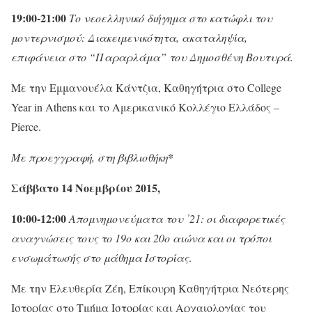
19:00-21:00
Το νεοελληνικό διήγημα στο κατώφλι του
μοντερνισμού: Διακειμενικότητα, ακαταληψία,
επιφάνεια στο “Παραρλάμα” του Δημοσθένη Βουτυρά.
Με την Εμμανουέλα Κάντζια, Καθηγήτρια στο College
Year in Athens και το Αμερικανικό Κολλέγιο Ελλάδος –
Pierce.
Με προεγγραφή, στη βιβλιοθήκη
*
Σάββατο 14 Νοεμβρίου 2015,
10:00-12:00
Απομνημονεύματα του ᾽21: οι διαφορετικές
αναγνώσεις τους το 19ο και 20ο αιώνα και οι τρόποι
ενσωμάτωσής στο μάθημα Ιστορίας
.
Με την Ελευθερία Ζέη, Επίκουρη Καθηγήτρια Νεότερης
Ιστορίας στο Τμήμα Ιστορίας και Αρχαιολογίας του