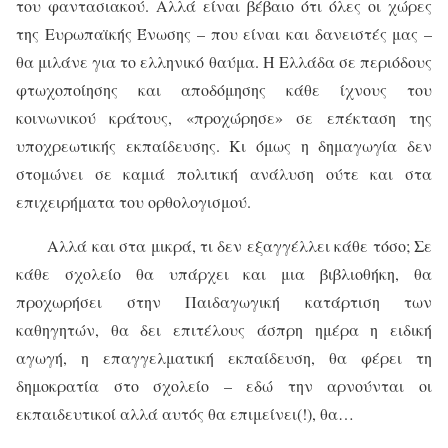
του φαντασιακού. Αλλά είναι βέβαιο ότι όλες οι χώρες
της Ευρωπαϊκής Ένωσης – που είναι και δανειστές μας –
θα μιλάνε για το ελληνικό θαύμα. Η Ελλάδα σε περιόδους
φτωχοποίησης και αποδόμησης κάθε ίχνους του
κοινωνικού κράτους, «προχώρησε» σε επέκταση της
υποχρεωτικής εκπαίδευσης. Κι όμως η δημαγωγία δεν
στομώνει σε καμιά πολιτική ανάλυση ούτε και στα
επιχειρήματα του ορθολογισμού.
Αλλά και στα μικρά, τι δεν εξαγγέλλει κάθε τόσο; Σε
κάθε σχολείο θα υπάρχει και μια βιβλιοθήκη, θα
προχωρήσει στην Παιδαγωγική κατάρτιση των
καθηγητών, θα δει επιτέλους άσπρη ημέρα η ειδική
αγωγή, η επαγγελματική εκπαίδευση, θα φέρει τη
δημοκρατία στο σχολείο – εδώ την αρνούνται οι
εκπαιδευτικοί αλλά αυτός θα επιμείνει(!), θα…