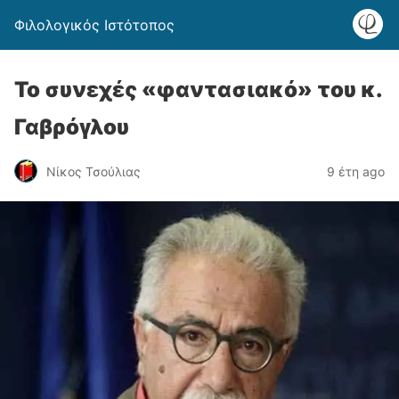
Φιλολογικός Ιστότοπος
Το συνεχές «φαντασιακό» του κ.
Γαβρόγλου
Νίκος Τσούλιας
9 έτη ago