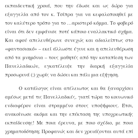
εκπαιδευτική χροιά, που την έδωσε και ως δώρο για
εξαγγελία από τον κ. Τσίπρα για να κεφαλοποιηθεί με
τον καλύτερο τρόπο για το …αριστερό κόμμα. Το φοβερό
είναι ότι δεν εμφάνισε ποτέ κάποιο εναλλακτικό σχήμα.
Και αφού απελευθέρωνε συνεχώς και αδιαλείπτως στο
«φαντασιακό» – εκεί άλλωστε έγινε και η απελευθέρωση
από τα μνημόνια – τους μαθητές από την καταπίεση των
Πανελλαδικών, εγκατέλειψε την διαρκή εξαγγελία
προσωρινά (;) χωρίς να δώσει και πάλι μια εξήγηση.
Ο κατάλογος είναι ατέλειωτος και θα ξαναρχίσει
αμέσως μετά τις Πανελλαδικές, γιατί τώρα το κοινωνικό
ενδιαφέρον είναι στραμμένο στους υποψήφιους. Έτσι,
ανακοίνωσε ακόμα και την επέκταση της υποχρεωτικής
εκπαίδευσης! Με ποια έρευνα, με ποιο σχέδιο, με ποια
χρηματοδότηση; Προφανώς και δεν χρειάζονται αυτά επί