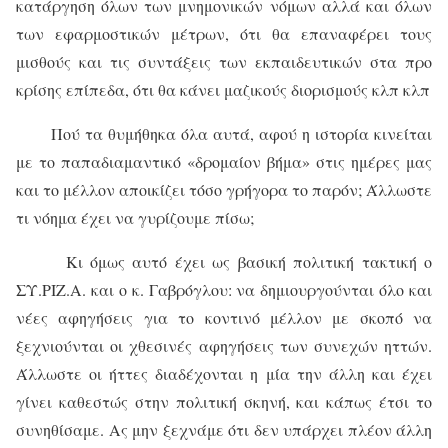
κατάργηση όλων των μνημονικών νόμων αλλά και όλων
των εφαρμοστικών μέτρων, ότι θα επαναφέρει τους
μισθούς και τις συντάξεις των εκπαιδευτικών στα προ
κρίσης επίπεδα, ότι θα κάνει μαζικούς διορισμούς κλπ κλπ
Πού τα θυμήθηκα όλα αυτά, αφού η ιστορία κινείται
με το παπαδιαμαντικό «δρομαίον βήμα» στις ημέρες μας
και το μέλλον αποικίζει τόσο γρήγορα το παρόν; Άλλωστε
τι νόημα έχει να γυρίζουμε πίσω;
Κι όμως αυτό έχει ως βασική πολιτική τακτική ο
ΣΥ.ΡΙΖ.Α. και ο κ. Γαβρόγλου: να δημιουργούνται όλο και
νέες αφηγήσεις για το κοντινό μέλλον με σκοπό να
ξεχνιούνται οι χθεσινές αφηγήσεις των συνεχών ηττών.
Άλλωστε οι ήττες διαδέχονται η μία την άλλη και έχει
γίνει καθεστώς στην πολιτική σκηνή, και κάπως έτσι το
συνηθίσαμε. Ας μην ξεχνάμε ότι δεν υπάρχει πλέον άλλη