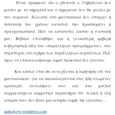
Είναι προφανές ότι ο χθεσινός κ. Γαβρόγλου δεν
μιλάει με το σημερινό και ο σημερινός δεν θα μιλάει με
τον αυριανό. Άλλωστε στο φαντασιακό δεν υπάρχει η
διάσταση του χρόνου καταπώς την προσδιορίζει η
πραγματικότητα. Πού να κατατεθεί λοιπόν η ένστασή
μας; Βέβαια επινοήθηκε και η γενικότερη φοβερή
κυβερνητική ιδέα του «παράλληλου προγράμματος», που
παρέπεμπε στο σχήμα των παράλληλων συμπάντων. Πώς
όμως να επικοινωνήσουμε αφού πρακτικά δεν γίνεται;
Και κάπως έτσι θα συνεχίζεται η αφήγηση επί του
φαντασιακού, για να δικαιολογούνται στις ήδη αλωμένες
αριστερές συνειδήσεις τους και στο μαζικά
συρρικνούμενο κομματικό ακροατήριο ότι τελικά η όλη
ιστορία τους δεν ήταν μια ιστορία νομής της εξουσίας…
anthologio.wordpress.com