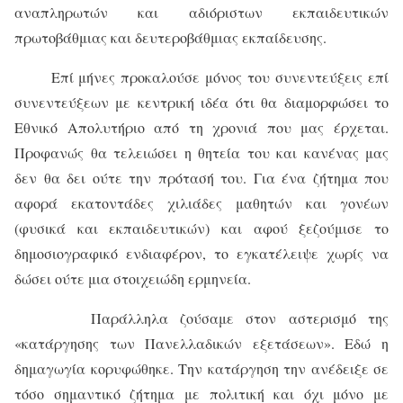
αναπληρωτών και αδιόριστων εκπαιδευτικών
πρωτοβάθμιας και δευτεροβάθμιας εκπαίδευσης.
Επί μήνες προκαλούσε μόνος του συνεντεύξεις επί
συνεντεύξεων με κεντρική ιδέα ότι θα διαμορφώσει το
Εθνικό Απολυτήριο από τη χρονιά που μας έρχεται.
Προφανώς θα τελειώσει η θητεία του και κανένας μας
δεν θα δει ούτε την πρότασή του. Για ένα ζήτημα που
αφορά εκατοντάδες χιλιάδες μαθητών και γονέων
(φυσικά και εκπαιδευτικών) και αφού ξεζούμισε το
δημοσιογραφικό ενδιαφέρον, το εγκατέλειψε χωρίς να
δώσει ούτε μια στοιχειώδη ερμηνεία.
Παράλληλα ζούσαμε στον αστερισμό της
«κατάργησης των Πανελλαδικών εξετάσεων». Εδώ η
δημαγωγία κορυφώθηκε. Την κατάργηση την ανέδειξε σε
τόσο σημαντικό ζήτημα με πολιτική και όχι μόνο με