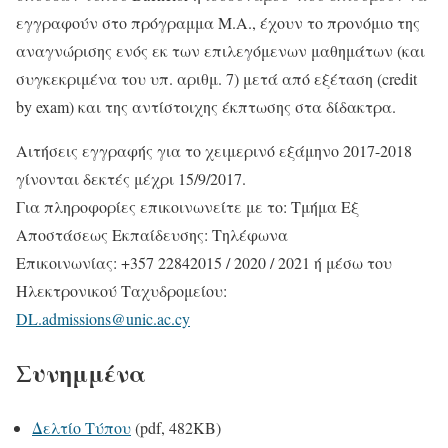
εγγραφούν στο πρόγραμμα Μ.Α., έχουν το προνόμιο της
αναγνώρισης ενός εκ των επιλεγόμενων μαθημάτων (και
συγκεκριμένα του υπ. αριθμ. 7) μετά από εξέταση (credit
by exam) και της αντίστοιχης έκπτωσης στα δίδακτρα.
Αιτήσεις εγγραφής για το χειμερινό εξάμηνο 2017-2018
γίνονται δεκτές μέχρι 15/9/2017.
Για πληροφορίες επικοινωνείτε με το: Τμήμα Εξ
Αποστάσεως Εκπαίδευσης: Τηλέφωνα
Επικοινωνίας: +357 22842015 / 2020 / 2021 ή μέσω του
Ηλεκτρονικού Ταχυδρομείου:
DL.admissions@unic.ac.cy
Συνημμένα
Δελτίο Τύπου
(pdf, 482KB)