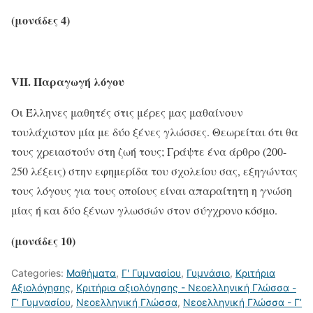
(μονάδες 4)
VII
. Παραγωγή λόγου
Οι Έλληνες μαθητές στις μέρες μας μαθαίνουν
τουλάχιστον μία με δύο ξένες γλώσσες. Θεωρείται ότι θα
τους χρειαστούν στη ζωή τους; Γράψτε ένα άρθρο (200-
250 λέξεις) στην εφημερίδα του σχολείου σας, εξηγώντας
τους λόγους για τους οποίους είναι απαραίτητη η γνώση
μίας ή και δύο ξένων γλωσσών στον σύγχρονο κόσμο.
(μονάδες 10)
Categories:
Μαθήματα
,
Γ' Γυμνασίου
,
Γυμνάσιο
,
Κριτήρια
Αξιολόγησης
,
Κριτήρια αξιολόγησης - Νεοελληνική Γλώσσα -
Γ’ Γυμνασίου
,
Νεοελληνική Γλώσσα
,
Νεοελληνική Γλώσσα - Γ’