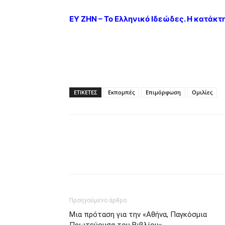
ΕΥ ΖΗΝ – Το Ελληνικό Ιδεώδες. Η κατάκ
ΕΤΙΚΕΤΕΣ
Εκπομπές
Επιμόρφωση
Ομιλίες
Προηγούμενο άρθρο
Μια πρόταση για την «Αθήνα, Παγκόσμια