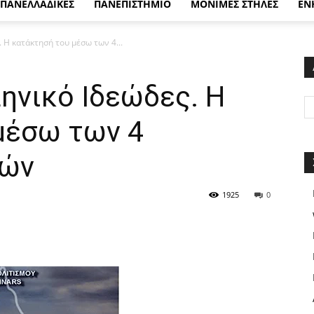
ΠΑΝΕΛΛΑΔΙΚΕΣ
ΠΑΝΕΠΙΣΤΗΜΙΟ
ΜΟΝΙΜΕΣ ΣΤΗΛΕΣ
ΕΝ
. Η κατάκτησή του μέσω των 4...
ηνικό Ιδεώδες. Η
μέσω των 4
τών
1925
0