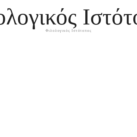
ολογικός Ιστότ
Φιλολογικός Ιστότοπος