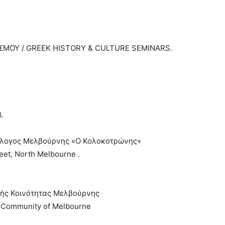
ΙΣΜΟΥ / GREEK HISTORY & CULTURE SEMINARS.
.
λλογος Μελβούρνης «Ο Κολοκοτρώνης»
reet, North Melbourne .
κής Κοινότητας Μελβούρνης
k Community of Melbourne