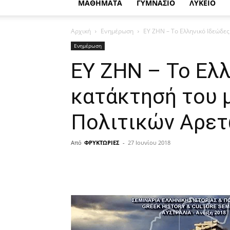
ΜΑΘΗΜΑΤΑ
ΓΥΜΝΑΣΙΟ
ΛΥΚΕΙΟ
Αρχική
Ενημέρωση
ΕΥ ΖΗΝ – Το Ελληνικό Ιδεώδες
Ενημέρωση
ΕΥ ΖΗΝ – Το Ελλ
κατάκτησή του 
Πολιτικών Αρε
Από
ΦΡΥΚΤΩΡΙΕΣ
-
27 Ιουνίου 2018