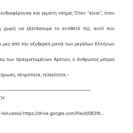
 ενδιαφέρουσα και γεμάτη νόημα; Όταν “είναι”, όταν
χωρίς να εξετάσουμε το αντίθετό της, αυτό που
ται μες από την οξυδερκή ματιά των μεγάλων Ελλήνων
έσω των πραγματωμένων Αρετών, ο άνθρωπος μπορεί
λήρωση, πληρότητα, τελειότητα.-
—————————————————————
ΤΗ
αλυσσού:https://drive.google.com/file/d/0B3fk…