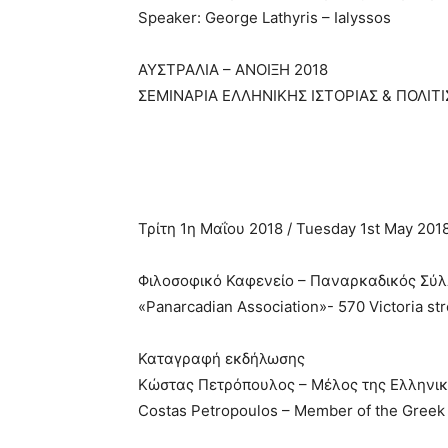
Speaker: George Lathyris – Ialyssos
ΑΥΣΤΡΑΛΙΑ – ΑΝΟΙΞΗ 2018
ΣΕΜΙΝΑΡΙΑ ΕΛΛΗΝΙΚΗΣ ΙΣΤΟΡΙΑΣ & ΠΟΛΙΤ
Τρίτη 1η Μαΐου 2018 / Tuesday 1st May 2018
Φιλοσοφικό Καφενείο – Παναρκαδικός Σύ
«Panarcadian Association»- 570 Victoria st
Καταγραφή εκδήλωσης
Κώστας Πετρόπουλος – Μέλος της Ελληνι
Costas Petropoulos – Member of the Gree