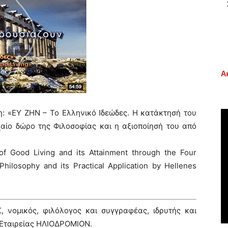
Α
: «ΕΥ ΖΗΝ – Το Ελληνικό Ιδεώδες. Η κατάκτησή του
αίο δώρο της Φιλοσοφίας και η αξιοποίησή του από
of Good Living and its Attainment through the Four
Philosophy and its Practical Application by Hellenes
 νομικός, φιλόλογος και συγγραφέας, ιδρυτής και
ς Εταιρείας ΗΛΙΟΔΡΟΜΙΟΝ.