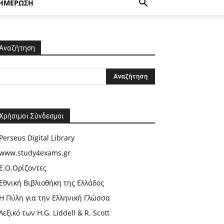
ΗΜΕΡΩΣΗ
Αναζήτηση
Χρήσιμοι Σύνδεσμοι
Perseus Digital Library
www.study4exams.gr
Ε.Ο.Ορίζοντες
Εθνική Βιβλιοθήκη της Ελλάδος
Η Πύλη για την Ελληνική Γλώσσα
Λεξικό των H.G. Liddell & R. Scott