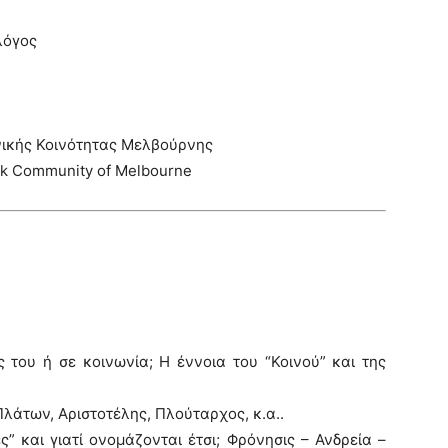
λόγος
νικής Κοινότητας Μελβούρνης
ek Community of Melbourne
του ή σε κοινωνία; Η έννοια του “Κοινού” και της
άτων, Αριστοτέλης, Πλούταρχος, κ.α..
ές” και γιατί ονομάζονται έτσι; Φρόνησις – Ανδρεία –