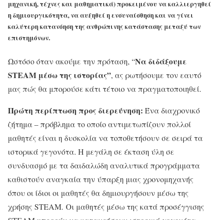
μηχανική, τέχνες και μαθηματικά) προκειμένου να καλλιεργηθεί
η δημιουργικότητα, να αυξηθεί η ενσυναίσθηση και να γίνει
καλύτερη κατανόηση της ανθρώπινης κατάστασης μεταξύ των
επιστημόνων.
Να διδάξουμε
Ωστόσο όταν ακούμε την πρόταση, “
STE
A
M μέσω της ιστορίας”
, ας ρωτήσουμε τον εαυτό
μας πώς θα μπορούσε κάτι τέτοιο να πραγματοποιηθεί.
Πρώτη περίπτωση προς διερεύνηση:
Ένα διαχρονικό
ζήτημα – πρόβλημα το οποίο αντιμετωπίζουν πολλοί
μαθητές είναι η δυσκολία να τοποθετήσουν σε σειρά τα
ιστορικά γεγονότα. Η μεγάλη σε έκταση ύλη σε
συνδυασμό με τα δαιδαλώδη αναλυτικά προγράμματα
καθιστούν αναγκαία την ύπαρξη μιας χρονομηχανής
όπου οι ίδιοι οι μαθητές θα δημιουργήσουν μέσω της
χρήσης STEAM. Οι μαθητές μέσω της κατά προσέγγισης