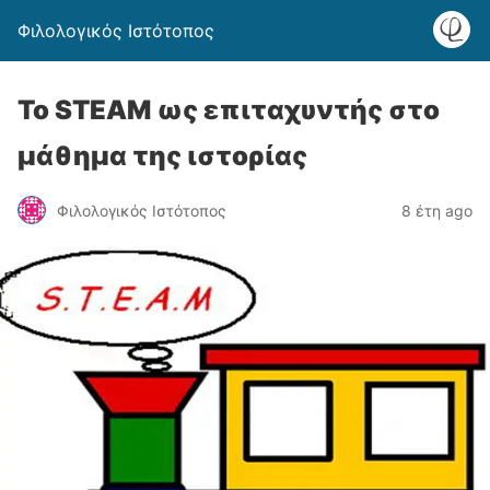
Φιλολογικός Ιστότοπος
To STEAM ως επιταχυντής στο
μάθημα της ιστορίας
Φιλολογικός Ιστότοπος
8 έτη ago