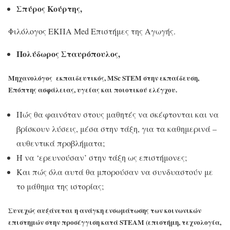
Σπύρος Κούρτης,
Φιλόλογος ΕΚΠΑ Med Eπιστήμες της Αγωγής.
Πολύδωρος Σταυρόπουλος,
Μηχανολόγος εκπαιδευτικός, MSc STEM στην εκπαίδευση,
Επόπτης ασφάλειας, υγείας και ποιοτικού ελέγχου.
Πώς θα φαινόταν στους μαθητές να σκέφτονται και να
βρίσκουν λύσεις, μέσα στην τάξη, για τα καθημερινά –
αυθεντικά προβλήματα;
Ή να ‘ερευνούσαν’ στην τάξη ως επιστήμονες;
Και πώς όλα αυτά θα μπορούσαν να συνδυαστούν με
το μάθημα της ιστορίας;
Συνεχώς αυξάνεται η ανάγκη ενσωμάτωσης των κοινωνικών
επιστημών στην προσέγγιση κατά STEΑM (επιστήμη, τεχνολογία,