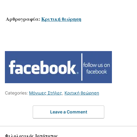
Αρθρογραφία:
Κριτική θεώρηση
Categories:
Μόνιμες Στήλες
,
Κριτική θεώρηση
Leave a Comment
Φιλολογικός Ιστότοπος