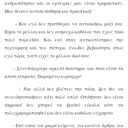
ανθρωπότητας και οι εμπειρίες μου είναι τρομακτικές.
Μου δίνουν αυτοπεποίθηση και προοπτική!
– Και εγώ δεν προτίθεμαι να αντιδικήσω μαζί σου.
Είμαι το μέλλον και δεν ανησυχώ καθόλου που έχεις τόσο
πολύ παρελθόν. Και εσύ όταν αντικατέστησες την
περγαμηνή και τον πάπυρο, ένιωθες βεβαιότητα όπως
εγώ τώρα, γιατί είχες το μέλλον δικό σου.
– Συνυπάρχουμε αρκετό διάστημα· και ποια είναι τα
αποτελέσματα; Παραμένω κυρίαρχο!
– Ναι αλλά δεν βλέπεις την τάση. Δεν θες να
συνειδητοποιήσεις κάτι πολύ απλό. Οτιδήποτε δεν είναι
ψηφιακό δεν μπορεί να βρεθεί εύκολα ούτε να
πολυχρησιμοποιηθεί και δεν είναι καθόλου εύχρηστο.
– Εσύ είσαι για μικρά κείμενα, για κανένα άρθρο, για