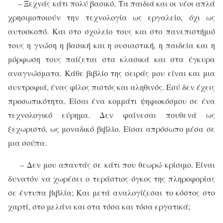
– Ξεχνάς κάτι πολύ βασικό. Τα παιδιά και οι νέοι απλά
χρησιμοποιούν την τεχνολογία ως εργαλείο, όχι ως
αυτοσκοπό. Και στο σχολείο τους και στο πανεπιστήμιό
τους η γνώση η βασική και η ουσιαστική, η παιδεία και η
μόρφωση τους παίζεται στα κλασικά και στα έγκυρα
αναγνώσματα. Κάθε βιβλίο της σειράς μου είναι και μια
συντροφιά, ένας φίλος πιστός και αληθινός. Εσύ δεν έχεις
προσωπικότητα. Είσαι ένα κομμάτι ψηφιοκόσμου σε ένα
τεχνολογικό εύρημα. Δεν φαίνεσαι πουθενά ως
ξεχωριστό, ως μοναδικό βιβλίο. Είσαι απρόσωπο μέσα σε
μια σούπα.
– Δεν μου απαντάς σε κάτι που θεωρώ κρίσιμο. Είναι
δυνατόν να χωρέσει ο τεράστιος όγκος της πληροφορίας
σε έντυπα βιβλία; Και μετά αναλογίζεσαι το κόστος στο
χαρτί, στο μελάνι και στα τόσα και τόσα εργατικά;