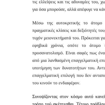
τις ελλείψεις και τις αδυναμίες του, χ
για όσα μπορούσε, αλλά απέφυγε να κάν
Μέσω της αυτοκριτικής το άτομο έ
πραγματικές κλίσεις και δεξιότητές του
τυχόν μειονεκτήματά του. Πρόκειται γι
εφηβικά χρόνια, οπότε το άτομο κ
προσανατολισμό. Είναι σαφές πως ένας
από μια λανθασμένη επαγγελματική επι
υποτίμηση των δυνατοτήτων του. Αντι
επαγγελματική επιλογή που δεν ανταπ
του κινούν το ενδιαφέρον.
Συνοψίζοντας στον κόσμο αυτό κανεί
τρόπο τού σκέπτεσθαι. Τέτοιο πρόβλη