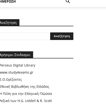
ΗΜΕΡΩΣΗ
Αναζήτηση
Χρήσιμοι Σύνδεσμοι
Perseus Digital Library
www.study4exams.gr
Ε.Ο.Ορίζοντες
Εθνική Βιβλιοθήκη της Ελλάδος
Η Πύλη για την Ελληνική Γλώσσα
Λεξικό των H.G. Liddell & R. Scott