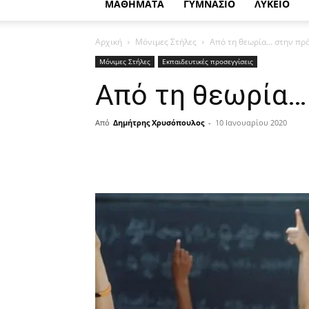
ΜΑΘΗΜΑΤΑ
ΓΥΜΝΑΣΙΟ
ΛΥΚΕΙΟ
Αρχική
Μόνιμες Στήλες
Από τη θεωρία… στην πρά
Μόνιμες Στήλες
Εκπαιδευτικές προσεγγίσεις
Από τη θεωρία…
Από
Δημήτρης Χρυσόπουλος
-
10 Ιανουαρίου 2020