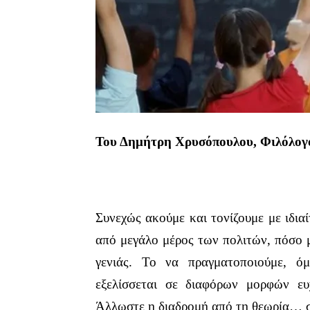
Του Δημήτρη Χρυσόπουλου,
Φιλόλογ
Συνεχώς ακούμε και τονίζουμε με ιδια
από μεγάλο μέρος των πολιτών, πόσο 
γενιάς. Το να πραγματοποιούμε, ό
εξελίσσεται σε διαφόρων μορφών ε
Άλλωστε η διαδρομή από τη θεωρία… σ