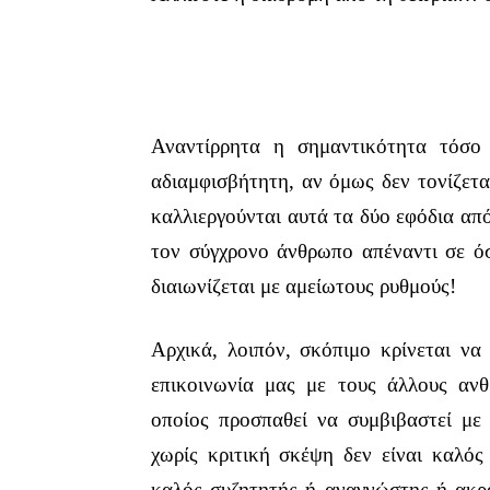
Αναντίρρητα η σημαντικότητα τόσο 
αδιαμφισβήτητη, αν όμως δεν τονίζετα
καλλιεργούνται αυτά τα δύο εφόδια από
τον σύγχρονο άνθρωπο απέναντι σε όσ
διαιωνίζεται με αμείωτους ρυθμούς!
Αρχικά, λοιπόν, σκόπιμο κρίνεται να
επικοινωνία μας με τους άλλους ανθ
οποίος προσπαθεί να συμβιβαστεί μ
χωρίς κριτική σκέψη δεν είναι καλός
καλός συζητητής ή αναγνώστης ή ακροα