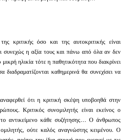
της κριτικής όσο και της αυτοκριτικής είναι
ι συνεχώς η αξία τους και πάνω από όλα αν δεν
 μικρή ηλικία τότε η παθητικότητα που διακρίνει
α διαδραματίζονται καθημερινά θα συνεχίσει να
 αναφερθεί ότι η κριτική σκέψη υποβοηθά στην
ρώπους. Κριτικός συνομιλητής είναι εκείνος ο
ε το αντικείμενο κάθε συζήτησης… Ο άνθρωπος
 ομιλητής, ούτε καλός αναγνώστης κειμένου. Ο
τής, πρέπει την ίδια στιγμή που ενεργεί με τις