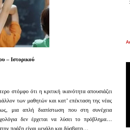
Α
ου – Ιστορικού
ίτερο στόμφο ότι η κριτική ικανότητα απουσιάζει
μάλλον των μαθητών και κατ’ επέκταση της νέας
μως, μια απλή διαπίστωση που στη συνέχεια
υχολόγια δεν έρχεται να λύσει το πρόβλημα…
την πράξη είναι μεγάλη και δύσβατη…