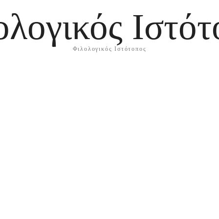
ολογικός Ιστότ
Φιλολογικός Ιστότοπος