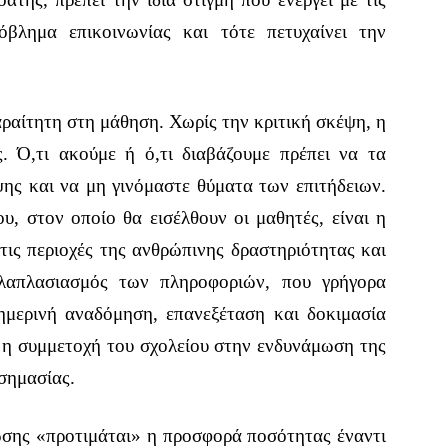
όβλημα επικοινωνίας και τότε πετυχαίνει την
αραίτητη στη μάθηση. Χωρίς την κριτική σκέψη, η
. Ό,τι ακούμε ή ό,τι διαβάζουμε πρέπει να τα
ψης και να μη γινόμαστε θύματα των επιτήδειων.
, στον οποίο θα εισέλθουν οι μαθητές, είναι η
 τις περιοχές της ανθρώπινης δραστηριότητας και
λαπλασιασμός των πληροφοριών, που γρήγορα
ημερινή αναδόμηση, επανεξέταση και δοκιμασία
ι η συμμετοχή του σχολείου στην ενδυνάμωση της
 σημασίας.
ώσης «προτιμάται» η προσφορά ποσότητας έναντι