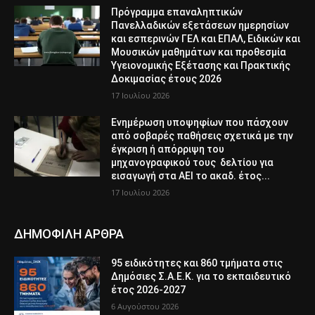
Πρόγραμμα επαναληπτικών
Πανελλαδικών εξετάσεων ημερησίων
και εσπερινών ΓΕΛ και ΕΠΑΛ, Ειδικών και
Μουσικών μαθημάτων και προθεσμία
Υγειονομικής Εξέτασης και Πρακτικής
Δοκιμασίας έτους 2026
17 Ιουλίου 2026
Ενημέρωση υποψηφίων που πάσχουν
από σοβαρές παθήσεις σχετικά με την
έγκριση ή απόρριψη του
μηχανογραφικού τους δελτίου για
εισαγωγή στα ΑΕΙ το ακαδ. έτος...
17 Ιουλίου 2026
ΔΗΜΟΦΙΛΗ ΑΡΘΡΑ
95 ειδικότητες και 860 τμήματα στις
Δημόσιες Σ.Α.Ε.Κ. για το εκπαιδευτικό
έτος 2026-2027
6 Αυγούστου 2026