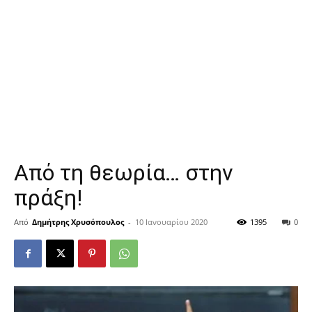
Από τη θεωρία… στην
πράξη!
Από
Δημήτρης Χρυσόπουλος
-
10 Ιανουαρίου 2020
1395
0