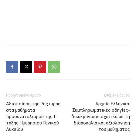
Προηγούμενο άρθρο
Επόμενο άρθρο
Αξιοποίηση της 7ης ώρας
Αρχαία Ελληνικά:
στα μαθήματα
Συμπληρωματικές οδηγίες-
προσανατολισμού της Γ ́
διευκρινίσεις σχετικά με τη
τάξης Ημερησίου Γενικού
διδασκαλία και αξιολόγηση
Λυκείου
του μαθήματος