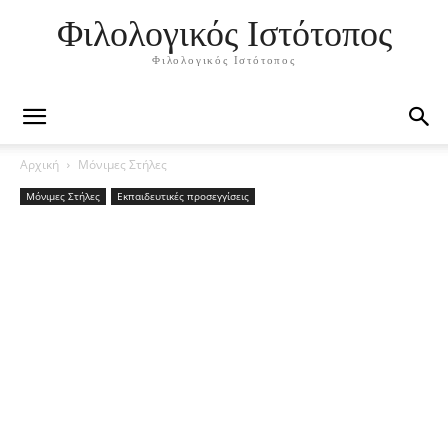
Φιλολογικός Ιστότοπος
Φιλολογικός Ιστότοπος
Αρχική
Μόνιμες Στήλες
Μόνιμες Στήλες
Εκπαιδευτικές προσεγγίσεις