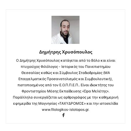
Δημήτρης Χρυσόπουλος
Ο Δημήτρης Χρυσόπουλος κατάγεται από το Βόλο και είναι
πτυχιούχος Φιλόλογος - Ιστορικός του Πανεπιστημίου
Θεσσαλίας καθώς και Σύμβουλος Σταδιοδρομίας (MA
Επαγγελματικός Προσανατολισμός και Συμβουλευτική),
πιστοποιημένος από τον Ε.Ο.Π.Π.Ε.Π.. Είναι ιδιοκτήτης του
Φροντιστηρίου Μέσης Εκπαίδευσης «Ώρα Μελέτης».
Παράλληλα συνεργάζεται ως αρθρογράφος με την καθημερινή
εφημερίδα της Μαγνησίας «ΤΑΧΥΔΡΟΜΟΣ» και την ιστοσελίδα
www.filologikos-istotopos.gr.