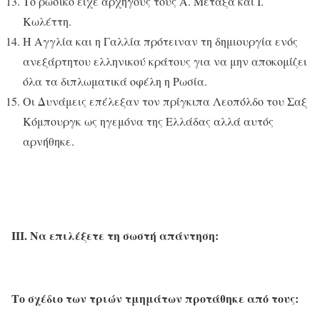
Το ρωσικό είχε αρχηγούς τους Α. Μεταξά και Ι.
Κωλέττη.
H Αγγλία και η Γαλλία πρότειναν τη δημιουργία ενός
ανεξάρτητου ελληνικού κράτους για να μην αποκομίζει
όλα τα διπλωματικά οφέλη η Ρωσία.
Οι Δυνάμεις επέλεξαν τον πρίγκιπα Λεοπόλδο του Σαξ
Κόμπουργκ ως ηγεμόνα της Ελλάδας αλλά αυτός
αρνήθηκε.
ΙΙΙ. Να επιλέξετε τη σωστή απάντηση:
Το σχέδιο των τριών τμημάτων προτάθηκε από τους: