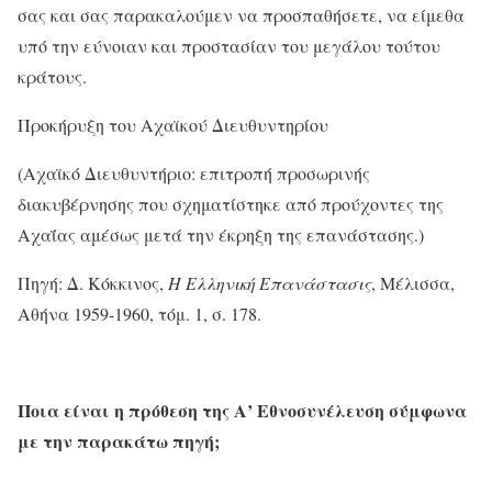
σας και σας παρακαλούμεν να προσπαθήσετε, να είμεθα
υπό την εύνοιαν και προστασίαν του μεγάλου τούτου
κράτους.
Προκήρυξη του Αχαϊκού Διευθυντηρίου
(Αχαϊκό Διευθυντήριο: επιτροπή προσωρινής
διακυβέρνησης που σχηματίστηκε από προύχοντες της
Αχαΐας αμέσως μετά την έκρηξη της επανάστασης.)
Πηγή: Δ. Κόκκινος,
Η Ελληνική Επανάστασις
, Μέλισσα,
Αθήνα 1959-1960, τόμ. 1, σ. 178.
Ποια είναι η πρόθεση της Α’ Εθνοσυνέλευση σύμφωνα
με την παρακάτω πηγή;