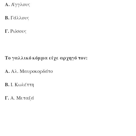
Α.
Άγγλους
Β.
Γάλλους
Γ.
Ρώσους
Το γαλλικό κόμμα είχε αρχηγό τον:
Α.
Αλ. Μαυροκορδάτο
Β.
Ι. Κωλέττη
Γ
.
Α. Μεταξά