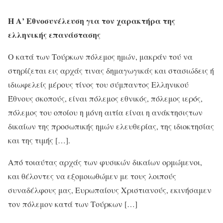
Η Α’ Εθνοσυνέλευση για τον χαρακτήρα της
ελληνικής επανάστασης
Ο κατά των Τούρκων πόλεμος ημών, μακράν τού να
στηρίζεται εις αρχάς τινας δημαγωγικάς και στασιώδεις ή
ιδιωφελείς μέρους τίνος του σύμπαντος Ελληνικού
Έθνους σκοπούς, είναι πόλεμος εθνικός, πόλεμος ιερός,
πόλεμος του οποίου η μόνη αιτία είναι η ανάκτησιςτων
δικαίων της προσωπικής ημών ελευθερίας, της ιδιοκτησίας
και της τιμής […].
Από τοιαύτας αρχάς των φυσικών δικαίων ορμώμενοι,
και θέλοντες να εξομοιωθώμεν με τους λοιπούς
συναδέλφους μας, Ευρωπαίους Χριστιανούς, εκινήσαμεν
τον πόλεμον κατά των Τούρκων […]