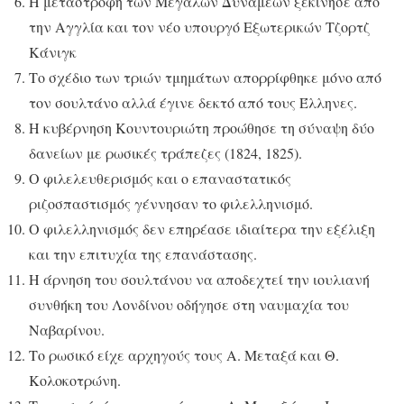
Η μεταστροφή των Μεγάλων Δυνάμεων ξεκίνησε από
την Αγγλία και τον νέο υπουργό Εξωτερικών Τζορτζ
Κάνιγκ
Το σχέδιο των τριών τμημάτων απορρίφθηκε μόνο από
τον σουλτάνο αλλά έγινε δεκτό από τους Έλληνες.
Η κυβέρνηση Κουντουριώτη προώθησε τη σύναψη δύο
δανείων με ρωσικές τράπεζες (1824, 1825).
Ο φιλελευθερισμός και ο επαναστατικός
ριζοσπαστισμός γέννησαν το φιλελληνισμό.
Ο φιλελληνισμός δεν επηρέασε ιδιαίτερα την εξέλιξη
και την επιτυχία της επανάστασης.
Η άρνηση του σουλτάνου να αποδεχτεί την ιουλιανή
συνθήκη του Λονδίνου οδήγησε στη ναυμαχία του
Ναβαρίνου.
Το ρωσικό είχε αρχηγούς τους Α. Μεταξά και Θ.
Κολοκοτρώνη.