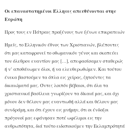
Οι επαναστατημένοι Έλληνες απευθύνονται στην
Ευρώπη
Προς τους εν Πάτραις προξένους των ξένων επικρατειών
Ημείς, το Ελληνικόν έθνος των Χριστιανών, βλέποντες
ότι μας καταφρονεί το οθωμανικόν γένος και σκοπεύει
τον όλεθρον εναντίον μας […], απεφασίσαμεν σταθερώς
ή ν’ αποθάνωμεν όλοι, ή να ελευθερωθώμεν. Και τούτου
ένεκα βαστούμεν τα όπλα εις χείρας, ζητούντες τα
δικαιώματά μας. Όντες λοιπόν βέβαιοι, ότι όλα τα
χριστιανικά βασίλεια γνωρίζουν τα δίκαιά μας, και όχι
μόνον δεν θέλουν μας εναντιωθή αλλά και θέλουν μας
συνδράμη, και ότι έχουν εις μνήμην, ότι οι ένδοξοι
πρόγονοί μας εφάνησαν ποτέ ωφέλιμοι εις την
ανθρωπότητα, διά τούτο ειδοποιούμεν την Εκλαμπρότητά