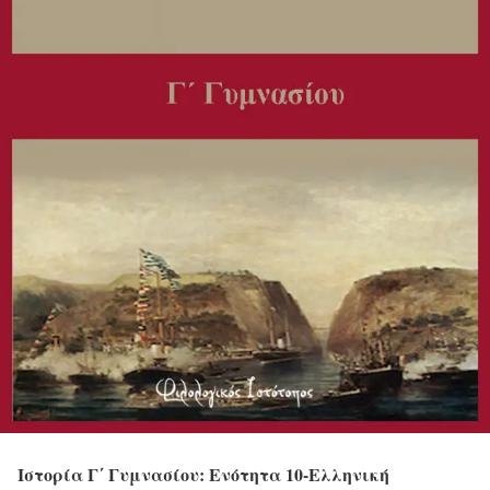
Ιστορία Γ΄ Γυμνασίου: Ενότητα 10-Ελληνική