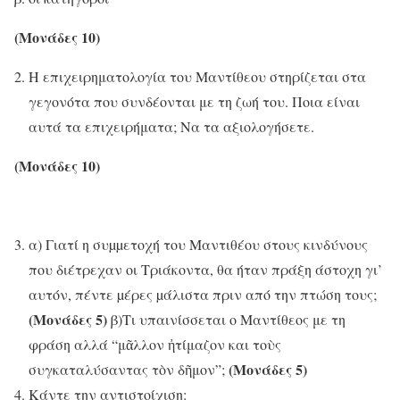
(Μονάδες 10)
Η επιχειρηματολογία του Μαντίθεου στηρίζεται στα
γεγονότα που συνδέονται με τη ζωή του. Ποια είναι
αυτά τα επιχειρήματα; Να τα αξιολογήσετε.
(Μονάδες 10)
α) Γιατί η συµµετοχή του Μαντιθέου στους κινδύνους
που διέτρεχαν οι Τριάκοντα, θα ήταν πράξη άστοχη γι’
αυτόν, πέντε µέρες µάλιστα πριν από την πτώση τους;
(Μονάδες 5)
β)Τι υπαινίσσεται ο Μαντίθεος με τη
φράση αλλά “μᾶλλον ἠτίμαζον και τοὺς
(Μονάδες 5)
συγκαταλύσαντας τὸν δῆμον”;
Κάντε την αντιστοίχιση: