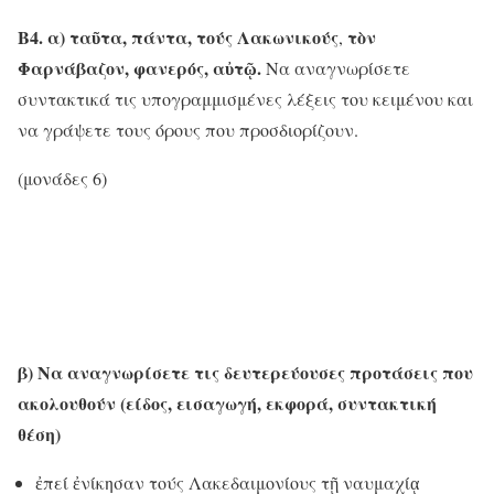
Β4. α) ταῦτα, πάντα, τούς Λακωνικούς
τὸν
,
Φαρνάβαζον, φανερός, αὐτῷ.
Να αναγνωρίσετε
συντακτικά τις υπογραμμισμένες λέξεις του κειμένου και
να γράψετε τους όρους που προσδιορίζουν.
(μονάδες 6)
β) Να αναγνωρίσετε τις δευτερεύουσες προτάσεις που
ακολουθούν (είδος, εισαγωγή, εκφορά, συντακτική
θέση)
ἐπεί ἐνίκησαν τούς Λακεδαιμονίους τῇ ναυμαχίᾳ