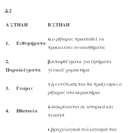
Δ.2
Α ΣΤΗΛΗ
Β ΣΤΗΛΗ
α
.ο ρήτορας προσπαθεί να
1.
Ενθυμήματα
προκαλέσει συναισθήματα
2.
β.
αποφθέγματα για ζητήματα
Παραδείγματα
γενικού χαρακτήρα
γ.
η εντύπωση που θα προξενησει ο
3.
Γνώμες
ρήτορας στο ακροατήριο
δ.
διακρίνονται σε ιστορικά και
4.
Ηθοποιία
πλαστά
ε.
βραχυλογικοί συλλογισμοί που