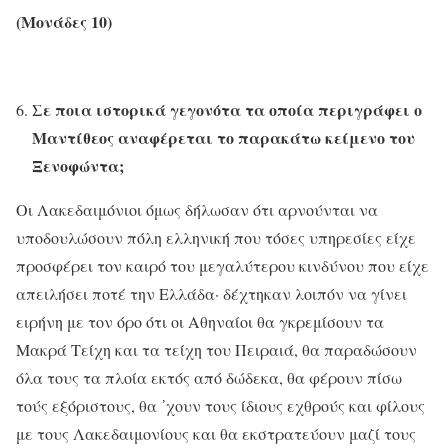
(Μονάδες 10)
Σε ποια ιστορικά γεγονότα τα οποία περιγράφει ο
Μαντίθεος αναφέρεται το παρακάτω κείμενο του
Ξενοφώντα;
Οι Λακεδαιμόνιοι όμως δήλωσαν ότι αρνούνται να
υποδουλώσουν πόλη ελληνική που τόσες υπηρεσίες είχε
προσφέρει τον καιρό του μεγαλύτερου κινδύνου που είχε
απειλήσει ποτέ την Ελλάδα· δέχτηκαν λοιπόν να γίνει
ειρήνη με τον όρο ότι οι Αθηναίοι θα γκρεμίσουν τα
Μακρά Τείχη και τα τείχη του Πειραιά, θα παραδώσουν
όλα τους τα πλοία εκτός από δώδεκα, θα φέρουν πίσω
τούς εξόριστους, θα ᾽χουν τους ίδιους εχθρούς και φίλους
με τους Λακεδαιμονίους και θα εκστρατεύουν μαζί τους