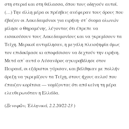
στη στεριά και στη θάλασσα, όπου τους οδηγούν αυτοί.
(…) Την άλλη μέρα οι πρέσβεις ανέφεραν τους όρους που
έβαζαν οι Λακεδαιμόνιοι για ειρήνη· στ᾽ όνομα ολωνών
μίλησε ο Θηραμένης, λέγοντας ότι έπρεπε να
εισακούσουν τους Λακεδαιμονίους και να γκρεμίσουν τα
Τείχη. Μερικοί αντιμίλησαν, η μεγάλη πλειοψηφία όμως
τον επιδοκίμασε κι αποφάσισαν να δεχτούν την ειρήνη.
Μετά απ᾽ αυτά ο Λύσανδρος αγκυροβόλησε στον
Πειραιά, οι εξόριστοι γύρισαν, και βάλθηκαν με πολλήν
όρεξη να γκρεμίζουν τα Τείχη, στους ήχους αυλού που
έπαιζαν κορίτσια — νομίζοντας ότι από κείνη τη μέρα
ελευθερωνόταν η Ελλάδα.
(
Ξενοφῶν, Ἑλληνικά, 2.2.20/22-23
)