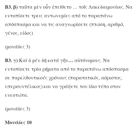
Β3. β)
ταῦτα μὲν οὖν ἐπείθετο … τοῖς Λακεδαιμονίοις. Να
εντοπίσετε τρεις αντωνυμίες από το παραπάνω
απόσπασμα και να τις αναγνωρίσετε (πτώση, αριθμό,
γένος, είδος)
(μονάδες 3)
Β3. γ)
…
Καί ὁ μέν δή κατά γῆν
αὐτόνομους. Να
εντοπίσετε τρία ρήματα από το παραπάνω απόσπασμα
σε παρελθοντικούς χρόνους (παρατατικός, αόριστος,
υπερσυντέλικος) και να γράψετε τον ίδιο τύπο στον
ενεστώτα.
(μονάδες 3)
Μονάδες 10