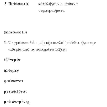
5.
Παθοποιία
καταλήγουν σε πιθανα
συμπερασματα
(Μονάδες 10)
Να γράψετε δύο ομόρριζα (απλά ή σύνθετα)για την
καθεμία από τις παρακάτω λέξεις:
ἐξέπεμψε
ἤλθομεν
φαίνονται
μεταδιδόναι
μεθισταμένης