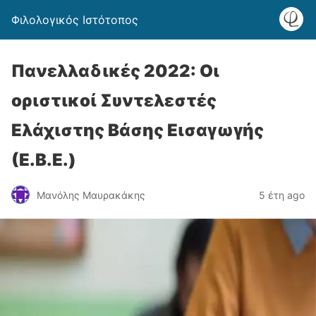
Φιλολογικός Ιστότοπος
Πανελλαδικές 2022: Οι
οριστικοί Συντελεστές
Ελάχιστης Βάσης Εισαγωγής
(Ε.Β.Ε.)
Μανόλης Μαυρακάκης
5 έτη ago