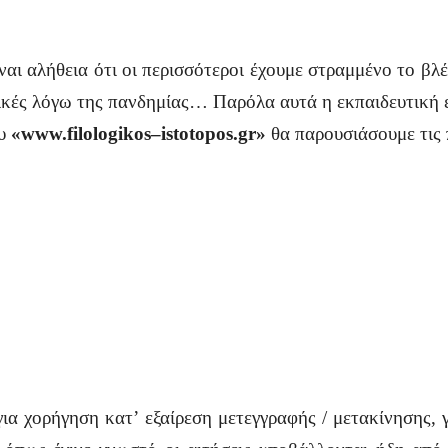
αι αλήθεια ότι οι περισσότεροι έχουμε στραμμένο το βλ
τικές λόγω της πανδημίας… Παρόλα αυτά η εκπαιδευτική ε
ου
«
www
.
filologikos
–
istotopos
.
gr
»
θα παρουσιάσουμε τις 
ια χορήγηση κατ’ εξαίρεση μετεγγραφής / μετακίνησης, 