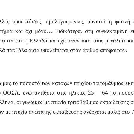
λές προεκτάσεις, ομολογουμένως, συνιστά η φετινή
τήμια και όχι μόνο… Ειδικότερα, στη συγκεκριμένη έ
ίζεται ότι η Ελλάδα κατέχει έναν από τους μεγαλύτερο
ά παρ’ όλα αυτά υπολείπεται στον αριθμό αποφοίτων.
 μας το ποσοστό των κατόχων πτυχίου τριτοβάθμιας εκπα
 ΟΟΣΑ, ενώ αντίθετα στις ηλικίες 25 – 64 το ποσοστ
λληλα, οι γυναίκες με πτυχίο τριτοβάθμιας εκπαίδευσης 
ών με πτυχίο ανώτατης εκπαίδευσης ανέρχεται μόλις στ