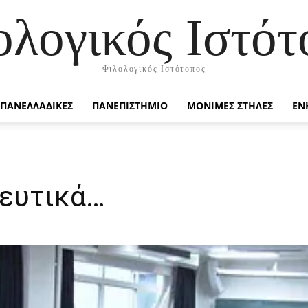
ολογικός Ιστότ
Φιλολογικός Ιστότοπος
ΠΑΝΕΛΛΑΔΙΚΕΣ
ΠΑΝΕΠΙΣΤΗΜΙΟ
ΜΟΝΙΜΕΣ ΣΤΗΛΕΣ
ΕΝ
δευτικά…