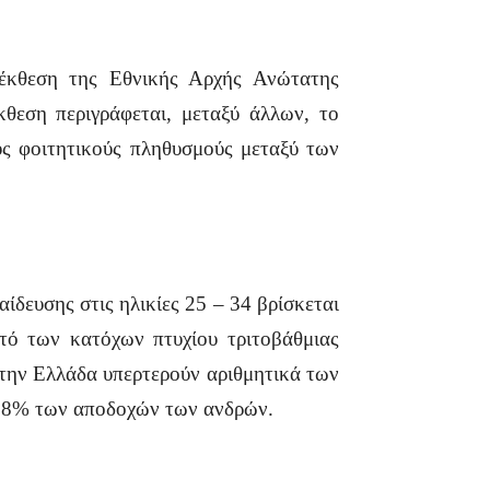
 έκθεση της Εθνικής Αρχής Ανώτατης
κθεση περιγράφεται, μεταξύ άλλων, το
υς φοιτητικούς πληθυσμούς μεταξύ των
ίδευσης στις ηλικίες 25 – 34 βρίσκεται
ό των κατόχων πτυχίου τριτοβάθμιας
στην Ελλάδα υπερτερούν αριθμητικά των
ο 78% των αποδοχών των ανδρών.