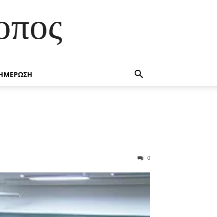
οπος
ΗΜΕΡΩΣΗ
0