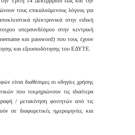
ό την Τρίτη 14 Δεκεμβρίου έως και την
ιώνουν τους επικαλούμενους λόγους για
αποκλειστικά ηλεκτρονικά στην ειδική
τοιχου υπερσυνδέσμου στην κεντρική
username και password) που τους έχουν
οίησης και εξουσιοδότησης του ΕΔΥΤΕ.
φών είναι διαθέσιμες οι οδηγίες χρήσης
τικών που τεκμηριώνουν τις ιδιαίτερα
γγραφή / μετακίνηση φοιτητών από τις
ύν σε διαφορετικές ημερομηνίες και