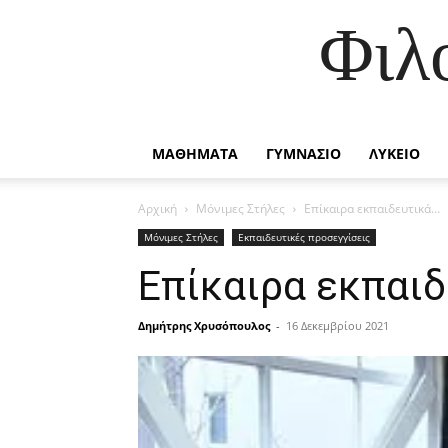
Φιλ
ΜΑΘΗΜΑΤΑ
ΓΥΜΝΑΣΙΟ
ΛΥΚΕΙΟ
Αρχική
Μόνιμες Στήλες
Επίκαιρα εκπαιδευτικά…
Μόνιμες Στήλες
Εκπαιδευτικές προσεγγίσεις
Επίκαιρα εκπαι
Δημήτρης Χρυσόπουλος
-
16 Δεκεμβρίου 2021