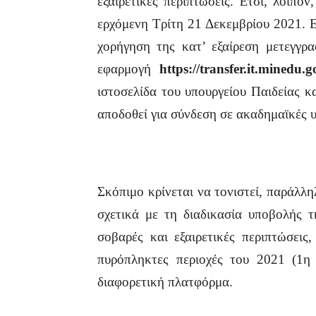
εξαιρετικές περιπτώσεις. Έτσι, λοιπό
ερχόμενη Τρίτη 21 Δεκεμβρίου 2021. Ε
χορήγηση της κατ’ εξαίρεση μετεγγρα
εφαρμογή
https://transfer.it.minedu.g
ιστοσελίδα του υπουργείου Παιδείας κ
αποδοθεί για σύνδεση σε ακαδημαϊκές 
Σκόπιμο κρίνεται να τονιστεί, παράλλη
σχετικά με τη διαδικασία υποβολής τ
σοβαρές και εξαιρετικές περιπτώσεις
πυρόπληκτες περιοχές του 2021 (1η
διαφορετική πλατφόρμα.