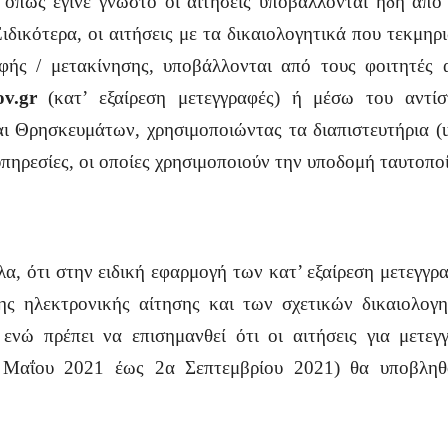
ν, όπως έγινε γνωστό οι αιτήσεις υποβάλλονται ήδη απ
ιδικότερα, οι αιτήσεις με τα δικαιολογητικά που τεκμηρ
φής / μετακίνησης, υποβάλλονται από τους φοιτητές 
ov.gr
(κατ’ εξαίρεση μετεγγραφές) ή μέσω του αντίσ
αι Θρησκευμάτων, χρησιμοποιώντας τα διαπιστευτήρια (
υπηρεσίες, οι οποίες χρησιμοποιούν την υποδομή ταυτοπ
λα, ότι στην ειδική εφαρμογή των κατ’ εξαίρεση μετεγγρα
ης ηλεκτρονικής αίτησης και των σχετικών δικαιολογη
, ενώ πρέπει να επισημανθεί ότι οι αιτήσεις για μετε
 Μαΐου 2021 έως 2α Σεπτεμβρίου 2021) θα υποβληθο