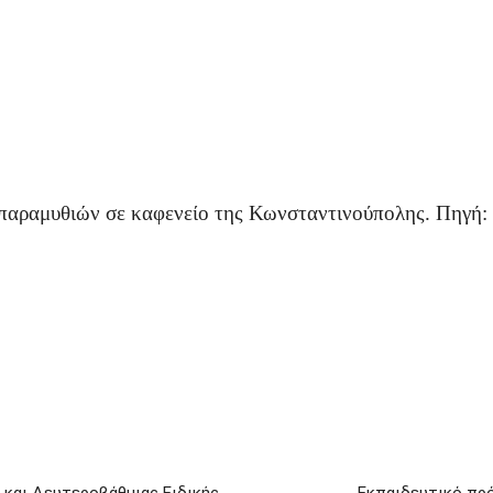
 παραμυθιών σε καφενείο της Κωνσταντινούπολης. Πηγή: