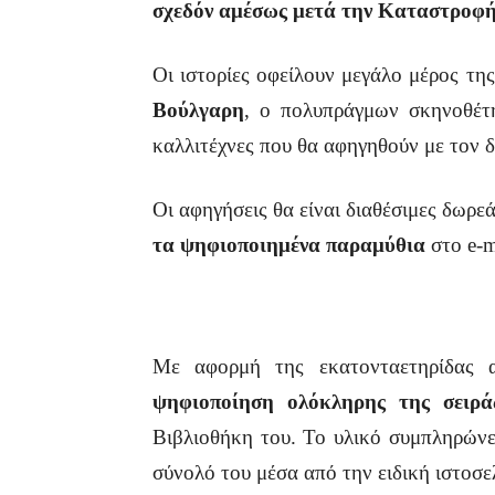
σχεδόν αμέσως μετά την Καταστροφ
Οι ιστορίες οφείλουν μεγάλο μέρος τ
Βούλγαρη
, ο πολυπράγμων σκηνοθέτ
καλλιτέχνες που θα αφηγηθούν με τον δ
Οι αφηγήσεις θα είναι διαθέσιμες δωρ
τα ψηφιοποιημένα παραμύθια
στο e-m
Με αφορμή της εκατονταετηρίδας 
ψηφιοποίηση ολόκληρης της σειρ
Βιβλιοθήκη του. Το υλικό συμπληρών
σύνολό του μέσα από την ειδική ιστοσ