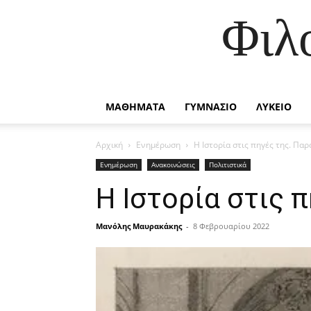
Φιλ
ΜΑΘΗΜΑΤΑ
ΓΥΜΝΑΣΙΟ
ΛΥΚΕΙΟ
Αρχική
Ενημέρωση
Η Ιστορία στις πηγές της. Πα
Ενημέρωση
Ανακοινώσεις
Πολιτιστικά
Η Ιστορία στις 
Μανόλης Μαυρακάκης
-
8 Φεβρουαρίου 2022