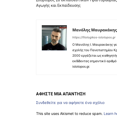
Διορισμός 20 εκπαιδευτικών Πρωτοβάθμιας 
Αγωγής και Εκπαίδευσης
Μανόλης Μαυρακάκης
https://filologikos-istotopos.gr
Ο Μανόλης I. Μαυρακάκης γεν
σχολής του Πανεπιστημίου Κρ
2000 εργάζεται ως καθηγητής
εκδίδοντας σημαντικό αριθμό 
istotopos.gr.
ΑΦΗΣΤΕ ΜΙΑ ΑΠΑΝΤΗΣΗ
Συνδεθείτε για να αφήσετε ένα σχόλιο
This site uses Akismet to reduce spam.
Learn h