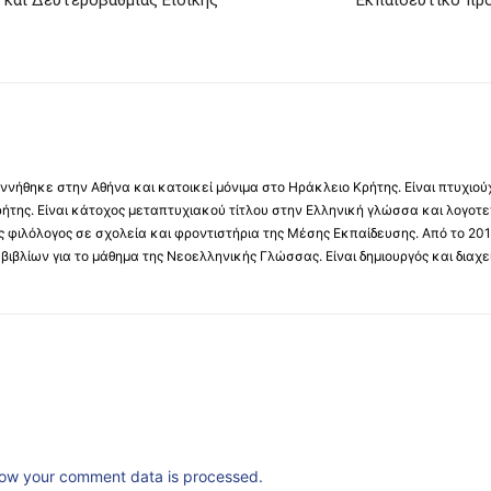
και Δευτεροβάθμιας Ειδικής
Εκπαιδευτικό πρό
νήθηκε στην Αθήνα και κατοικεί μόνιμα στο Ηράκλειο Κρήτης. Είναι πτυχιού
ήτης. Είναι κάτοχος μεταπτυχιακού τίτλου στην Ελληνική γλώσσα και λογοτε
 φιλόλογος σε σχολεία και φροντιστήρια της Μέσης Εκπαίδευσης. Από το 201
βιβλίων για το μάθημα της Νεοελληνικής Γλώσσας. Είναι δημιουργός και διαχει
ow your comment data is processed.