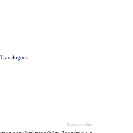
Travelogues
Επόμενο άρθρο