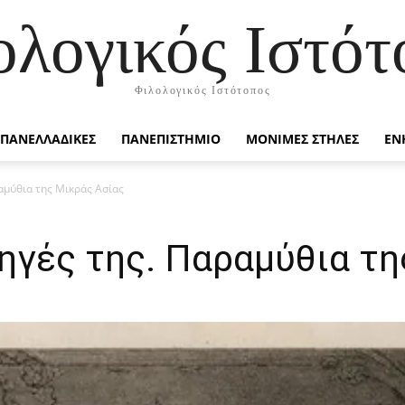
ολογικός Ιστότ
Φιλολογικός Ιστότοπος
ΠΑΝΕΛΛΑΔΙΚΕΣ
ΠΑΝΕΠΙΣΤΗΜΙΟ
ΜΟΝΙΜΕΣ ΣΤΗΛΕΣ
ΕΝ
ραμύθια της Μικράς Ασίας
πηγές της. Παραμύθια τ