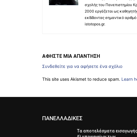
σχολής του Πανεπιστημίου Κρ
2000 εργάζεται ως καθηγητής
εκδίδοντας σημαντικό αριθμό 
istotopos.gr.
ΑΦΗΣΤΕ ΜΙΑ ΑΠΑΝΤΗΣΗ
Συνδεθείτε για να αφήσετε ένα σχόλιο
This site uses Akismet to reduce spam.
Learn h
ΠΑΝΕΛΛΑΔΙΚΕΣ
Τα αποτελέσματα εισαγωγή
Α) υποψηφίων των