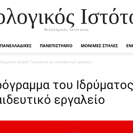
ολογικός Ιστότ
Φιλολογικός Ιστότοπος
ΠΑΝΕΛΛΑΔΙΚΕΣ
ΠΑΝΕΠΙΣΤΗΜΙΟ
ΜΟΝΙΜΕΣ ΣΤΗΛΕΣ
ΕΝ
Ιδρύματος Ωνάση: Το podcast ως εκπαιδευτικό εργαλείο
ρόγραμμα του Ιδρύματος
αιδευτικό εργαλείο