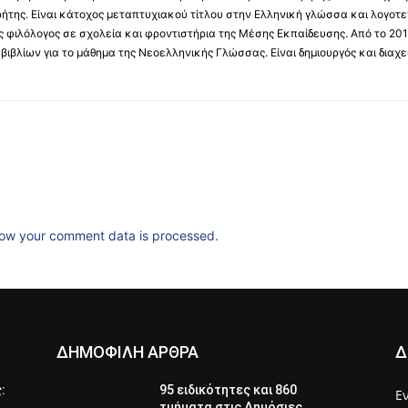
ήτης. Είναι κάτοχος μεταπτυχιακού τίτλου στην Ελληνική γλώσσα και λογοτε
 φιλόλογος σε σχολεία και φροντιστήρια της Μέσης Εκπαίδευσης. Από το 201
βιβλίων για το μάθημα της Νεοελληνικής Γλώσσας. Είναι δημιουργός και διαχει
ow your comment data is processed.
ΔΗΜΟΦΙΛΗ ΑΡΘΡΑ
Δ
ς:
95 ειδικότητες και 860
Ε
τμήματα στις Δημόσιες