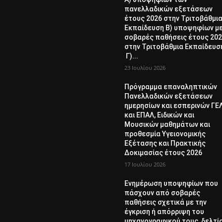
πανελλαδικών εξετάσεων
έτους 2026 στην Τριτοβάθμι
Εκπαίδευση Β) υποψηφίων μ
σοβαρές παθήσεις έτους 20
στην Τριτοβάθμια Εκπαίδευσ
Γ)...
23 Ιουλίου 2026
Πρόγραμμα επαναληπτικών
Πανελλαδικών εξετάσεων
ημερησίων και εσπερινών ΓΕ
και ΕΠΑΛ, Ειδικών και
Μουσικών μαθημάτων και
προθεσμία Υγειονομικής
Εξέτασης και Πρακτικής
Δοκιμασίας έτους 2026
17 Ιουλίου 2026
Ενημέρωση υποψηφίων που
πάσχουν από σοβαρές
παθήσεις σχετικά με την
έγκριση ή απόρριψη του
μηχανογραφικού τους δελτί