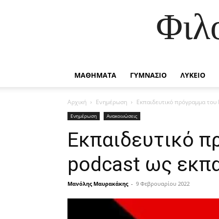
Φιλ
ΜΑΘΗΜΑΤΑ
ΓΥΜΝΑΣΙΟ
ΛΥΚΕΙΟ
Αρχική
Ενημέρωση
Εκπαιδευτικό πρόγραμμα του 
Ενημέρωση
Ανακοινώσεις
Εκπαιδευτικό π
podcast ως εκπ
Μανόλης Μαυρακάκης
-
9 Φεβρουαρίου 2022