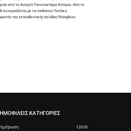
χνία από το Ανοιχτό Πανεπιστήμιο Κύπρου. Από το
8 συνεργάζεται με τις εκδόσεις Πατάκη
ριστής της εκπαιδευτικής σελίδας filologikos-
ΗΜΟΦΙΛΕΙΣ ΚΑΤΗΓΟΡΙΕΣ
νημέρωση
12636