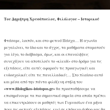
Του Δημήτρη Χρυσόπουλου,
Φιλόλογου – Ιστορικού
Φτάσαμε, λοιπόν, και στο φετινό Πάσχα… Η αγωνία
μεγαλώνει, το ίδιο και το άγχος, τα μαθήματα σταματούν
για λίγο, το διάβασμα, όμως, και οι επαναλήψεις
συνεχίζουν να αποτελούν το «κλειδί» στο δρόμο για τις
εξετάσεις, είτε αυτές αφορούν τις προαγωγικές και
ενδοσχολικές είτε τις πανελλαδικές… Στο πλαίσιο αυτό
και μέσα από την πάντα φιλόξενη στήλη του
«
www
.
filologikos
–
istotopos
.
gr
»
θα προσπαθήσουμε να
επισημάνουμε τα πιο σημαντικά σημεία στα οποία πρέπει
να επικεντρώσουν οι μαθητές των Γυμνασίων ένα μήνα
πριν τις φετινές εξετάσεις, ενώ σε επόμενο άρθρο μας θα