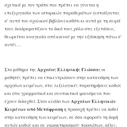
σχετικά με τον τρόπο που πρέπει να γίνεται η
επεξεργασία των ιστορικών παραθεμάτων (εστιάζοντας
σ’ αυτά του σχολικού βιβλίου) καθότι κι αυτά με τη σειρά
τους διαδραματίζουν το δικό τους ρόλο στις εξετάσεις,
θεωρείται αναγκαία από κοινού με την εξάσκηση πάνω σ’
αυτές…
Αρχαίας Ελληνικής Γλώσσας
Στο μάθημα της
οι
μαθητές πρέπει να επικεντρώσουν στην κατανόηση των
αρχαίων κειμένων, στις λεξιλογικές παρατηρήσεις καθώς
και στα γραμματικά και συντακτικά φαινόμενα που
Αρχαί
ω
ν Ελληνικώ
ν
έχουν διδαχθεί. Στον κλάδο των
Κειμέ
ν
ων από Μετά
φ
ραση
η προσοχή πρέπει να δοθεί
στην κατανόηση των κειμένων, σε όσα αφορούν τη δομή
αυτών καθώς και σε χαρακτηρισμούς προσώπων, αξίες,