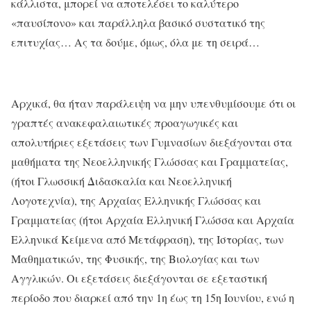
κάλλιστα, μπορεί να αποτελέσει το καλύτερο
«παυσίπονο» και παράλληλα βασικό συστατικό της
επιτυχίας… Ας τα δούμε, όμως, όλα με τη σειρά…
Αρχικά, θα ήταν παράλειψη να μην υπενθυμίσουμε ότι οι
γραπτές ανακεφαλαιωτικές προαγωγικές και
απολυτήριες εξετάσεις των Γυμνασίων διεξάγονται στα
μαθήματα της Νεοελληνικής Γλώσσας και Γραμματείας,
(ήτοι Γλωσσική Διδασκαλία και Νεοελληνική
Λογοτεχνία), της Αρχαίας Ελληνικής Γλώσσας και
Γραμματείας (ήτοι Αρχαία Ελληνική Γλώσσα και Αρχαία
Ελληνικά Κείμενα από Μετάφραση), της Ιστορίας, των
Μαθηματικών, της Φυσικής, της Βιολογίας και των
Αγγλικών. Οι εξετάσεις διεξάγονται σε εξεταστική
περίοδο που διαρκεί από την 1η έως τη 15η Ιουνίου, ενώ η