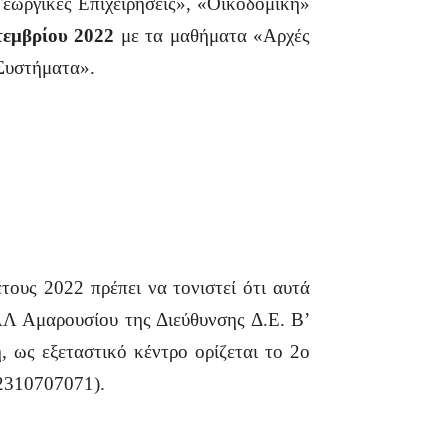
Γεωργικές Επιχειρήσεις», «Οικοδομική»
εμβρίου
2022
με τα μαθήματα «Αρχές
Συστήματα».
υς 2022 πρέπει να τονιστεί ότι αυτά
ΑΛ Αμαρουσίου της Διεύθυνσης Δ.Ε. Β’
ως εξεταστικό κέντρο ορίζεται το 2ο
 2310707071).