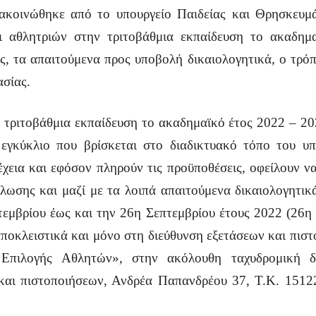
νακοινώθηκε από το υπουργείο Παιδείας και Θρησκευμ
ι αθλητριών στην τριτοβάθμια εκπαίδευση το ακαδημ
ς, τα απαιτούμενα προς υποβολή δικαιολογητικά, ο τρό
ασίας.
 τριτοβάθμια εκπαίδευση το ακαδημαϊκό έτος 2022 – 20
εγκύκλιο που βρίσκεται στο διαδικτυακό τόπο του υ
νέχεια και εφόσον πληρούν τις προϋποθέσεις, οφείλουν 
λωσης και μαζί με τα λοιπά απαιτούμενα δικαιολογητικ
τεμβρίου έως και την 26η Σεπτεμβρίου έτους 2022 (26η 
ποκλειστικά και μόνο στη διεύθυνση εξετάσεων και πιστ
Επιλογής Αθλητών», στην ακόλουθη ταχυδρομική δι
και πιστοποιήσεων, Ανδρέα Παπανδρέου 37, Τ.Κ. 1512