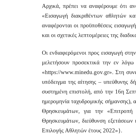
Αρχικά, πρέπει να αναφέρουμε ότι α
«Εισαγωγή διακριθέντων αθλητών κα
αναφέρονται οι προϋποθέσεις εισαγωγή
και οι σχετικές λεπτομέρειες της διαδικ
Οι ενδιαφερόμενοι προς εισαγωγή στην
μελετήσουν προσεκτικά την εν λόγω 
«https://www.minedu.gov.gr». Στη συ
υπόδειγμα της αίτησης – υπεύθυνης δή
συστημένη επιστολή, από την 16η Σεπ
ημερομηνία ταχυδρομικής σήμανσης), α
Θρησκευμάτων, για την «Επιτροπή 
Θρησκευμάτων, διεύθυνση εξετάσεων 
Επιλογής Αθλητών έτους 2022»}.