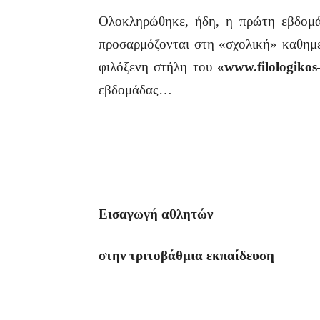
Ολοκληρώθηκε, ήδη, η πρώτη εβδομάδα
προσαρμόζονται στη «σχολική» καθημε
φιλόξενη στήλη του
«
www
.
filologikos
εβδομάδας…
Εισαγωγή αθλητών
στην τριτοβάθμια εκπαίδευση