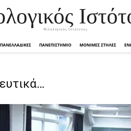
ολογικός Ιστότ
Φιλολογικός Ιστότοπος
ΠΑΝΕΛΛΑΔΙΚΕΣ
ΠΑΝΕΠΙΣΤΗΜΙΟ
ΜΟΝΙΜΕΣ ΣΤΗΛΕΣ
ΕΝ
δευτικά…