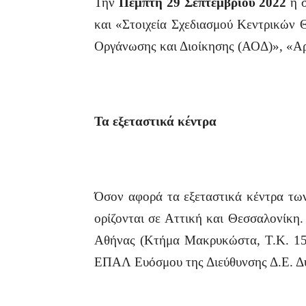
Την
Πέμπτη 29 Σεπτεμβρίου 2022
η σ
και «Στοιχεία Σχεδιασμού Κεντρικών 
Οργάνωσης και Διοίκησης (ΑΟΔ)», «Αρ
Τα εξεταστικά κέντρα
Όσον αφορά τα εξεταστικά κέντρα τω
ορίζονται σε Αττική και Θεσσαλονίκη
Αθήνας (Κτήμα Μακρυκώστα, Τ.Κ. 151
ΕΠΑΛ Ευόσμου της Διεύθυνσης Δ.Ε. Δυ