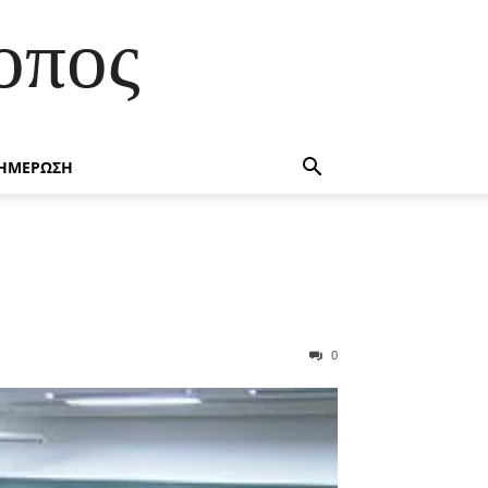
οπος
ΗΜΕΡΩΣΗ
0