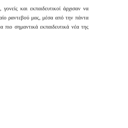
 γονείς και εκπαιδευτικοί άρχισαν να
αίο ραντεβού μας, μέσα από την πάντα
 πιο σημαντικά εκπαιδευτικά νέα της