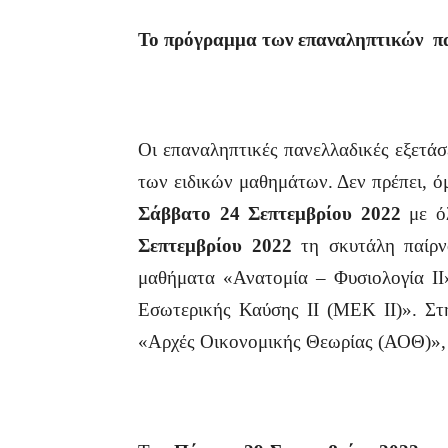
Το πρόγραμμα των επαναληπτικών
π
Οι επαναληπτικές πανελλαδικές εξετάσ
των ειδικών μαθημάτων. Δεν πρέπει, ό
Σάββατο 24 Σεπτεμβρίου
2022
με όλ
Σεπτεμβρίου 2022
τη σκυτάλη παίρ
μαθήματα «Ανατομία – Φυσιολογία ΙΙ
Εσωτερικής Καύσης II (ΜΕΚ ΙΙ)». Στ
«Αρχές Οικονομικής Θεωρίας (ΑΟΘ)»,