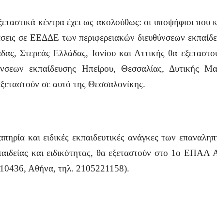
εταστικά κέντρα έχει ως ακολούθως: οι υποψήφιοι που 
τάσεις σε ΕΕΔΔΕ των περιφερειακών διευθύνσεων εκπαίδε
δας, Στερεάς Ελλάδας, Ιονίου και Αττικής θα εξεταστού
ύνσεων εκπαίδευσης Ηπείρου, Θεσσαλίας, Δυτικής Μα
ξεταστούν σε αυτό της Θεσσαλονίκης.
ναπηρία και ειδικές εκπαιδευτικές ανάγκες των επανα
 παιδείας και ειδικότητας, θα εξεταστούν στο 1ο ΕΠΑΛ 
 10436, Αθήνα, τηλ. 2105221158).