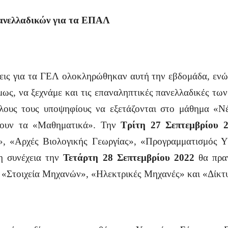
ανελλαδικών για τα ΕΠΑΛ
εις για τα ΓΕΛ ολοκληρώθηκαν αυτή την εβδομάδα, ενώ τ
μως, να ξεχνάμε και τις επαναληπτικές πανελλαδικές τω
ους τους υποψηφίους να εξετάζονται στο μάθημα «Ν
νουν τα «Μαθηματικά». Την
Τρίτη 27 Σεπτεμβρίου
», «Αρχές Βιολογικής Γεωργίας», «Προγραμματισμός 
η συνέχεια την
Τετάρτη 28 Σεπτεμβρίου 2022
θα πραγ
 «Στοιχεία Μηχανών», «Ηλεκτρικές Μηχανές» και «Δίκτ