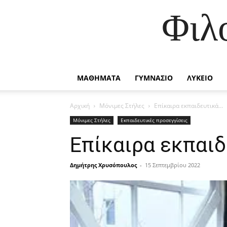
Φιλ
ΜΑΘΗΜΑΤΑ
ΓΥΜΝΑΣΙΟ
ΛΥΚΕΙΟ
Αρχική
Μόνιμες Στήλες
Επίκαιρα εκπαιδευτικά…
Μόνιμες Στήλες
Εκπαιδευτικές προσεγγίσεις
Επίκαιρα εκπαι
Δημήτρης Χρυσόπουλος
-
15 Σεπτεμβρίου 2022