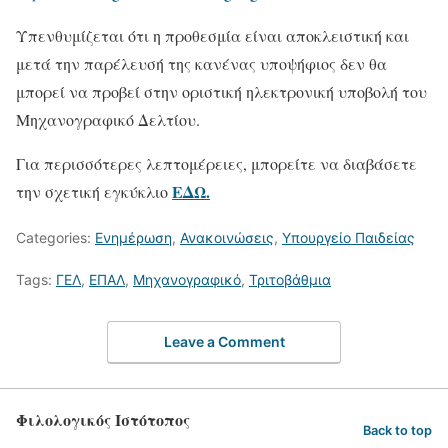
Υπενθυμίζεται ότι η προθεσμία είναι αποκλειστική και
μετά την παρέλευσή της κανένας υποψήφιος δεν θα
μπορεί να προβεί στην οριστική ηλεκτρονική υποβολή του
Μηχανογραφικό Δελτίου.
Για περισσότερες λεπτομέρειες, μπορείτε να διαβάσετε
ΕΔΩ.
την σχετική εγκύκλιο
Categories:
Ενημέρωση
,
Ανακοινώσεις
,
Υπουργείο Παιδείας
Tags:
ΓΕΛ
,
ΕΠΑΛ
,
Μηχανογραφικό
,
Τριτοβάθμια
Leave a Comment
Φιλολογικός Ιστότοπος
Back to top