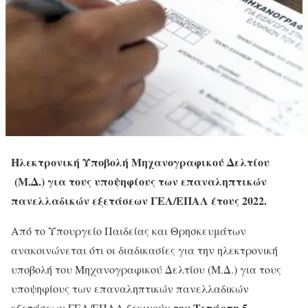
Ηλεκτρονική Υποβολή Μηχανογραφικού Δελτίου
(Μ.Δ.) για τους υποψηφίους των επαναληπτικών
πανελλαδικών εξετάσεων ΓΕΛ/ΕΠΑΛ έτους 2022.
Από το Υπουργείο Παιδείας και Θρησκευμάτων
ανακοινώνεται ότι οι διαδικασίες για την ηλεκτρονική
υποβολή του Μηχανογραφικού Δελτίου (Μ.Δ.) για τους
υποψηφίους των επαναληπτικών πανελλαδικών
ν Τετάρτη 5
εξετάσεων ΓΕΛ/ΕΠΑΛ ξεκινούν τη