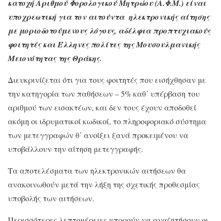
κατοχή Αριθμού Φορολογικού Μητρώου (Α.Φ.Μ.) είναι
υποχρεωτική για τον αιτούντα ηλεκτρονικής αίτησης
με μοριοδοτούμενους λόγους, αδέλφια προπτυχιακούς
φοιτητές και Έλληνες πολίτες της Μουσουλμανικής
Μειονότητας της Θράκης.
Διευκρινίζεται ότι για τους φοιτητές που εισήχθησαν με
την κατηγορία των παθήσεων – 5% καθ΄ υπέρβαση του
αριθμού των εισακτέων, και δεν τους έχουν αποδοθεί
ακόμη οι ιδρυματικοί κωδικοί, το πληροφοριακό σύστημα
των μετεγγραφών θ΄ ανοίξει ξανά προκειμένου να
υποβάλλουν την αίτηση μετεγγραφής.
Τα αποτελέσματα των ηλεκτρονικών αιτήσεων θα
ανακοινωθούν μετά την λήξη της σχετικής προθεσμίας
υποβολής των αιτήσεων.
Περισσότερες λεπτομέρειες μπορούν να αναζητήσουν οι