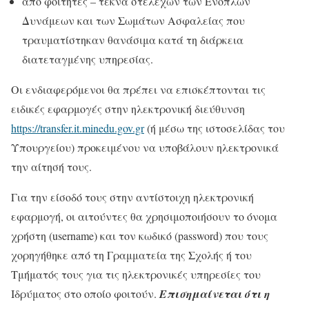
από φοιτητές – τέκνα στελεχών των Ενόπλων
Δυνάμεων και των Σωμάτων Ασφαλείας που
τραυματίστηκαν θανάσιμα κατά τη διάρκεια
διατεταγμένης υπηρεσίας.
Οι ενδιαφερόμενοι θα πρέπει να επισκέπτονται τις
ειδικές εφαρμογές στην ηλεκτρονική διεύθυνση
https://transfer.it.minedu.gov.gr
(ή μέσω της ιστοσελίδας του
Υπουργείου) προκειμένου να υποβάλουν ηλεκτρονικά
την αίτησή τους.
Για την είσοδό τους στην αντίστοιχη ηλεκτρονική
εφαρμογή, οι αιτούντες θα χρησιμοποιήσουν το όνομα
χρήστη (username) και τον κωδικό (password) που τους
χορηγήθηκε από τη Γραμματεία της Σχολής ή του
Τμήματός τους για τις ηλεκτρονικές υπηρεσίες του
Ιδρύματος στο οποίο φοιτούν.
Επισημαίνεται ότι η