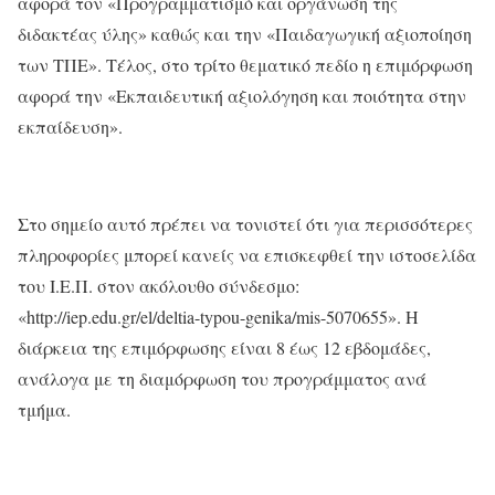
αφορά τον «Προγραμματισμό και οργάνωση της
διδακτέας ύλης» καθώς και την «Παιδαγωγική αξιοποίηση
των ΤΠΕ». Τέλος, στο τρίτο θεματικό πεδίο η επιμόρφωση
αφορά την «Εκπαιδευτική αξιολόγηση και ποιότητα στην
εκπαίδευση».
Στο σημείο αυτό πρέπει να τονιστεί ότι για περισσότερες
πληροφορίες μπορεί κανείς να επισκεφθεί την ιστοσελίδα
του Ι.Ε.Π. στον ακόλουθο σύνδεσμο:
«http://iep.edu.gr/el/deltia-typou-genika/mis-5070655». Η
διάρκεια της επιμόρφωσης είναι 8 έως 12 εβδομάδες,
ανάλογα με τη διαμόρφωση του προγράμματος ανά
τμήμα.