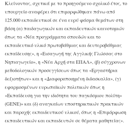
Κλείνοντας, σχετικά με το προηγούμενο σχολικό έτος, το
υπουργείο αναφέρει ότι επιμορφώθηκαν πάνω από
125.000 εκπαιδευτικοί σε ένα ευρύ φάσμα θεμάτων στη
βάση (α) παιδαγωγικών και εκπαιδευτικών καινοτομιών
όπως τα «Νέα προγράμματα σπουδών και το
εκπαιδευτικό υλικό πρωτοβάθμιας και δευτεροβάθμιας
εκπαίδευσης», η «Εισαγωγή της Αγγλικής Γλώσσας στο
Νηπιαγωγείο», η «Νέα Αρχή στα ΕΠΑΛ», (β) σύγχρονων
μεθοδολογικών προσεγγίσεων όπως τα «Εργαστήρια
δεξιοτήτων» και η «Διαφοροποιημένη διδασκαλία», (γ)
εφαρμοσμένων ευρωπαϊκών πολιτικών όπως η
«Εκπαίδευση για την ιδιότητα του παγκόσμιου πολίτη»
(GENE)» και (δ) αναγκαίων υποστηρικτικών πρακτικών
και παροχής εκπαιδευτικού υλικού, όπως η «Επιμόρφωση
εκπαιδευτικών και εκπαιδευτών σε θέματα μαθητείας».