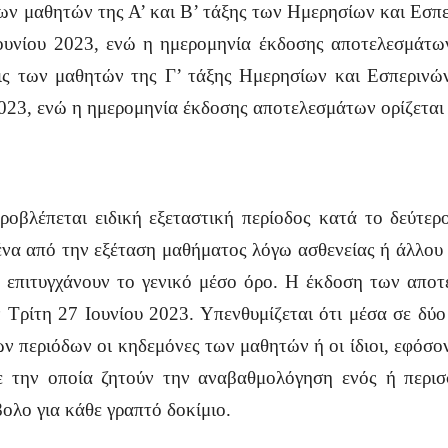
των μαθητών της Α’ και Β’ τάξης των Ημερησίων και Εσπ
υνίου 2023, ενώ η ημερομηνία έκδοσης αποτελεσμάτων
εις των μαθητών της Γ’ τάξης Ημερησίων και Εσπερινών
023, ενώ η ημερομηνία έκδοσης αποτελεσμάτων ορίζεται
προβλέπεται ειδική εξεταστική περίοδος κατά το δεύτερ
να από την εξέταση μαθήματος λόγω ασθενείας ή άλλου 
ν επιτυγχάνουν το γενικό μέσο όρο. Η έκδοση των αποτε
ην Τρίτη 27 Ιουνίου 2023. Υπενθυμίζεται ότι μέσα σε δ
ν περιόδων οι κηδεμόνες των μαθητών ή οι ίδιοι, εφόσον
με την οποία ζητούν την αναβαθμολόγηση ενός ή περι
ολο για κάθε γραπτό δοκίμιο.