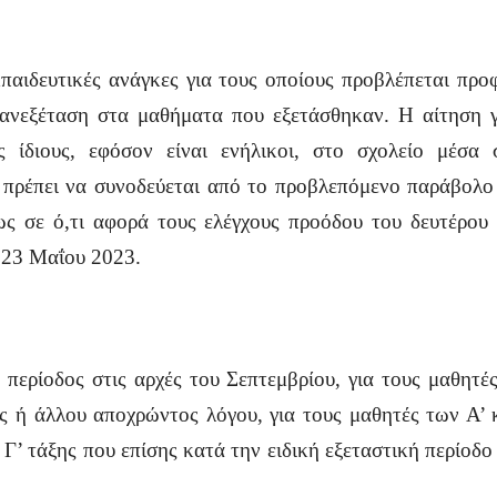
κπαιδευτικές ανάγκες για τους οποίους προβλέπεται προ
πανεξέταση στα μαθήματα που εξετάσθηκαν. Η αίτηση γ
 ίδιους, εφόσον είναι ενήλικοι, στο σχολείο μέσα
πρέπει να συνοδεύεται από το προβλεπόμενο παράβολο γ
ως σε ό,τι αφορά τους ελέγχους προόδου του δευτέρου 
 23 Μαΐου 2023.
ή περίοδος στις αρχές του Σεπτεμβρίου, για τους μαθητ
ς ή άλλου αποχρώντος λόγου, για τους μαθητές των Α’ κ
Γ’ τάξης που επίσης κατά την ειδική εξεταστική περίοδο