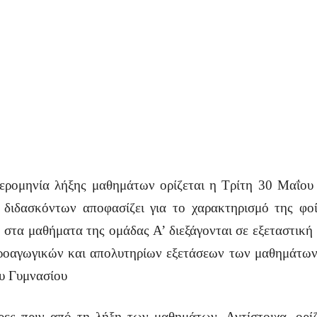
μερομηνία λήξης μαθημάτων ορίζεται η Τρίτη 30 Μαΐου
ς διδασκόντων αποφασίζει για το χαρακτηρισμό της φο
 στα μαθήματα της ομάδας Α’ διεξάγονται σε εξεταστική
ροαγωγικών και απολυτηρίων εξετάσεων των μαθημάτων
ου Γυμνασίου
έρες πριν από τη λήξη των μαθημάτων. Αντίστοιχα, ορίζ