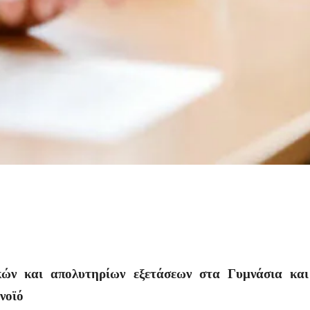
κών και απολυτηρίων εξετάσεων στα Γυμνάσια κα
νοϊό