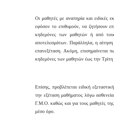
Οι μαθητές με αναπηρία και ειδικές ε
εφόσον το επιθυμούν, να ζητήσουν ε
κηδεμόνες των μαθητών ή από τους
αποτελεσμάτων. Παράλληλα, η αίτηση 
επανεξέταση. Ακόμη, επισημαίνεται π
κηδεμόνες των μαθητών έως την Τρίτη
Επίσης, προβλέπεται ειδική εξεταστικ
την εξέταση μαθήματος λόγω ασθενεία
Γ.Μ.Ο. καθώς και για τους μαθητές της 
μέσο όρο.