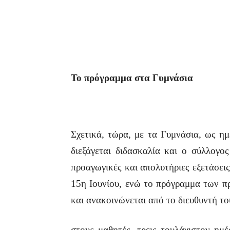
Το πρόγραμμα στα Γυμνάσια
Σχετικά, τώρα, με τα Γυμνάσια, ως η
διεξάγεται διδασκαλία και ο σύλλογο
προαγωγικές και απολυτήριες εξετάσεις
15η Ιουνίου, ενώ το πρόγραμμα των π
και ανακοινώνεται από το διευθυντή τ
στους μαθητές, τρεις τουλάχιστον ημ