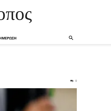
οπος
ΗΜΕΡΩΣΗ
0