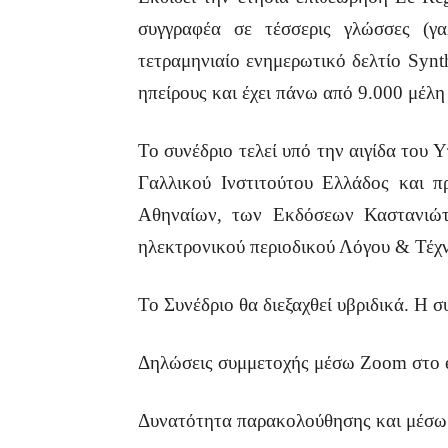
συγγραφέα σε τέσσερις γλώσσες (γαλ
τετραμηνιαίο ενημερωτικό δελτίο Synth
ηπείρους και έχει πάνω από 9.000 μέλη
Το συνέδριο τελεί υπό την αιγίδα του
Γαλλικού Ινστιτούτου Ελλάδος και π
Αθηναίων, των Εκδόσεων Καστανιώτη
ηλεκτρονικού περιοδικού Λόγου & Τέχ
Το Συνέδριο θα διεξαχθεί υβριδικά. Η σ
Δηλώσεις συμμετοχής μέσω Zoom στο em
Δυνατότητα παρακολούθησης και μέ