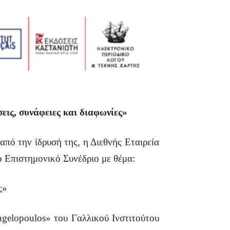
εις, συνάφειες και διαφωνίες»
ό την ίδρυσή της, η Διεθνής Εταιρεία
 Επιστημονικό Συνέδριο με θέμα:
ς»
ngelopoulos» του Γαλλικού Ινστιτούτου