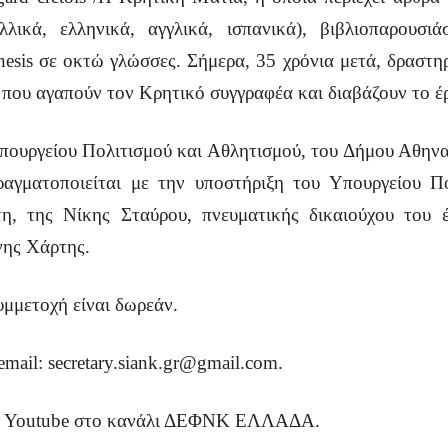
λικά, ελληνικά, αγγλικά, ισπανικά), βιβλιοπαρουσιάσ
esis σε οκτώ γλώσσες. Σήμερα, 35 χρόνια μετά, δραστηρ
 που αγαπούν τον Κρητικό συγγραφέα και διαβάζουν το έ
 Υπουργείου Πολιτισμού και Αθλητισμού, του Δήμου Αθηνα
ραγματοποιείται με την υποστήριξη του Υπουργείου Π
, της Νίκης Σταύρου, πνευματικής δικαιούχου του 
νης Χάρτης.
υμμετοχή είναι δωρεάν.
ail: secretary.siank.gr@gmail.com.
σω Youtube στο κανάλι ΔΕΦΝΚ ΕΛΛΑΔΑ.