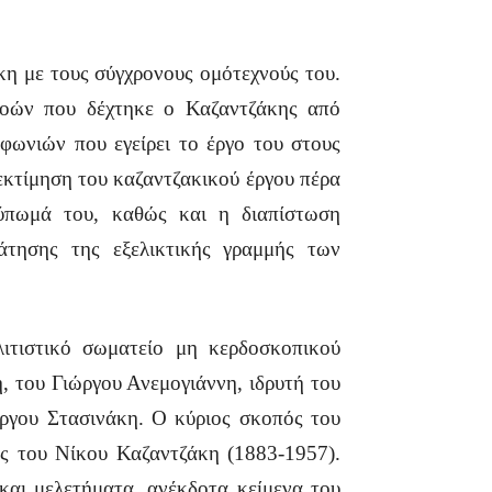
άκη με τους σύγχρονους ομότεχνούς του.
ροών που δέχτηκε ο Καζαντζάκης από
φωνιών που εγείρει το έργο του στους
εκτίμηση του καζαντζακικού έργου πέρα
τύπωμά του, καθώς και η διαπίστωση
άτησης της εξελικτικής γραμμής των
ιτιστικό σωματείο μη κερδοσκοπικού
, του Γιώργου Ανεμογιάννη, ιδρυτή του
ργου Στασινάκη. Ο κύριος σκοπός του
ης του Νίκου Καζαντζάκη (1883-1957).
 και μελετήματα, ανέκδοτα κείμενα του