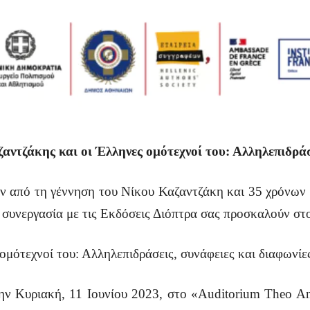
ντζάκης και οι Έλληνες ομότεχνοί του: Αλληλεπιδράσ
από τη γέννηση του Νίκου Καζαντζάκη και 35 χρόνων απ
υνεργασία με τις Εκδόσεις Διόπτρα σας προσκαλούν στο
ομότεχνοί του: Αλληλεπιδράσεις, συνάφειες και διαφωνίε
την Κυριακή, 11 Ιουνίου 2023, στο «Auditorium Theo A