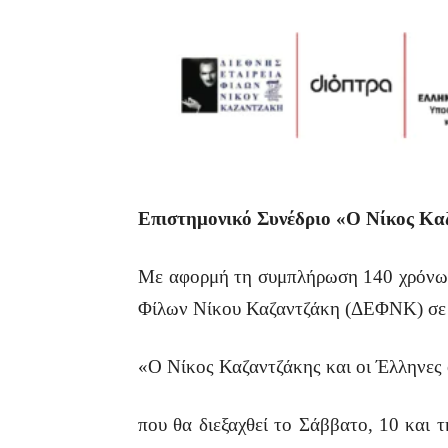
Επιστημονικό Συνέδριο «Ο Νίκος Καζα
Με αφορμή τη συμπλήρωση 140 χρόνων 
Φίλων Νίκου Καζαντζάκη (ΔΕΦΝΚ) σε σ
«Ο Νίκος Καζαντζάκης και οι Έλληνες 
που θα διεξαχθεί το Σάββατο, 10 και 