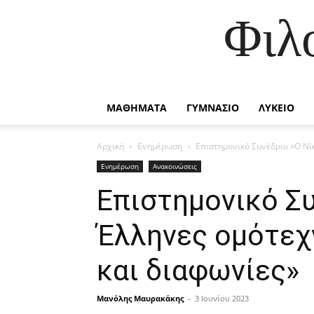
Φιλ
ΜΑΘΗΜΑΤΑ
ΓΥΜΝΑΣΙΟ
ΛΥΚΕΙΟ
Αρχική
Ενημέρωση
Επιστημονικό Συνέδριο «Ο Νίκ
Ενημέρωση
Ανακοινώσεις
Επιστημονικό Συ
Έλληνες ομότεχ
και διαφωνίες»
Μανόλης Μαυρακάκης
-
3 Ιουνίου 2023