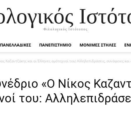
ολογικός Ιστότ
Φιλολογικός Ιστότοπος
ΠΑΝΕΛΛΑΔΙΚΕΣ
ΠΑΝΕΠΙΣΤΗΜΙΟ
ΜΟΝΙΜΕΣ ΣΤΗΛΕΣ
ΕΝ
ος Καζαντζάκης και οι Έλληνες ομότεχνοί του: Αλληλεπιδράσεις, συνάφειες και
νέδριο «Ο Νίκος Καζαντ
νοί του: Αλληλεπιδράσε