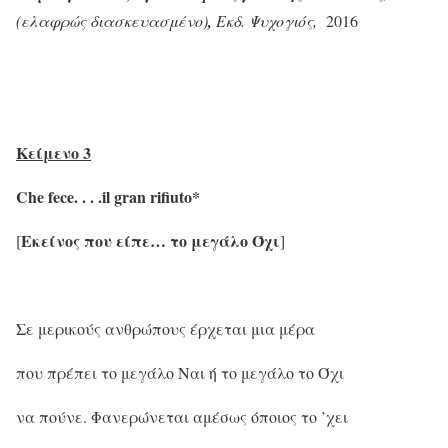
(ελαφρώς διασκευασμένο)
,
Εκδ. Ψυχογιός,
2016
Κείμενο 3
Che
fece
. . . .
il
gran
rifiuto
*
Εκείνος που είπε… το μεγάλο Όχι
[
]
Σε μερικούς ανθρώπους έρχεται μια μέρα
που πρέπει το μεγάλο Ναι ή το μεγάλο το Όχι
να πούνε. Φανερώνεται αμέσως όποιος το ’χει