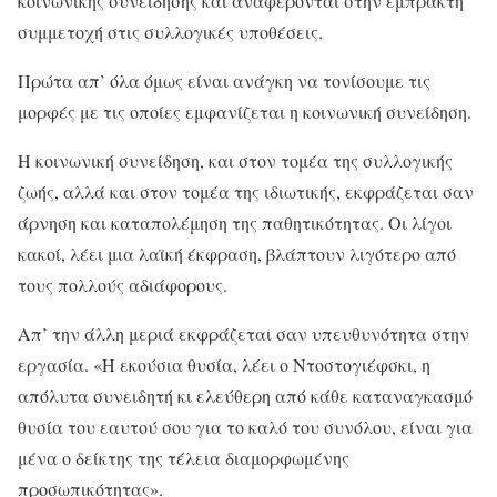
κοινωνικής συνείδησης και αναφέρονται στην έμπρακτη
συμμετοχή στις συλλογικές υποθέσεις.
Πρώτα απ’ όλα όμως είναι ανάγκη να τονίσουμε τις
μορφές με τις οποίες εμφανίζεται η κοινωνική συνείδηση.
Η κοινωνική συνείδηση, και στον τομέα της συλλογικής
ζωής, αλλά και στον τομέα της ιδιωτικής, εκφράζεται σαν
άρνηση και καταπολέμηση της παθητικότητας. Οι λίγοι
κακοί, λέει μια λαϊκή έκφραση, βλάπτουν λιγότερο από
τους πολλούς αδιάφορους.
Απ’ την άλλη μεριά εκφράζεται σαν υπευθυνότητα στην
εργασία. «Η εκούσια θυσία, λέει ο Ντοστογιέφσκι, η
απόλυτα συνειδη­τή κι ελεύθερη από κάθε καταναγκασμό
θυσία του εαυτού σου για το
καλό του συνόλου, είναι για
μένα ο δείκτης της τέλεια διαμορφωμένης
προσωπικότητας».