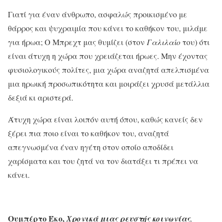
Γιατί για έναν άνθρωπο, ασφαλώς προικισμένο με
θάρρος και ψυχραιμία που κάνει το καθήκον του, μιλάμε
για ήρωα; Ο Μπρεχτ μας θυμίζει (στον
Γαλιλαίο
του) ότι
είναι άτυχη η χώρα που χρειάζεται ήρωες. Μην έχοντας
φυσιολογικούς πολίτες, μια χώρα αναζητά απελ­πισμένα
μια ηρωική προσωπικότητα και μοιράζει χρυσά μετάλ­λια
δεξιά κι αριστερά.
Άτυχη χώρα είναι λοιπόν αυτή όπου, καθώς κανείς δεν
ξέ­ρει πια ποιο είναι το καθήκον του, αναζητά
απεγνωσμένα έναν ηγέτη στον οποίο αποδίδει
χαρίσματα και του ζητά να τον διατάξει τι πρέπει να
κάνει.
Ουμπέρτο Έκο,
Χρονικά μιας ρευστής κοινωνίας
,