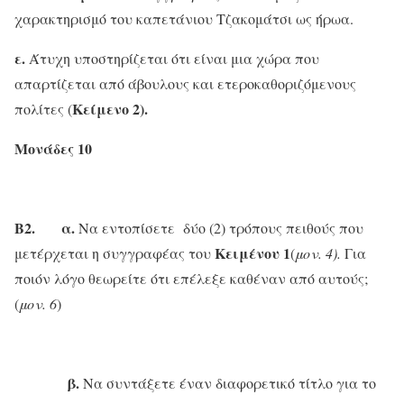
χαρακτηρισμό του καπετάνιου Τζακομάτσι ως ήρωα.
ε.
Άτυχη υποστηρίζεται ότι είναι μια χώρα που
απαρτίζεται από άβουλους και ετεροκαθοριζόμενους
Κείμενο 2).
πολίτες (
Μονάδες 10
Β2. α.
Να εντοπίσετε δύο (2) τρόπους πειθούς που
Κειμένου 1
μετέρχεται η συγγραφέας του
(
μον. 4).
Για
ποιόν λόγο θεωρείτε ότι επέλεξε καθέναν από αυτούς;
(
μον. 6
)
β.
Να συντάξετε έναν διαφορετικό τίτλο για το