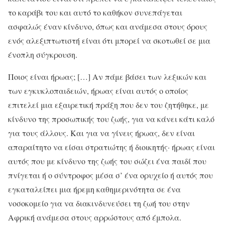
το καράβι του και αυτό το καθήκον συνεπάγεται
ασφαλώς έναν κίνδυνο, όπως και ανάμεσα στους όρους
ενός αλεξιπτωτιστή εί­ναι ότι μπορεί να σκοτωθεί σε μια
ένοπλη σύγκρουση.
Ποιος είναι ήρωας; […] Αν πάμε βάσει των λεξικών και
των εγκυκλοπαιδειών, ήρωας είναι αυτός ο οποίος
επιτελεί μια εξαιρετική πράξη που δεν του ζη­τήθηκε, με
κίνδυνο της προσωπικής του ζωής, για να κάνει κά­τι καλό
για τους άλλους. Και για να γίνεις ήρωας, δεν είναι
απαραίτητο να είσαι στρατιώτης ή διοικη­τής· ήρωας είναι
αυτός που με κίνδυνο της ζωής του σώζει ένα παιδί που
πνίγεται ή ο σύντροφος μέσα σ’ ένα ορυχείο ή αυτός που
εγκαταλείπει μια ήρεμη καθημερινότητα σε ένα
νοσοκομείο για να διακινδυνεύσει τη ζωή του στην
Αφρική ανάμεσα στους αρρώστους από έμπολα.