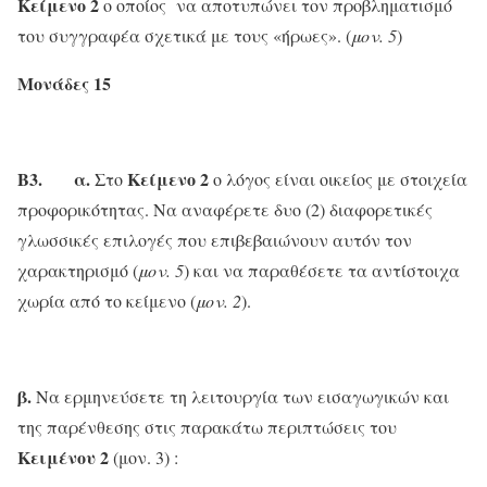
Κείμενο 2
ο οποίος να αποτυπώνει τον προβληματισμό
του συγγραφέα σχετικά με τους «ήρωες». (
μον. 5
)
Μονάδες 15
Β3. α.
Κείμενο 2
Στο
ο λόγος είναι οικείος με στοιχεία
προφορικότητας. Να αναφέρετε δυο (2) διαφορετικές
γλωσσικές επιλογές που επιβεβαιώνουν αυτόν τον
χαρακτηρισμό (
μον. 5
) και να παραθέσετε τα αντίστοιχα
χωρία από το κείμενο (
μον. 2
).
β.
Να ερμηνεύσετε τη λειτουργία των εισαγωγικών και
της παρένθεσης στις παρακάτω περιπτώσεις του
Κειμένου 2
(μον. 3) :