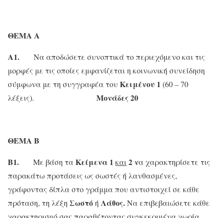
ΘΕΜΑ Α
Α1.
Να αποδώσετε συνοπτικά το περιεχόμενο και τις
μορφές με τις οποίες εμφανίζεται η κοινωνική συνείδηση
Κειμένου 1
σύμφωνα με τη συγγραφέα του
(60 – 70
Μονάδες 20
λέξεις).
ΘΕΜΑ Β
Β1.
Κείμενα 1
2 ν
Με βάση τα
και
α χαρακτηρίσετε τις
παρακάτω προτάσεις ως σωστές ή λανθασμένες,
γράφοντας δίπλα στο γράμμα που αντιστοιχεί σε κάθε
Σωστό
Λάθος.
πρόταση, τη λέξη
ή
Να επιβεβαιώσετε κάθε
χαρακτηρισμό σας παραθέτοντας συγκεκριμένα χωρία