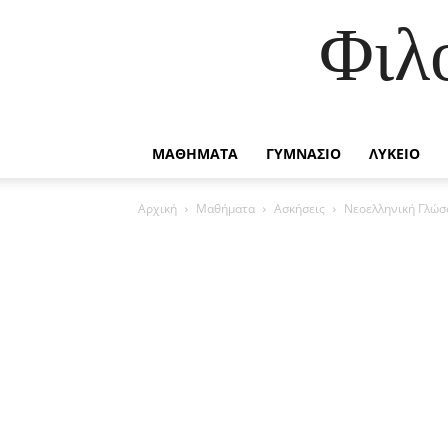
Φιλ
ΜΑΘΗΜΑΤΑ
ΓΥΜΝΑΣΙΟ
ΛΥΚΕΙΟ
Αρχική
Μαθήματα
Ασκήσεις
Νεοελληνική Γλώσσ