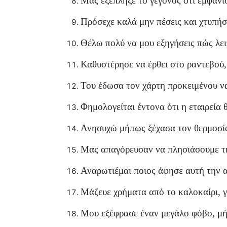
Μας εξέπληξε το γεγονός ότι εμφανίσ
Πρόσεχε καλά μην πέσεις και χτυπήσ
Θέλω πολύ να μου εξηγήσεις πώς λει
Καθυστέρησε να έρθει στο ραντεβού, 
Του έδωσα τον χάρτη προκειμένου να
Φημολογείται έντονα ότι η εταιρεία 
Ανησυχώ μήπως ξέχασα τον θερμοσίφ
Μας απαγόρευσαν να πλησιάσουμε τ
Αναρωτιέμαι ποιος άφησε αυτή την 
Μάζευε χρήματα από το καλοκαίρι, γ
Μου εξέφρασε έναν μεγάλο φόβο, μή