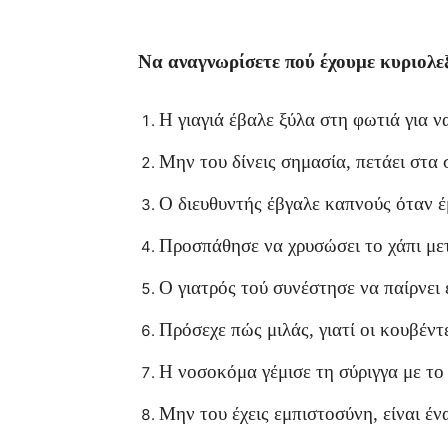
Να αναγνωρίσετε πού έχουμε κυριολ
Η γιαγιά έβαλε ξύλα στη φωτιά για ν
Μην του δίνεις σημασία, πετάει στα
Ο διευθυντής έβγαλε καπνούς όταν έ
Προσπάθησε να χρυσώσει το χάπι μετ
Ο γιατρός τού συνέστησε να παίρνει 
Πρόσεχε πώς μιλάς, γιατί οι κουβέντ
Η νοσοκόμα γέμισε τη σύριγγα με το
Μην του έχεις εμπιστοσύνη, είναι έν