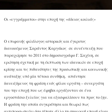
Οι «εγγράμματοι» στην εποχή της «άδειας κοιλιάς»
Ο επιφανής φιλόλογος-ιστορικός και έγκριτος
διανοούμενος Σαράντος Καργάκος σε συνέντευξη που
παραχώρησε το 2011 στο δημοσιογράφο Γ. Σαχίνη, σε
ερώτηση σχετική με τη έκπτωση των ιδανικών σε εποχή
κρίσης και τις πιθανότητες της προσωπικής και κοινωνικής
ανάταξης υπό μία τέτοια συνθήκη, απάντησε
δανειζόμενος τη φράση ενός φίλου εργάτη – συνεργάτη
του την εποχή που ως έφηβοι εργάζονταν σε ένα
εργοστάσιο ξυλείας για να εξασφαλίσουν τα προς το ζην.
Η φράση την οποία συγκράτησα και θεωρώ πως
αντιπροσωπεύει όσο τίποτε άλλο τη σημερινή εποχή είναι