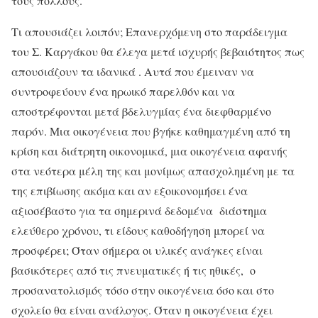
τους πολλούς.
Τι απουσιάζει λοιπόν; Επανερχόμενη στο παράδειγμα
του Σ. Καργάκου θα έλεγα μετά ισχυρής βεβαιότητος πως
απουσιάζουν τα ιδανικά . Αυτά που έμειναν να
συντροφεύουν ένα ηρωικό παρελθόν και να
αποστρέφονται μετά βδελυγμίας ένα διεφθαρμένο
παρόν. Μια οικογένεια που βγήκε καθημαγμένη από τη
κρίση και διάτρητη οικονομικά, μια οικογένεια αφανής
στα νεότερα μέλη της και μονίμως απασχολημένη με τα
της επιβίωσης ακόμα και αν εξοικονομήσει ένα
αξιοσέβαστο για τα σημερινά δεδομένα διάστημα
ελεύθερο χρόνου, τι είδους καθοδήγηση μπορεί να
προσφέρει; Όταν σήμερα οι υλικές ανάγκες είναι
βασικότερες από τις πνευματικές ή τις ηθικές, ο
προσανατολισμός τόσο στην οικογένεια όσο και στο
σχολείο θα είναι ανάλογος. Όταν η οικογένεια έχει