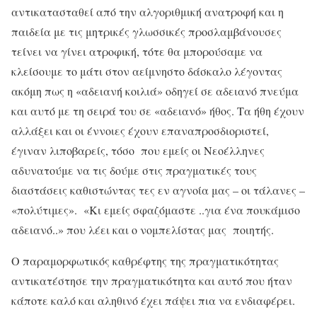
αντικατασταθεί από την αλγοριθμική ανατροφή και η
παιδεία με τις μητρικές γλωσσικές προσλαμβάνουσες
τείνει να γίνει ατροφική, τότε θα μπορούσαμε να
κλείσουμε το μάτι στον αείμνηστο δάσκαλο λέγοντας
ακόμη πως η «αδειανή κοιλιά» οδηγεί σε αδειανό πνεύμα
και αυτό με τη σειρά του σε «αδειανό» ήθος. Τα ήθη έχουν
αλλάξει και οι έννοιες έχουν επαναπροσδιοριστεί,
έγιναν λιποβαρείς, τόσο που εμείς οι Νεοέλληνες
αδυνατούμε να τις δούμε στις πραγματικές τους
διαστάσεις καθιστώντας τες εν αγνοία μας – οι τάλανες –
«πολύτιμες». «Κι εμείς σφαζόμαστε ..για ένα πουκάμισο
αδειανό..» που λέει και ο νομπελίστας μας ποιητής.
Ο παραμορφωτικός καθρέφτης της πραγματικότητας
αντικατέστησε την πραγματικότητα και αυτό που ήταν
κάποτε καλό και αληθινό έχει πάψει πια να ενδιαφέρει.