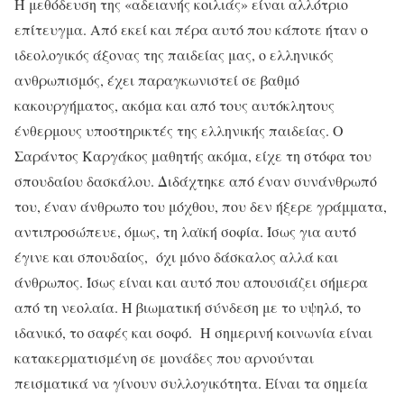
Η μεθόδευση της «αδειανής κοιλιάς» είναι αλλότριο
επίτευγμα. Από εκεί και πέρα αυτό που κάποτε ήταν ο
ιδεολογικός άξονας της παιδείας μας, ο ελληνικός
ανθρωπισμός, έχει παραγκωνιστεί σε βαθμό
κακουργήματος, ακόμα και από τους αυτόκλητους
ένθερμους υποστηρικτές της ελληνικής παιδείας. Ο
Σαράντος Καργάκος μαθητής ακόμα, είχε τη στόφα του
σπουδαίου δασκάλου. Διδάχτηκε από έναν συνάνθρωπό
του, έναν άνθρωπο του μόχθου, που δεν ήξερε γράμματα,
αντιπροσώπευε, όμως, τη λαϊκή σοφία. Ίσως για αυτό
έγινε και σπουδαίος, όχι μόνο δάσκαλος αλλά και
άνθρωπος. Ίσως είναι και αυτό που απουσιάζει σήμερα
από τη νεολαία. Η βιωματική σύνδεση με το υψηλό, το
ιδανικό, το σαφές και σοφό. Η σημερινή κοινωνία είναι
κατακερματισμένη σε μονάδες που αρνούνται
πεισματικά να γίνουν συλλογικότητα. Είναι τα σημεία