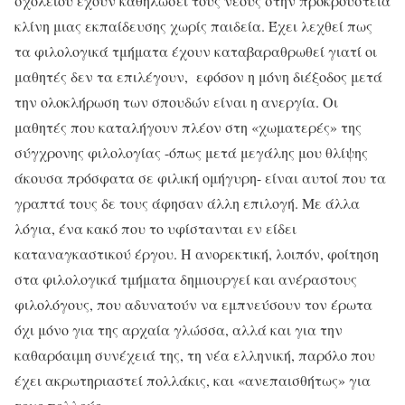
σχολείου έχουν καθηλώσει τους νέους στην προκρούστεια
κλίνη μιας εκπαίδευσης χωρίς παιδεία. Έχει λεχθεί πως
τα φιλολογικά τμήματα έχουν καταβαραθρωθεί γιατί οι
μαθητές δεν τα επιλέγουν, εφόσον η μόνη διέξοδος μετά
την ολοκλήρωση των σπουδών είναι η ανεργία. Οι
μαθητές που καταλήγουν πλέον στη «χωματερές» της
σύγχρονης φιλολογίας -όπως μετά μεγάλης μου θλίψης
άκουσα πρόσφατα σε φιλική ομήγυρη- είναι αυτοί που τα
γραπτά τους δε τους άφησαν άλλη επιλογή. Με άλλα
λόγια, ένα κακό που το υφίστανται εν είδει
καταναγκαστικού έργου. Η ανορεκτική, λοιπόν, φοίτηση
στα φιλολογικά τμήματα δημιουργεί και ανέραστους
φιλολόγους, που αδυνατούν να εμπνεύσουν τον έρωτα
όχι μόνο για της αρχαία γλώσσα, αλλά και για την
καθαρόαιμη συνέχειά της, τη νέα ελληνική, παρόλο που
έχει ακρωτηριαστεί πολλάκις, και «ανεπαισθήτως» για