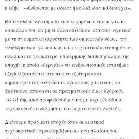
η εξής: «Άνθρωπος με αδειανή κοιλιά ιδανικό δεν έχει».
Θα σταθώ σε δύο σημεία των λεγομένων του μεγάλου
δασκάλου που αν μη τι άλλο επιλύουν απορίες σχετικά
με τη πνευματική ισχνότητα των σημερινών νέων, την
πληθώρα των γλωσσικών και εκφραστικών ατοπημάτων,
αλλά και το γενικότερο, επιδερμικής διάθεσης κλίμα της
εποχής, η οποία «ξερνάει» τις ανθρωπιστικές επιστήμες
εξοβελίζοντάς τες στο πυρ το εξώτερον και
δημιουργώντας ανθρώπους όχι απλώς χάρτινους και
ψεύτικους, απέναντι σε πραγματικούς όμως εχθρούς,
αλλά ψηφιακά τροφοδοτούμενους με ισχυρές δόσεις
τεχνολογικής αναλγησίας και μηχανιστικής λογικής.
Διάγουμε πράγματι εποχές όπου οι αυστηρά
τεχνοκρατικές προσλαμβάνουσες στα πλαίσια του