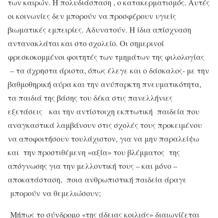
των καιρών. Η πολυδιάσπαση , ο κατακερματισμός. Αυτές
οι κοινωνίες δεν μπορούν να προσφέρουν υγιείς
βιωματικές εμπειρίες. Αδυνατούν. Η ίδια απίσχναση
αντανακλάται και στο σχολείο. Οι σημερινοί
φρεσκοκομμένοι φοιτητές των τμημάτων της φιλολογίας
– τα άχρηστα άριστα, όπως έλεγε και ο δάσκαλος- με την
βαθμοθηρική αύρα και την ανύπαρκτη πνευματικότητα,
τα παιδιά της βάσης του δέκα στις πανελλήνιες
εξετάσεις και την αντίστοιχη εκπτωτική παιδεία που
αναγκαστικά λαμβάνουν στις σχολές τους προκειμένου
να αποφοιτήσουν τουλάχιστον, για να μην παραλείψω
και την προστιθέμενη «αξία» του βλέμματος της
απόγνωσης για την μελλοντική τους – και μόνο –
αποκατάσταση, ποια ανθρωπιστική παιδεία άραγε
μπορούν να θεμελιώσουν;
Μήπως το σύνδρομο «της άδειας κοιλιάς» διαιωνίζεται